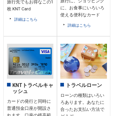
旅行に、ショッピング
旅行先でもお得なこの1
に、お食事にいろいろ
枚 KNT Card
使える便利なカード
詳細はこちら
詳細はこちら
KNTトラベルキャ
トラベルローン
ッシュ
ローンの種類はいろい
カードの発行と同時に
ろあります。あなたに
普通預金口座が開設さ
合ったお支払い方法で
れます。口座の残高範