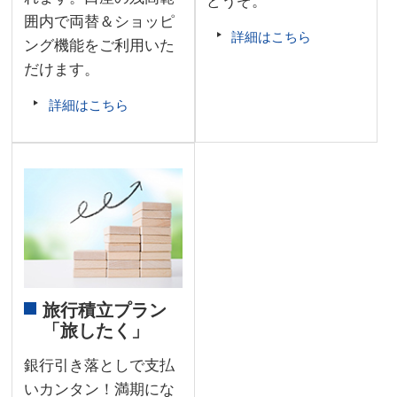
どうぞ。
囲内で両替＆ショッピ
詳細はこちら
ング機能をご利用いた
だけます。
詳細はこちら
旅行積立プラン
「旅したく」
銀行引き落としで支払
いカンタン！満期にな