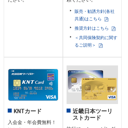
販売・勧誘方針(各社
共通)はこちら
推奨方針はこちら
＜共同保険契約に関す
るご説明＞
KNTカード
近畿日本ツーリ
ストカード
入会金・年会費無料！