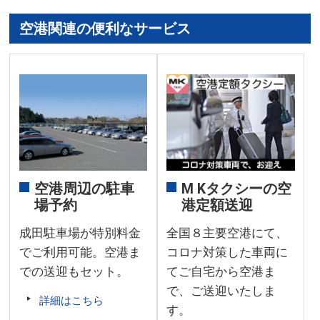
空港関連の便利なサービス
空港周辺の駐車
M Kタクシーの空
場予約
港定額送迎
成田駐車場が特別料金
全国８主要空港にて、
でご利用可能。空港ま
コロナ対策した車両に
での送迎もセット。
てご自宅から空港ま
で、ご送迎いたしま
詳細はこちら
す。