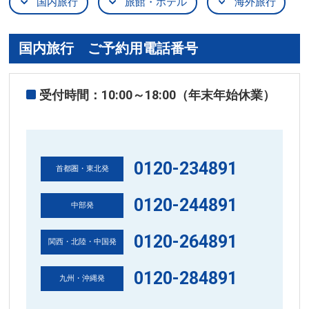
国内旅行
旅館・ホテル
海外旅行
国内旅行 ご予約用電話番号
受付時間：10:00～18:00（年末年始休業）
0120-234891
首都圏・東北発
0120-244891
中部発
0120-264891
関西・北陸・中国発
0120-284891
九州・沖縄発