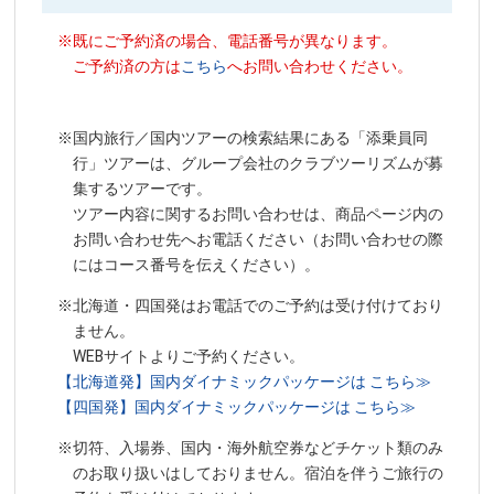
※既にご予約済の場合、電話番号が異なります。
ご予約済の方は
こちら
へお問い合わせください。
※国内旅行／国内ツアーの検索結果にある「添乗員同
行」ツアーは、グループ会社のクラブツーリズムが募
集するツアーです。
ツアー内容に関するお問い合わせは、商品ページ内の
お問い合わせ先へお電話ください（お問い合わせの際
にはコース番号を伝えください）。
※北海道・四国発はお電話でのご予約は受け付けており
ません。
WEBサイトよりご予約ください。
【北海道発】国内ダイナミックパッケージは こちら≫
【四国発】国内ダイナミックパッケージは こちら≫
※切符、入場券、国内・海外航空券などチケット類のみ
のお取り扱いはしておりません。宿泊を伴うご旅行の