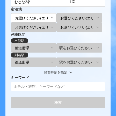
宿泊地
列車区間
出発駅
駅をお選びください
到着駅
駅をお選びください
発着時刻を指定
キーワード
検索