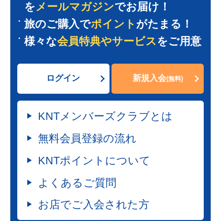
を
メールマガジン
でお届け！
旅のご購入で
ポイント
がたまる！
様々な
会員特典やサービス
をご用意
ログイン
新規入会
(無料)
KNTメンバーズクラブとは
無料会員登録の流れ
KNTポイントについて
よくあるご質問
お店でご入会された方