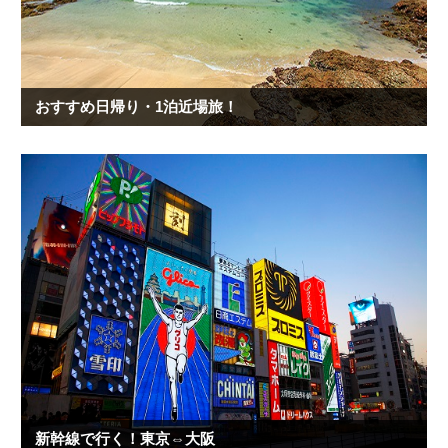
おすすめ日帰り・1泊近場旅！
新幹線で行く！東京⇔大阪