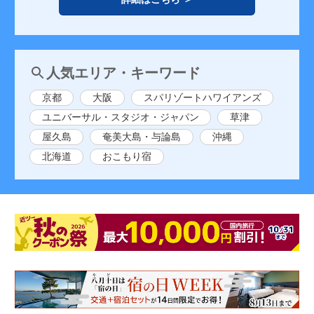
人気エリア・キーワード
京都
大阪
スパリゾートハワイアンズ
ユニバーサル・スタジオ・ジャパン
草津
屋久島
奄美大島・与論島
沖縄
北海道
おこもり宿