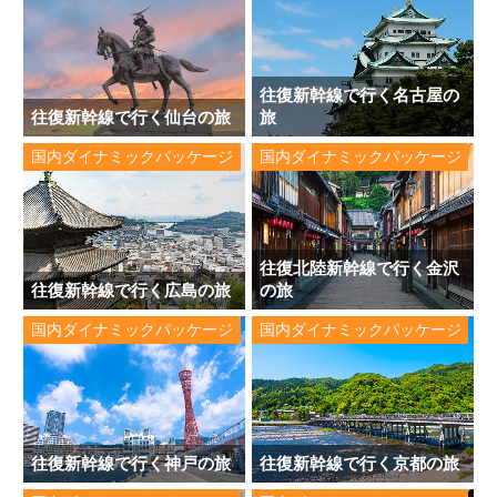
往復新幹線で行く名古屋の
往復新幹線で行く仙台の旅
旅
国内ダイナミックパッケージ
国内ダイナミックパッケージ
往復北陸新幹線で行く金沢
往復新幹線で行く広島の旅
の旅
国内ダイナミックパッケージ
国内ダイナミックパッケージ
往復新幹線で行く神戸の旅
往復新幹線で行く京都の旅