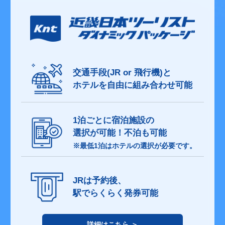
交通手段(JR or 飛行機)と
ホテルを自由に組み合わせ可能
1泊ごとに宿泊施設の
選択が可能！不泊も可能
※最低1泊はホテルの選択が必要です。
JRは予約後、
駅でらくらく発券可能
詳細はこちら ＞