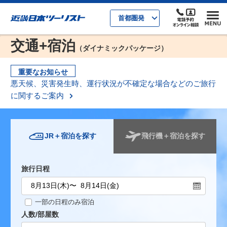
首都圏発
交通+宿泊
（ダイナミックパッケージ）
重要なお知らせ
悪天候、災害発生時、運行状況が不確定な場合などのご旅行
に関するご案内
JR＋宿泊を探す
飛行機＋宿泊を探す
旅行日程
一部の日程のみ宿泊
人数/部屋数