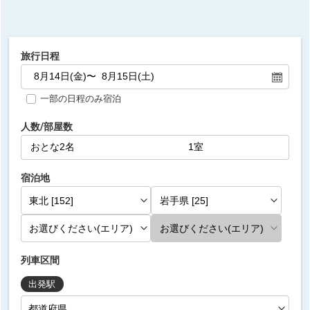
旅行日程
一部の日程のみ宿泊
人数/部屋数
宿泊地
列車区間
出発駅