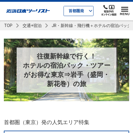
首都圏発
TOP
交通+宿泊
JR・新幹線・飛行機＋ホテルの宿泊パック
往復新幹線で行く！
ホテルの宿泊パック・ツアー
がお得な東京⇒岩手（盛岡・
新花巻）の旅
首都圏（東京）発の人気エリア特集