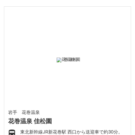
岩手 花巻温泉
花巻温泉 佳松園
東北新幹線JR新花巻駅 西口から送迎車で約30分。