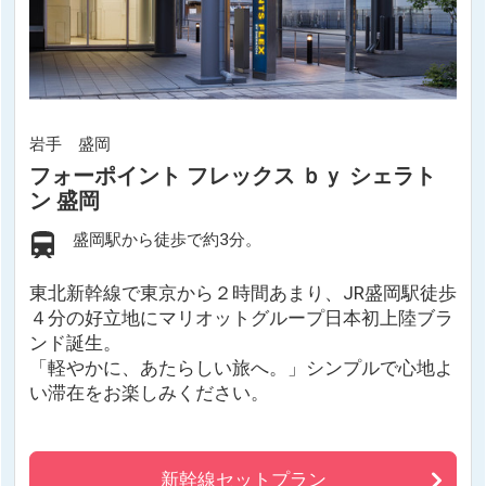
岩手 盛岡
フォーポイント フレックス ｂｙ シェラト
ン 盛岡
盛岡駅から徒歩で約3分。
東北新幹線で東京から２時間あまり、JR盛岡駅徒歩
４分の好立地にマリオットグループ日本初上陸ブラ
ンド誕生。
「軽やかに、あたらしい旅へ。」シンプルで心地よ
い滞在をお楽しみください。
新幹線セットプラン