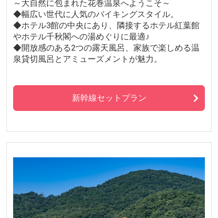
～大自然に包まれた花巻温泉へようこそ～
◆幅広い世代に人気のバイキングスタイル。
◆ホテル3館の中央にあり、隣接するホテル紅葉館
やホテル千秋閣への湯めぐりに最適♪
◆開放感のある2つの露天風呂、家族で楽しめる温
泉貸切風呂とアミューズメントが魅力。
新幹線セットプラン