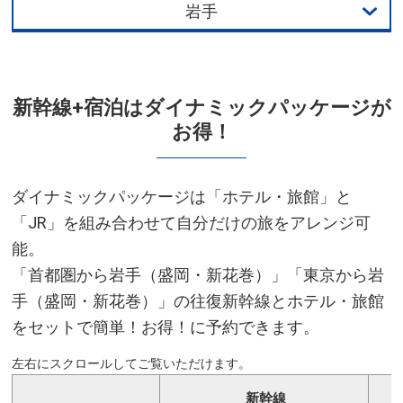
岩手
北海道
青森
新幹線+宿泊はダイナミックパッケージが
お得！
岩手
仙台
ダイナミックパッケージは「ホテル・旅館」と
新潟
「JR」を組み合わせて自分だけの旅をアレンジ可
能。
長野
「首都圏から岩手（盛岡・新花巻）」「東京から岩
手（盛岡・新花巻）」の往復新幹線とホテル・旅館
富山
をセットで簡単！お得！に予約できます。
金沢
群馬
新幹線