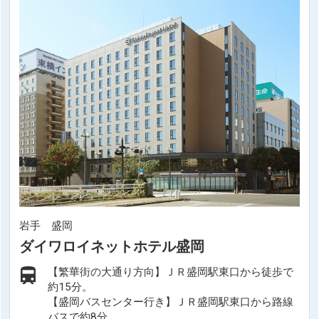
岩手 盛岡
ダイワロイネットホテル盛岡
【繁華街の大通り方向】ＪＲ盛岡駅東口から徒歩で
約15分。
【盛岡バスセンター行き】ＪＲ盛岡駅東口から路線
バスで約8分。