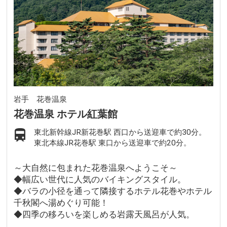
岩手 花巻温泉
花巻温泉 ホテル紅葉館
東北新幹線JR新花巻駅 西口から送迎車で約30分。
東北本線JR花巻駅 東口から送迎車で約20分。
～大自然に包まれた花巻温泉へようこそ～
◆幅広い世代に人気のバイキングスタイル。
◆バラの小径を通って隣接するホテル花巻やホテル
千秋閣へ湯めぐり可能！
◆四季の移ろいを楽しめる岩露天風呂が人気。