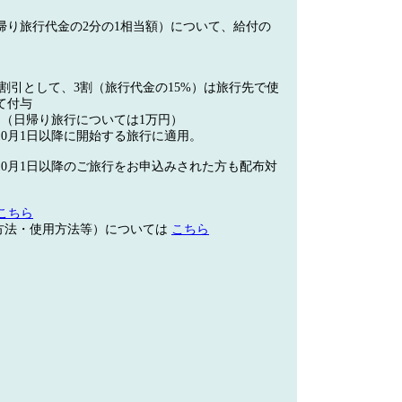
帰り旅行代金の2分の1相当額）について、給付の
。
の割引として、3割（旅行代金の15%）は旅行先で使
て付与
円（日帰り旅行については1万円）
10月1日以降に開始する旅行に適用。
0月1日以降のご旅行をお申込みされた方も配布対
こちら
方法・使用方法等）については
こちら