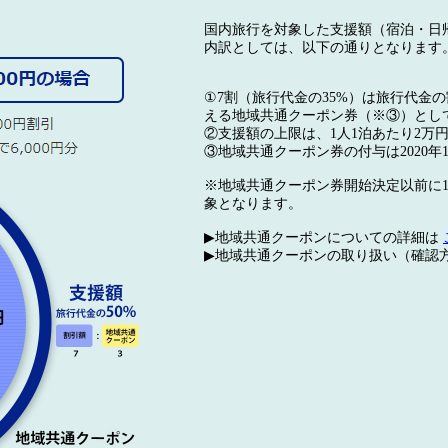
国内旅行を対象した支援額（宿泊・日
内訳としては、以下の通りとなります
①7割（旅行代金の35%）は旅行代金
える地域共通クーポン券（※③）とし
②支援額の上限は、1人1泊あたり2万
③地域共通クーポン券の付与は2020年
※地域共通クーポン券開始決定以前に1
象となります。
▶地域共通クーポンについての詳細は
▶地域共通クーポンの取り扱い（確認