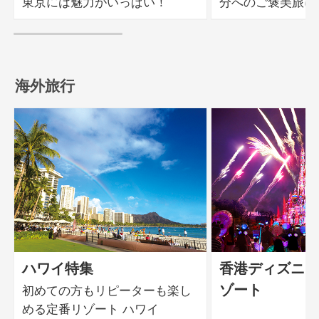
東京には魅力がいっぱい！
分へのご褒美旅に
海外旅行
ハワイ特集
香港ディズニー
ゾート
初めての方もリピーターも楽し
める定番リゾート ハワイ