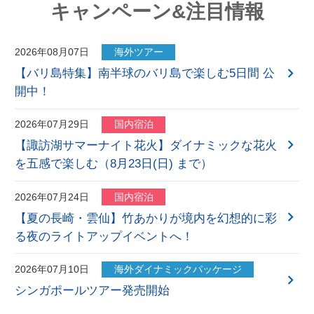
キャンペーン&注目情報
2026年08月07日
海外ツアー
【バリ島特集】南半球のバリ島で楽しむ5日間 公
開中！
2026年07月29日
国内宿泊
【諏訪湖サマーナイト花火】ダイナミックな花火
を五感で楽しむ（8月23日(日) まで）
2026年07月24日
国内宿泊
【夏の長崎・雲仙】竹あかりが境内を幻想的に彩
る夜のライトアップイベントへ！
2026年07月10日
海外ダイナミックパッケージ
シンガポールツアー発売開始