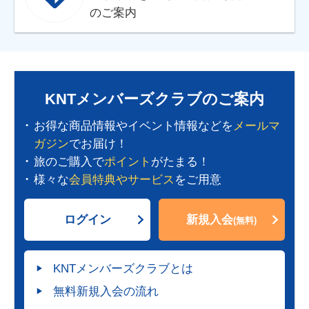
のご案内
KNTメンバーズクラブのご案内
お得な商品情報やイベント情報などを
メールマ
ガジン
でお届け！
旅のご購入で
ポイント
がたまる！
様々な
会員特典やサービス
をご用意
ログイン
新規入会
(無料)
KNTメンバーズクラブとは
無料新規入会の流れ