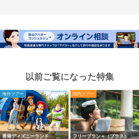
以前ご覧になった特集
海外ツアー
国内ツアー
香港ディズニーランド
フリープラン＋（プラス）