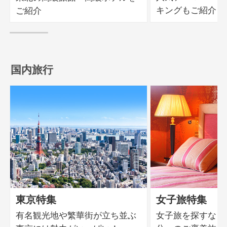
キングもご紹介
ご紹介
国内旅行
東京特集
女子旅特集
有名観光地や繁華街が立ち並ぶ
女子旅を探すなら