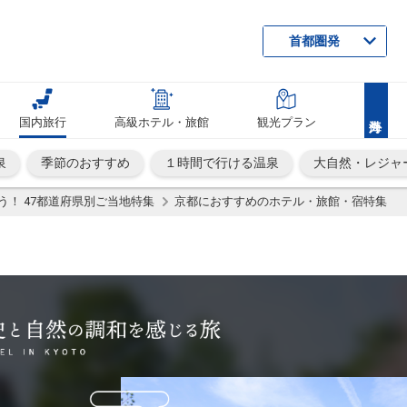
首都圏発
国内旅行
高級ホテル・旅館
観光プラン
泉
季節のおすすめ
１時間で行ける温泉
大自然・レジャ
う！ 47都道府県別ご当地特集
京都におすすめのホテル・旅館・宿特集