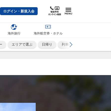
ログイン・新規入会
海外旅行
海外航空券・ホテル
ー
エリアで選ぶ
日帰り
列車の旅
ひとり旅