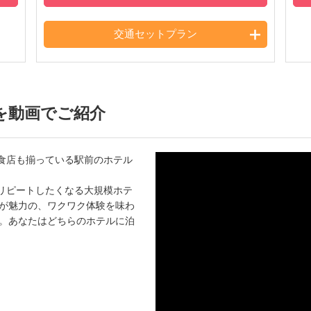
交通セットプラン
を動画でご紹介
食店も揃っている駅前のホテル
リピートしたくなる大規模ホテ
ーが魅力の、ワクワク体験を味わ
介。あなたはどちらのホテルに泊