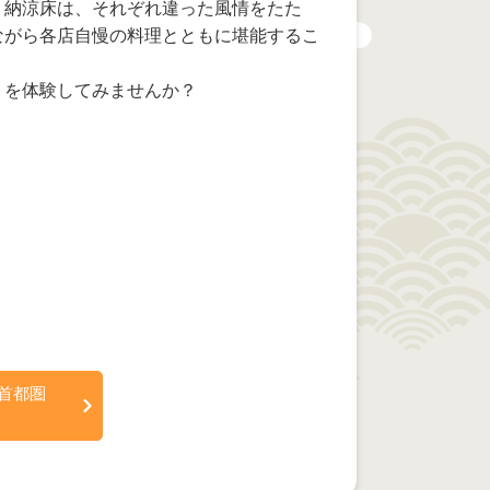
・納涼床は、それぞれ違った風情をたた
ながら各店自慢の料理とともに堪能するこ
」を体験してみませんか？
首都圏