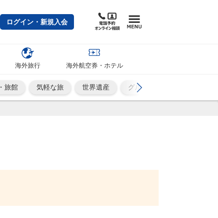
ログイン・新規入会
海外旅行
海外航空券・ホテル
・旅館
気軽な旅
世界遺産
グルメ
日本の絶景