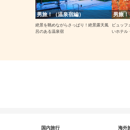
​男旅！（温泉宿編）
男旅！
絶景を眺めながらさっぱり！絶景露天風
ビュッフ
呂のある温泉宿
いホテル
国内旅行
海外