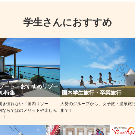
学生さんにおすすめ
ゾート・おすすめリゾー
ル特集
国内学生旅行・卒業旅行
聞き慣れない「国内リゾー
大勢のグループから、女子旅・温泉旅
内ならではのメリットや楽しみ
まで！
す！