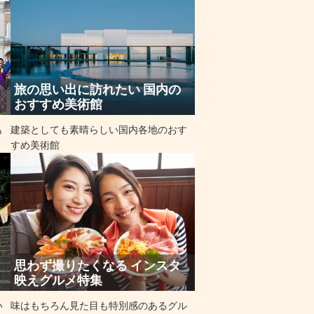
旅の思い出に訪れたい 国内の
おすすめ美術館
も
建築としても素晴らしい国内各地のおす
すめ美術館
思わず撮りたくなる インスタ
映えグルメ特集
い
味はもちろん見た目も特別感のあるグル