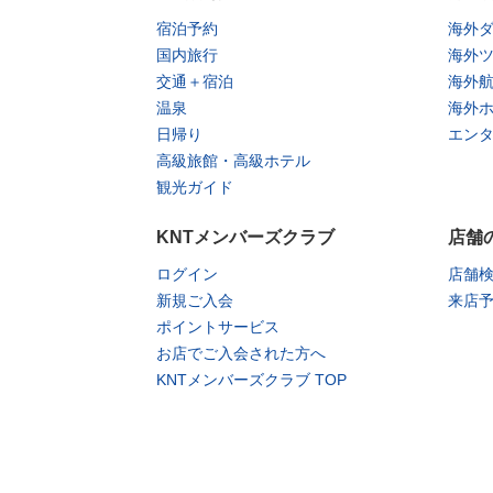
宿泊予約
海外
国内旅行
海外
交通＋宿泊
海外
温泉
海外
日帰り
エン
高級旅館・高級ホテル
観光ガイド
KNTメンバーズクラブ
店舗
ログイン
店舗
新規ご入会
来店
ポイントサービス
お店でご入会された方へ
KNTメンバーズクラブ TOP