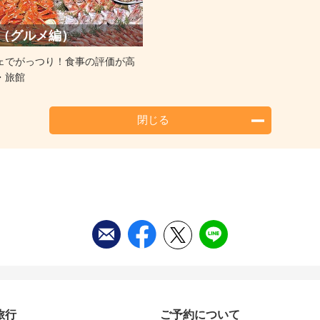
（グルメ編）
ェでがっつり！食事の評価が高
・旅館
閉じる
旅行
ご予約について