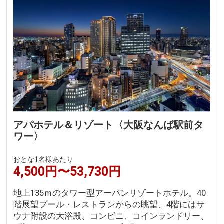
アパホテル＆リゾート〈大阪なんば駅前タ
ワー〉
おとな1名様あたり
4,500円〜53,730円
地上135ｍのタワー型アーバンリゾートホテル。40
階展望プール・レストランからの眺望、4階にはサ
ウナ附設の大浴殿、コンビニ、コインランドリー、