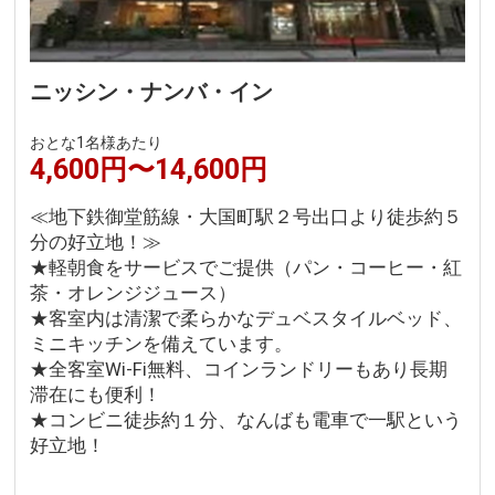
ニッシン・ナンバ・イン
おとな1名様あたり
4,600円〜14,600円
≪地下鉄御堂筋線・大国町駅２号出口より徒歩約５
分の好立地！≫
★軽朝食をサービスでご提供（パン・コーヒー・紅
茶・オレンジジュース）
★客室内は清潔で柔らかなデュベスタイルベッド、
ミニキッチンを備えています。
★全客室Wi-Fi無料、コインランドリーもあり長期
滞在にも便利！
★コンビニ徒歩約１分、なんばも電車で一駅という
好立地！