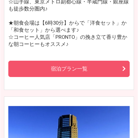
☆山手線、東京メトロ副都心線・半蔵門線・銀座線
も徒歩数分圏内♪
★朝食会場は【6時30分】からで「洋食セット」か
「和食セット」から選べます♪
☆コーヒー人気店「PRONTO」の挽き立て香り豊か
な朝コーヒーもオススメ♪
宿泊プラン一覧