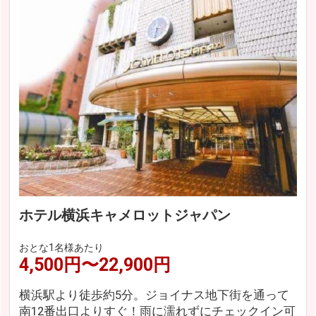
ホテル横浜キャメロットジャパン
おとな1名様あたり
4,500円〜22,900円
横浜駅より徒歩約5分。ジョイナス地下街を通って
南12番出口よりすぐ！雨に濡れずにチェックイン可