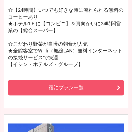
☆【24時間】いつでも好きな時に淹れられる無料の
コーヒーあり
★ホテル1Ｆに【コンビニ】＆真向かいに24時間営
業の【総合スーパー】
☆こだわり野菜が自慢の朝食が人気
★全館客室でWi-fi（無線LAN）無料インターネット
の接続サービスで快適
【イシン・ホテルズ・グループ】
宿泊プラン一覧