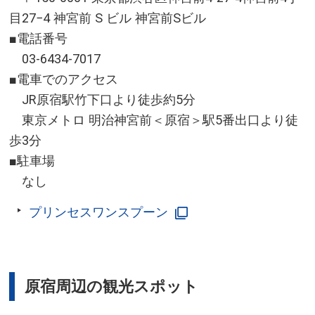
目27−4 神宮前 S ビル 神宮前Sビル
■電話番号
03-6434-7017
■電車でのアクセス
JR原宿駅竹下口より徒歩約5分
東京メトロ 明治神宮前＜原宿＞駅5番出口より徒
歩3分
■駐車場
なし
プリンセスワンスプーン
原宿周辺の観光スポット