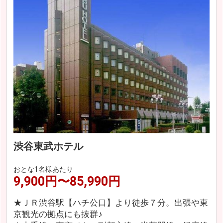
渋谷東武ホテル
おとな1名様あたり
9,900円〜85,990円
★ＪＲ渋谷駅【ハチ公口】より徒歩７分。出張や東
京観光の拠点にも抜群♪