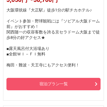
大阪環状線『大正駅』徒歩1分の駅チカホテル♪
イベント参加・野球観戦には『ソビアル大阪ドーム
前』がおすすめ！
関西随一の収容客数を誇る京セラドーム大阪まで徒
歩8分の好アクセス★
■露天風呂付大浴場あり
■全館ＷＩ－ＦＩ無料
梅田・難波・天王寺にもアクセス便利！
宿泊プラン一覧