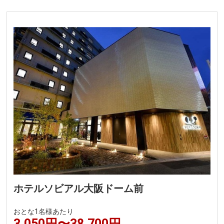
ホテルソビアル大阪ドーム前
おとな1名様あたり
3,050円〜38,700円