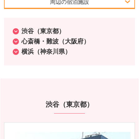
周辺の宿泊施設
首都圏発
中部発
渋谷（東京都）
心斎橋・難波（大阪府）
関西発
横浜（神奈川県）
北海道発
東北発
中国・四国発
九州発
渋谷（東京都）
周辺の宿泊施設