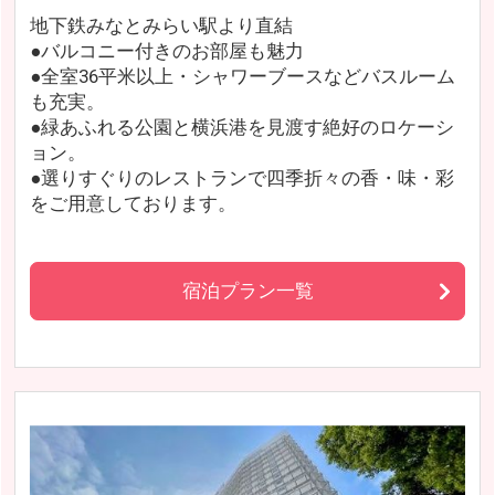
地下鉄みなとみらい駅より直結
●バルコニー付きのお部屋も魅力
●全室36平米以上・シャワーブースなどバスルーム
も充実。
●緑あふれる公園と横浜港を見渡す絶好のロケーシ
ョン。
●選りすぐりのレストランで四季折々の香・味・彩
をご用意しております。
宿泊プラン一覧