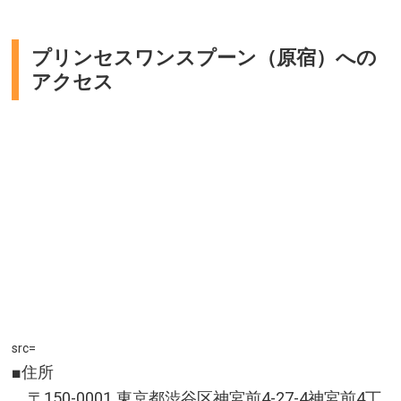
プリンセスワンスプーン（原宿）への
アクセス
src=
■住所
〒150-0001 東京都渋谷区神宮前4-27-4神宮前4丁