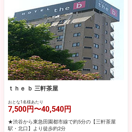
ｔｈｅ ｂ 三軒茶屋
おとな1名様あたり
7,500円〜40,540円
★渋谷から東急田園都市線で約5分の【三軒茶屋
駅・北口】より徒歩約2分