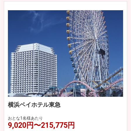
横浜ベイホテル東急
おとな1名様あたり
9,020円〜215,775円