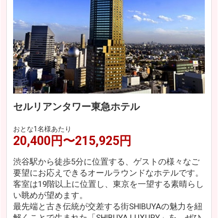
セルリアンタワー東急ホテル
おとな1名様あたり
20,400円〜215,925円
渋谷駅から徒歩5分に位置する、ゲストの様々なご
要望にお応えできるオールラウンドなホテルです。
客室は19階以上に位置し、東京を一望する素晴らし
い眺めが望めます。
最先端と古き伝統が交差する街SHIBUYAの魅力を紐
解くことで生まれた「SHIBUYA LUXURY」を、ぜひ