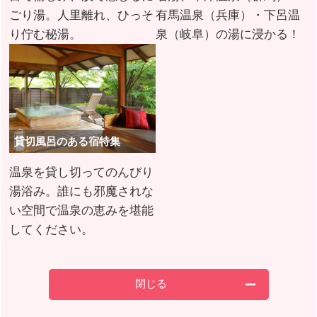
ごり湯。人里離れ、ひっそ
有馬温泉（兵庫）・下呂温
り佇む秘湯。
泉（岐阜）の湯に浸かる！
貸切風呂のある宿特集
温泉を貸し切ってのんびり
湯浴み。誰にも邪魔されな
い空間で温泉の恵みを堪能
してください。
閉じる