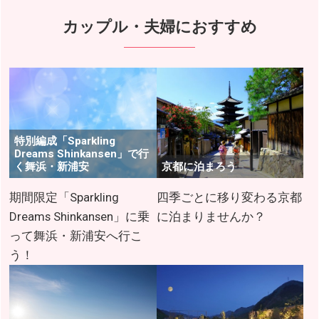
カップル・夫婦におすすめ
特別編成「Sparkling
Dreams Shinkansen」で行
く舞浜・新浦安
京都に泊まろう
期間限定「Sparkling
四季ごとに移り変わる京都
Dreams Shinkansen」に乗
に泊まりませんか？
って舞浜・新浦安へ行こ
う！