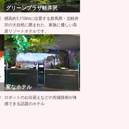
グリーンプラザ軽井沢
楽
標高約1,110mに位置する群馬県・北軽井
ト
沢の大自然に囲まれた、家族に優しい高
原リゾートホテルです。
変なホテル
作
ロボットのお出迎えなどの先端技術が体
感できる話題のホテル