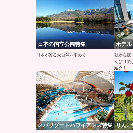
日本の国立公園特集
ホテル
日本が誇る大自然を求めて
朝から夜
んびり楽
紹介！
スパリゾートハワイアンズ特集
りんご