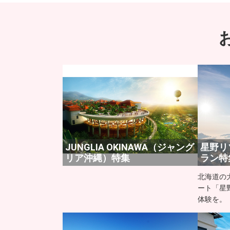
JUNGLIA OKINAWA（ジャング
星野リ
リア沖縄）特集
ラン特
北海道の
ート「星
体験を。