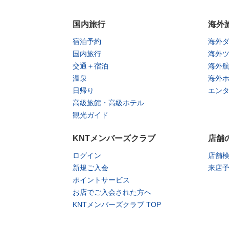
国内旅行
海外
宿泊予約
海外
国内旅行
海外
交通＋宿泊
海外
温泉
海外
日帰り
エン
高級旅館・高級ホテル
観光ガイド
KNTメンバーズクラブ
店舗
ログイン
店舗
新規ご入会
来店
ポイントサービス
お店でご入会された方へ
KNTメンバーズクラブ TOP