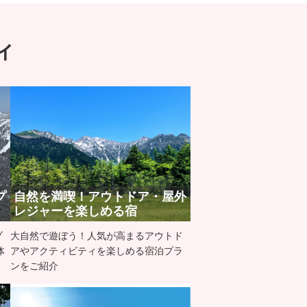
ィ
プ
自然を満喫！アウトドア・屋外
レジャーを楽しめる宿
ゾ
大自然で遊ぼう！人気が高まるアウトド
体
アやアクティビティを楽しめる宿泊プラ
ンをご紹介