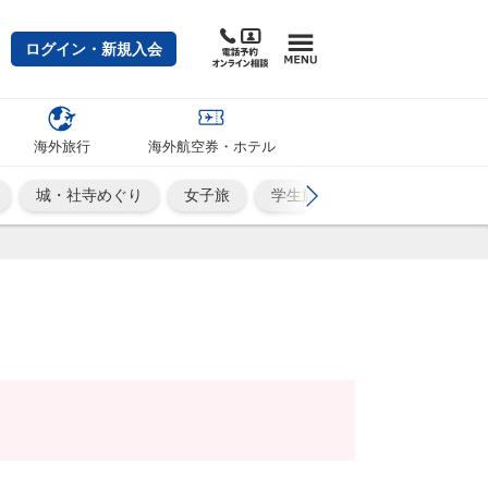
ログイン・新規入会
海外旅行
海外航空券・ホテル
城・社寺めぐり
女子旅
学生旅行
絶景
気軽