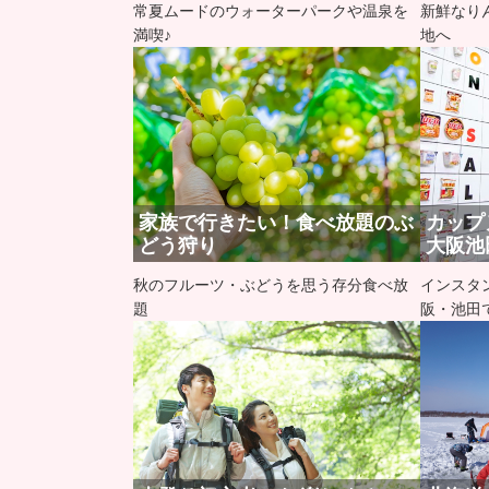
常夏ムードのウォーターパークや温泉を
新鮮なり
満喫♪
地へ
家族で行きたい！食べ放題のぶ
カップ
どう狩り
大阪池
秋のフルーツ・ぶどうを思う存分食べ放
インスタ
題
阪・池田