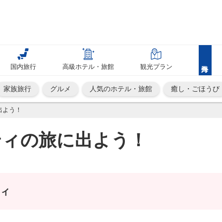
国内旅行
高級ホテル・旅館
観光プラン
家族旅行
グルメ
人気のホテル・旅館
癒し・ごほうび
出よう！
ティの旅に出よう！
ィ