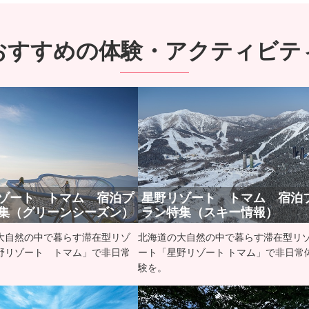
おすすめの体験・アクティビテ
ゾート トマム 宿泊プ
星野リゾート トマム 宿泊
集（グリーンシーズン）
ラン特集（スキー情報）
大自然の中で暮らす滞在型リゾ
北海道の大自然の中で暮らす滞在型リ
野リゾート トマム」で非日常
ート「星野リゾート トマム」で非日常
験を。