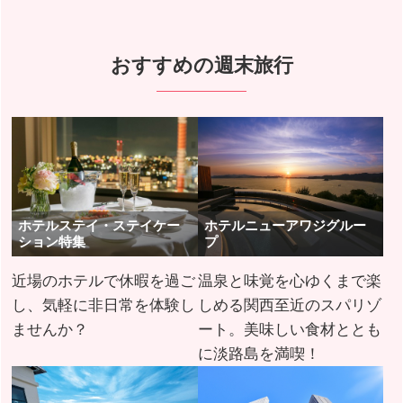
おすすめの週末旅行
ホテルステイ・ステイケー
ホテルニューアワジグルー
ション特集
プ
近場のホテルで休暇を過ご
温泉と味覚を心ゆくまで楽
し、気軽に非日常を体験し
しめる関西至近のスパリゾ
ませんか？
ート。美味しい食材ととも
に淡路島を満喫！