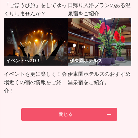
「ごほうび旅」をしてゆっ
日帰り入浴プランのある温
くりしませんか？
泉宿をご紹介
イベントへGO！
伊東園ホテルズ
イベントを更に楽しく！会
伊東園ホテルズのおすすめ
場近くの宿の情報をご紹
温泉宿をご紹介。
介！
閉じる