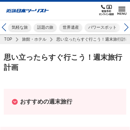
景
気軽な旅
話題の旅
世界遺産
パワースポット
TOP
旅館・ホテル
思い立ったらすぐ行こう！週末旅行計画
思い立ったらすぐ行こう！週末旅行
計画
おすすめの週末旅行