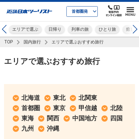
首都圏発
ー
エリアで選ぶ
日帰り
列車の旅
ひとり旅
癒し
TOP
国内旅行
エリアで選ぶおすすめ旅行
エリアで選ぶおすすめ旅行
北海道
東北
北関東
首都圏
東京
甲信越
北陸
東海
関西
中国地方
四国
九州
沖縄