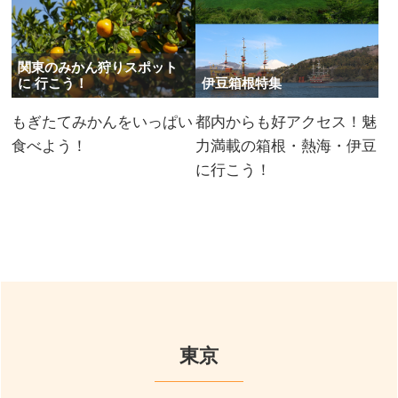
関東のみかん狩りスポット
に 行こう！
伊豆箱根特集
もぎたてみかんをいっぱい
都内からも好アクセス！魅
食べよう！
力満載の箱根・熱海・伊豆
に行こう！
東京