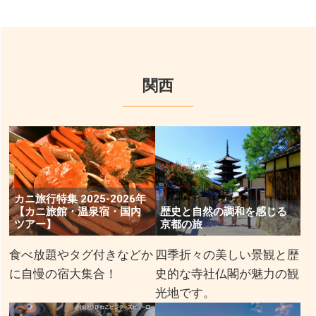
関西
カニ旅行特集 2025-2026年
【カニ旅館・温泉宿・国内
歴史と自然の調和を感じる
ツアー】
京都の旅
食べ放題やタグ付きなどか
四季折々の美しい景観と歴
に自慢の宿大集合！
史的な寺社仏閣が魅力の観
光地です。