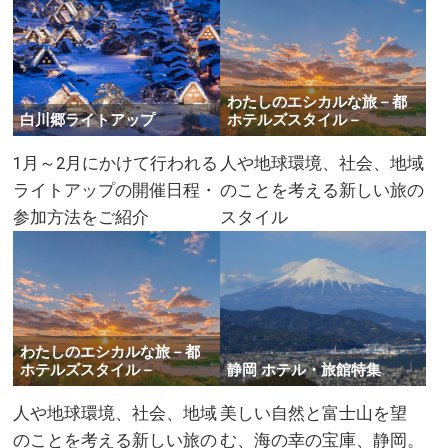
わたしのエシカルな旅－都
白川郷ライトアップ
ホテルズスタイル－
1月～2月にかけて行われる
人や地球環境、社会、地域
ライトアップの開催日程・
のことを考える新しい旅の
参加方法をご紹介
スタイル
わたしのエシカルな旅－都
ホテルズスタイル－
静岡 ホテル・旅館特集
人や地球環境、社会、地域
美しい自然と富士山を望
のことを考える新しい旅の
む、海の幸の宝庫、静岡。