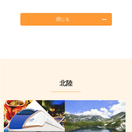
閉じる
北陸