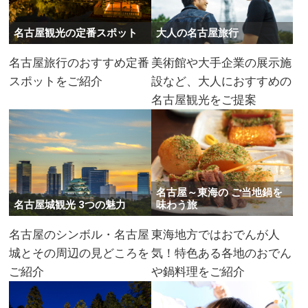
名古屋観光の定番スポット
大人の名古屋旅行
名古屋旅行のおすすめ定番
美術館や大手企業の展示施
スポットをご紹介
設など、大人におすすめの
名古屋観光をご提案
名古屋～東海の ご当地鍋を
名古屋城観光 3つの魅力
味わう旅
名古屋のシンボル・名古屋
東海地方ではおでんが人
城とその周辺の見どころを
気！特色ある各地のおでん
ご紹介
や鍋料理をご紹介