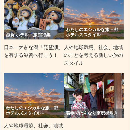
わたしのエシカルな旅－都
滋賀 ホテル・旅館特集
ホテルズスタイル－
日本一大きな湖「琵琶湖」
人や地球環境、社会、地域
を有する滋賀へ行こう！
のことを考える新しい旅の
スタイル
わたしのエシカルな旅－都
ホテルズスタイル－
着物ではんなり京都街歩き
人や地球環境、社会、地域