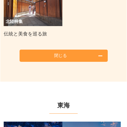
北陸特集
伝統と美食を巡る旅
閉じる
東海