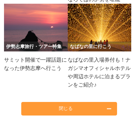
伊勢志摩旅行・ツアー特集
なばなの里に行こう
サミット開催で一躍話題に
なばなの里入場券付も！ナ
なった伊勢志摩へ行こう
ガシマオフィシャルホテル
や周辺ホテルに泊まるプラ
ンをご紹介♪
閉じる