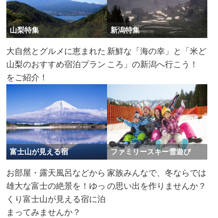
山梨特集
新潟特集
大自然とグルメに恵まれた
新鮮な「海の幸」と「米ど
山梨のおすすめ宿泊プラン
ころ」の新潟へ行こう！
をご紹介！
富士山が見える宿
ファミリースキー雪遊び
お部屋・露天風呂などから
家族みんなで、冬ならでは
雄大な富士の絶景を！ゆっ
の思い出を作りませんか？​
くり富士山が見える宿に泊
まってみませんか？