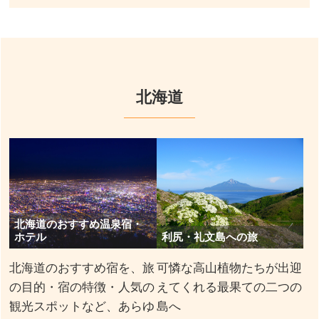
北海道
北海道のおすすめ温泉宿・
ホテル
利尻・礼文島への旅
北海道のおすすめ宿を、旅
可憐な高山植物たちが出迎
の目的・宿の特徴・人気の
えてくれる最果ての二つの
観光スポットなど、あらゆ
島へ