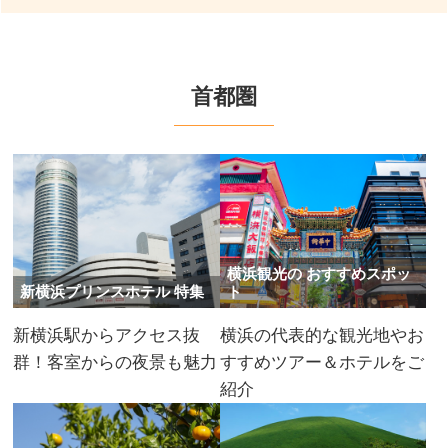
首都圏
横浜観光の おすすめスポッ
新横浜プリンスホテル 特集
ト
新横浜駅からアクセス抜
横浜の代表的な観光地やお
群！客室からの夜景も魅力
すすめツアー＆ホテルをご
紹介