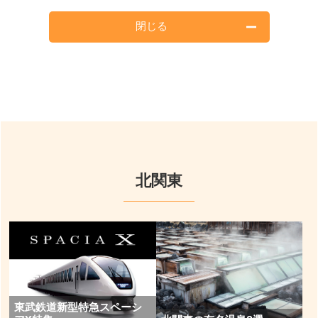
閉じる
北関東
東武鉄道新型特急スペーシ