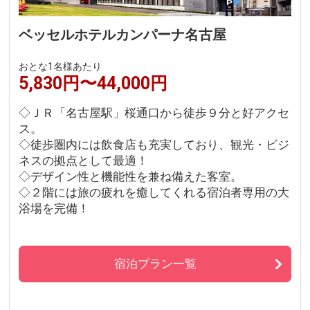
ベッセルホテルカンパーナ名古屋
おとな1名様あたり
5,830円〜44,000円
◇ＪＲ「名古屋駅」桜通口から徒歩９分と好アクセ
ス。
◇徒歩圏内には飲食店も充実しており、観光・ビジ
ネスの拠点として最適！
◇デザイン性と機能性を兼ね備えた客室。
◇２階には旅の疲れを癒してくれる宿泊者専用の大
浴場を完備！
宿泊プラン一覧