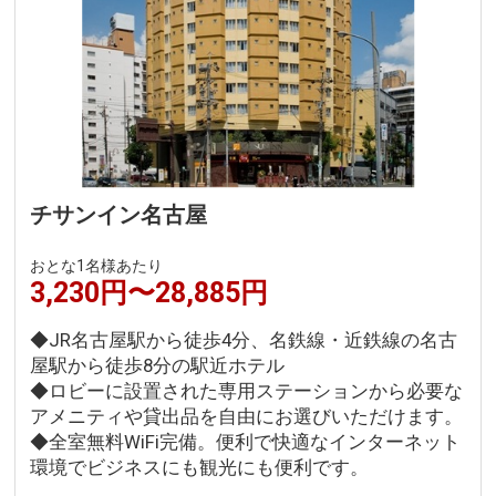
チサンイン名古屋
おとな1名様あたり
3,230円〜28,885円
◆JR名古屋駅から徒歩4分、名鉄線・近鉄線の名古
屋駅から徒歩8分の駅近ホテル
◆ロビーに設置された専用ステーションから必要な
アメニティや貸出品を自由にお選びいただけます。
◆全室無料WiFi完備。便利で快適なインターネット
環境でビジネスにも観光にも便利です。