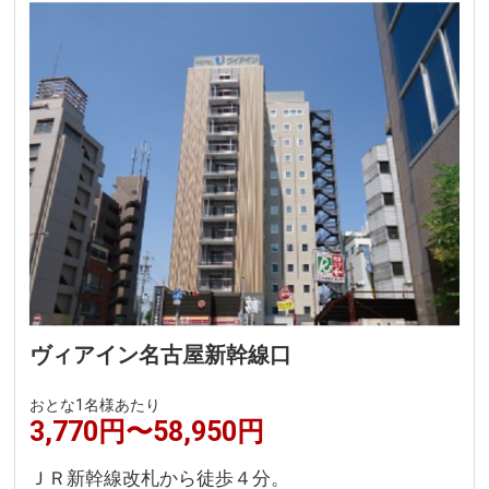
ヴィアイン名古屋新幹線口
おとな1名様あたり
3,770円〜58,950円
ＪＲ新幹線改札から徒歩４分。