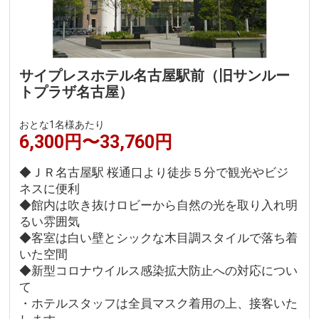
サイプレスホテル名古屋駅前（旧サンルー
トプラザ名古屋）
おとな1名様あたり
6,300円〜33,760円
◆ＪＲ名古屋駅 桜通口より徒歩５分で観光やビジ
ネスに便利
◆館内は吹き抜けロビーから自然の光を取り入れ明
るい雰囲気
◆客室は白い壁とシックな木目調スタイルで落ち着
いた空間
◆新型コロナウイルス感染拡大防止への対応につい
て
・ホテルスタッフは全員マスク着用の上、接客いた