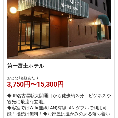
第一富士ホテル
おとな1名様あたり
3,750円〜15,300円
◆JR名古屋駅太閤通口から徒歩約３分、ビジネスや
観光に最適な立地。
◆客室ではWifi(無線LAN)有線LAN ダブルで利用可
能！接続は無料！◆お部屋は温かみのある落ち着い