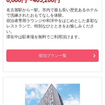
6,600円〜405,200円
名古屋駅から一駅。市内で最も長い歴史あるホテル
で洗練されたおもてなしを体験。
宿泊者専用ラウンジや和洋中をはじめとした多彩な
レストランで、特別なひとときをお愉しみくださ
い。
滞在中は駐車場を無料でご利用頂けます。
宿泊プラン一覧