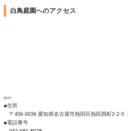
白鳥庭園へのアクセス
src=
■住所
〒456-0036 愛知県名古屋市熱田区熱田西町2-2-5
■電話番号
052-681-8928