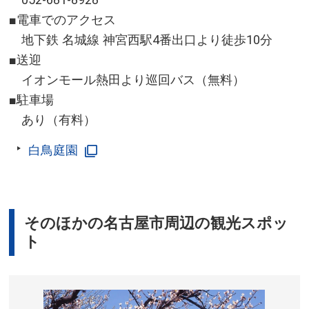
■電車でのアクセス
地下鉄 名城線 神宮西駅4番出口より徒歩10分
■送迎
イオンモール熱田より巡回バス（無料）
■駐車場
あり（有料）
白鳥庭園
そのほかの名古屋市周辺の観光スポッ
ト