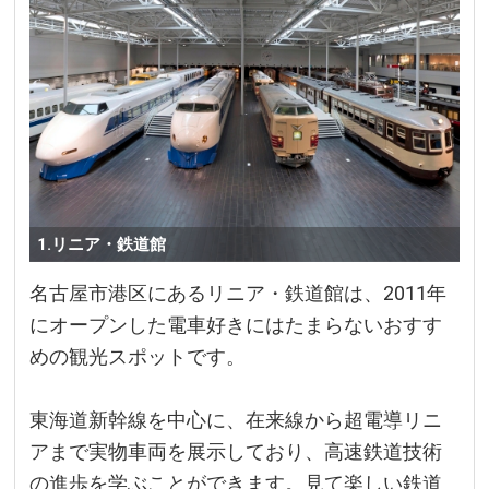
1.リニア・鉄道館
名古屋市港区にあるリニア・鉄道館は、2011年
にオープンした電車好きにはたまらないおすす
めの観光スポットです。
東海道新幹線を中心に、在来線から超電導リニ
アまで実物車両を展示しており、高速鉄道技術
の進歩を学ぶことができます。見て楽しい鉄道