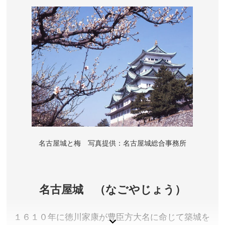
名古屋城と梅 写真提供：名古屋城総合事務所
名古屋城 （なごやじょう）
１６１０年に徳川家康が豊臣方大名に命じて築城を