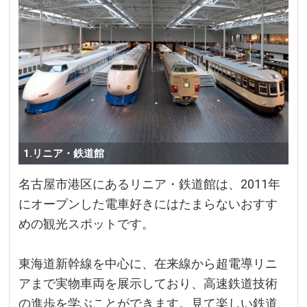
1.リニア・鉄道館
名古屋市港区にあるリニア・鉄道館は、2011年
にオープンした電車好きにはたまらないおすす
めの観光スポットです。
東海道新幹線を中心に、在来線から超電導リニ
アまで実物車両を展示しており、高速鉄道技術
の進歩を学ぶことができます。見て楽しい鉄道