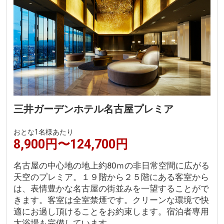
三井ガーデンホテル名古屋プレミア
おとな1名様あたり
8,900円〜124,700円
名古屋の中心地の地上約80ｍの非日常空間に広がる
天空のプレミア。１９階から２５階にある客室から
は、表情豊かな名古屋の街並みを一望することがで
きます。客室は全室禁煙です。クリーンな環境で快
適にお過し頂けることをお約束します。宿泊者専用
大浴場も完備しています。