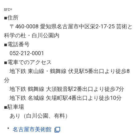
src=
■住所
〒460-0008 愛知県名古屋市中区栄2-17-25 芸術と
科学の杜・白川公園内
■電話番号
052-212-0001
■電車でのアクセス
地下鉄 東山線・鶴舞線 伏見駅5番出口より徒歩8
分
地下鉄 鶴舞線 大須観音駅2番出口より徒歩7分
地下鉄 名城線 矢場町駅4番出口より徒歩10分
■駐車場
あり（白川公園、有料）
名古屋市美術館