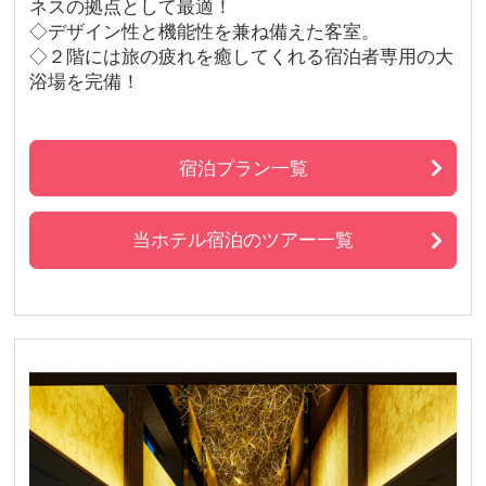
ネスの拠点として最適！
◇デザイン性と機能性を兼ね備えた客室。
◇２階には旅の疲れを癒してくれる宿泊者専用の大
浴場を完備！
宿泊プラン一覧
当ホテル宿泊のツアー一覧