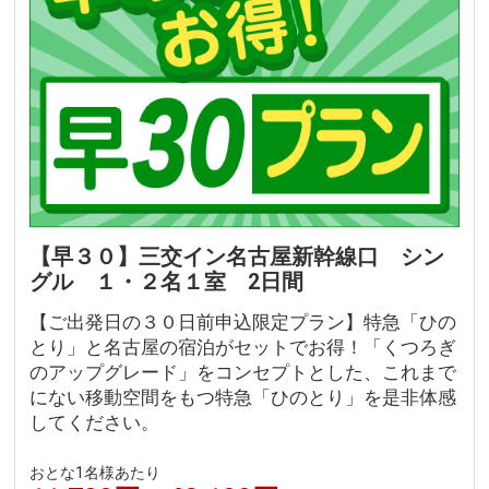
【早３０】三交イン名古屋新幹線口 シン
グル １・２名１室 2日間
【ご出発日の３０日前申込限定プラン】特急「ひの
とり」と名古屋の宿泊がセットでお得！「くつろぎ
のアップグレード」をコンセプトとした、これまで
にない移動空間をもつ特急「ひのとり」を是非体感
してください。
おとな1名様あたり