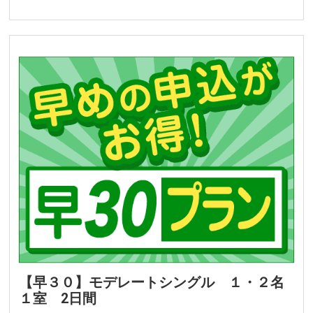
【早３０】モデレートシングル １・２名
１室 2日間