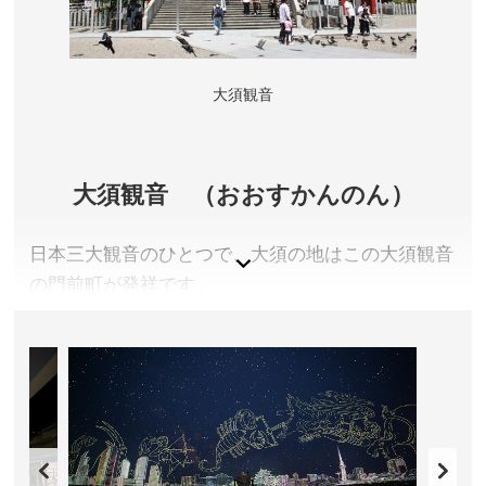
休園日／12月29日～31日、1月1日 ※催事等により変
更となる場合があります。
アクセス／名城線 市役所駅(7番出口)より徒歩約5分 ※
大須観音
詳しくは公式サイトをご確認ください。
所在地／愛知県名古屋市中区本丸
お問い合わせ／052-231-1700(名古屋城総合事務所)
名古屋城 公式サイト
大須観音 （おおすかんのん）
日本三大観音のひとつで、大須の地はこの大須観音
の門前町が発祥です。
愛知県名古屋市
拝観料／無料
拝観時間／6:00〜19:00
定休日／なし
アクセス／地下鉄鶴舞線 大須観音駅(2番出口)よりす
ぐ。名古屋駅よりバス(名鉄神宮前行き・18系統)で「大