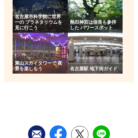
名古屋市科学館に世界
一の プラネタリウムを
熱田神宮は信長も参拝
見に行こう
した パワースポット
東山スカイタワーで 夜
景を楽しもう
名古屋駅 地下街ガイド