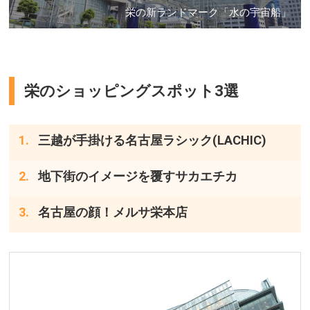
栄の新ランドマーク「水の宇宙船」
栄のショッピングスポット3選
三越が手掛ける名古屋ラシック(LACHIC)
地下街のイメージを覆すサカエチカ
名古屋の顔！メルサ栄本店