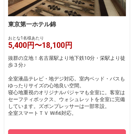
東京第一ホテル錦
おとな1名様あたり
5,400円〜18,100円
抜群の立地！名古屋駅より地下鉄10分・栄駅より徒
歩３分♪
全室液晶テレビ・地デジ対応。室内ベッド・バスも
ゆったりサイズの心地良い空間。
寝心地重視のオリジナルパジャマも全室に。客室は
セーフティボックス、ウォシュレットを全室に完備
しています。ズボンプレッサーは一部常設。
全室スマートＴＶ Wifi6対応。