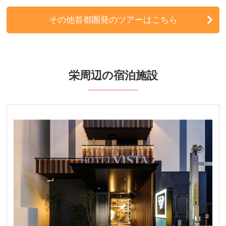
東北発
その他首都圏発のツアーはこちら
北陸発
中国・四国発
栄周辺の宿泊施設
九州発
周辺の宿泊施設