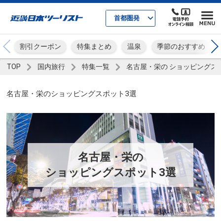
首都圏発
割引クーポン
特集まとめ
温泉
季節のおすすめ
TOP
国内旅行
特集一覧
​名古屋・栄の ショッピングス
​名古屋・栄のショッピングスポット3選
​名古屋・栄の
ショッピングスポット3選