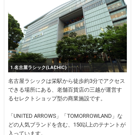
1.名古屋ラシック(LACHIC)
名古屋ラシックは栄駅から徒歩約3分でアクセス
できる場所にある、老舗百貨店の三越が運営す
るセレクトショップ型の商業施設です。
「UNITED ARROWS」「TOMORROWLAND」な
どの人気ブランドを含む、150以上のテナントが
入っています。