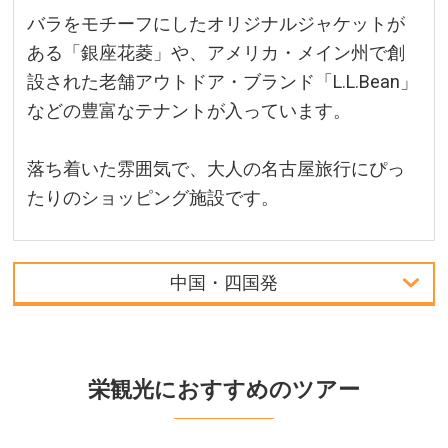
バラをモチーフにしたオリジナルジャケットが
ある「銀座花菱」や、アメリカ・メイン州で創
設された老舗アウトドア・ブランド「L.L.Bean」
などの豊富なテナントが入っています。
落ち着いた雰囲気で、大人の名古屋旅行にぴっ
たりのショッピング施設です。
中国・四国発
首都圏発
関西発
栄観光におすすめのツアー
北海道発