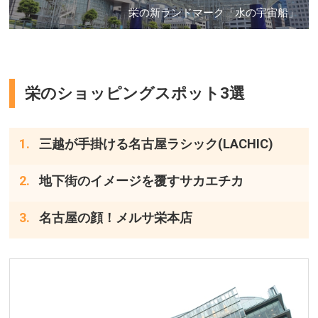
栄の新ランドマーク「水の宇宙船」
栄のショッピングスポット3選
三越が手掛ける名古屋ラシック(LACHIC)
地下街のイメージを覆すサカエチカ
名古屋の顔！メルサ栄本店