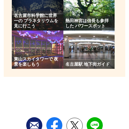
名古屋市科学館に世界
一の プラネタリウムを
熱田神宮は信長も参拝
見に行こう
した パワースポット
東山スカイタワーで 夜
景を楽しもう
名古屋駅 地下街ガイド