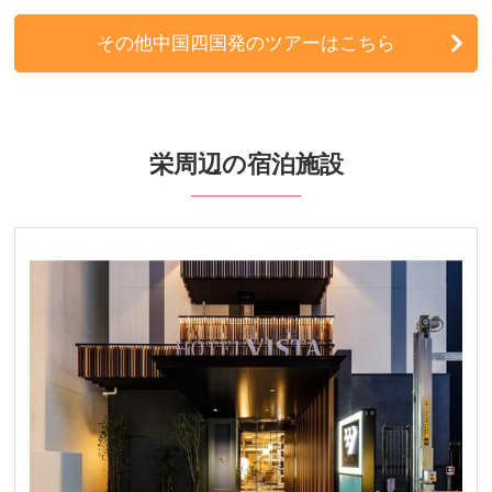
東北発
その他中国四国発のツアーはこちら
北陸発
中国・四国発
栄周辺の宿泊施設
九州発
周辺の宿泊施設