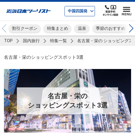
中国四国発
割引クーポン
特集まとめ
温泉
季節のおすすめ
TOP
国内旅行
特集一覧
​名古屋・栄の ショッピングス
​名古屋・栄のショッピングスポット3選
​名古屋・栄の
ショッピングスポット3選