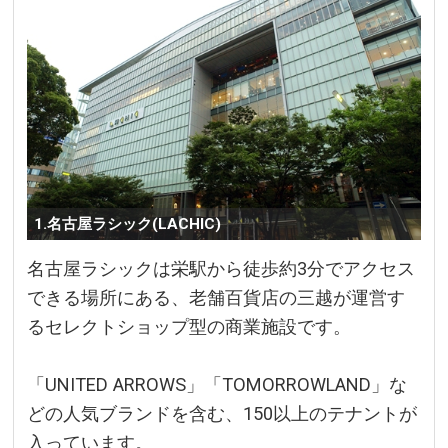
1.名古屋ラシック(LACHIC)
名古屋ラシックは栄駅から徒歩約3分でアクセス
できる場所にある、老舗百貨店の三越が運営す
るセレクトショップ型の商業施設です。
「UNITED ARROWS」「TOMORROWLAND」な
どの人気ブランドを含む、150以上のテナントが
入っています。