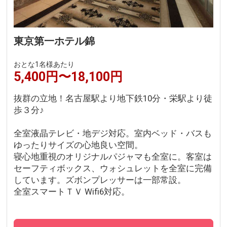
東京第一ホテル錦
おとな1名様あたり
5,400円〜18,100円
抜群の立地！名古屋駅より地下鉄10分・栄駅より徒
歩３分♪
全室液晶テレビ・地デジ対応。室内ベッド・バスも
ゆったりサイズの心地良い空間。
寝心地重視のオリジナルパジャマも全室に。客室は
セーフティボックス、ウォシュレットを全室に完備
しています。ズボンプレッサーは一部常設。
全室スマートＴＶ Wifi6対応。