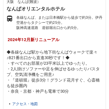
大阪 なんば(難波）
なんばオリエンタルホテル
各線なんば、または日本橋駅から徒歩で約3分。伊丹
空港からタクシーで約25分。
阪神高速道路 道頓堀出口から約5分。
2024年12月新リニューアル
◆各線なんば駅から地下街なんばウォークで楽々
♪B21番出口から直進30秒です！◆
・すべてのお部屋が23平米以上でゆったり。
・2人掛けソファーや足を伸ばせるゆったりバスタ
ブ、空気清浄機をご用意♪
・『道頓堀』徒歩3分！グランド花月すぐ、心斎橋
も徒歩圏内
・奈良・京都・神戸も電車で30分
アクセス・地図