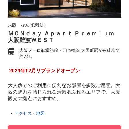
大阪 なんば(難波）
ＭＯＮｄａｙ Ａｐａｒｔ Ｐｒｅｍｉｕｍ
大阪難波ＷＥＳＴ
大阪メトロ御堂筋線・四つ橋線 大国町駅から徒歩で
約7分。
2024年12月リブランドオープン
大人数でのご利用に便利なお部屋を多数ご用意。大
阪の魅力を感じられる活気あふれるエリアで、大阪
観光の拠点におすすめ。
アクセス・地図