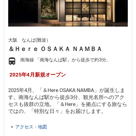
大阪 なんば(難波）
＆Ｈｅｒｅ ＯＳＡＫＡ ＮＡＭＢＡ
南海線 「南海なんば駅」から徒歩で約3分。
2025年4月新規オープン
2025年4月、「＆Here OSAKA NAMBA」が誕生しま
す。南海なんば駅から徒歩3分、観光名所へのアク
セスも抜群の立地。「＆Here」を拠点にする旅なら
ではの、「特別な日々」をお届けします。
アクセス・地図