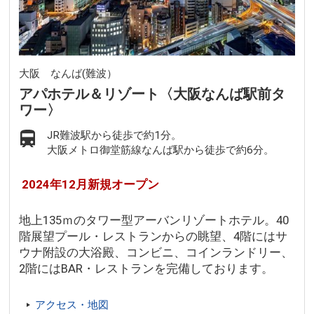
大阪 なんば(難波）
アパホテル＆リゾート〈大阪なんば駅前タ
ワー〉
JR難波駅から徒歩で約1分。
大阪メトロ御堂筋線なんば駅から徒歩で約6分。
2024年12月新規オープン
地上135ｍのタワー型アーバンリゾートホテル。40
階展望プール・レストランからの眺望、4階にはサ
ウナ附設の大浴殿、コンビニ、コインランドリー、
2階にはBAR・レストランを完備しております。
アクセス・地図