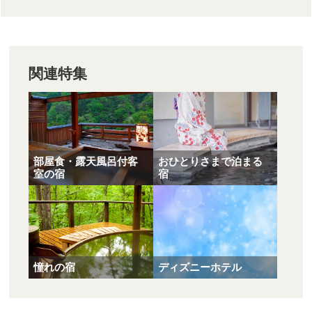
関連特集
部屋食・露天風呂付客
おひとりさまで泊まる
室の宿
宿
憧れの宿
ディズニーホテル