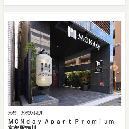
京都 京都駅周辺
ＭＯＮｄａｙ Ａｐａｒｔ Ｐｒｅｍｉｕｍ
京都駅鴨川