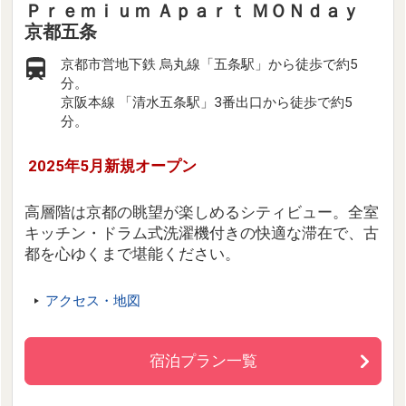
Ｐｒｅｍｉｕｍ Ａｐａｒｔ ＭＯＮｄａｙ
京都五条
京都市営地下鉄 烏丸線「五条駅」から徒歩で約5
分。
京阪本線 「清水五条駅」3番出口から徒歩で約5
分。
2025年5月新規オープン
高層階は京都の眺望が楽しめるシティビュー。全室
キッチン・ドラム式洗濯機付きの快適な滞在で、古
都を心ゆくまで堪能ください。
アクセス・地図
宿泊プラン一覧