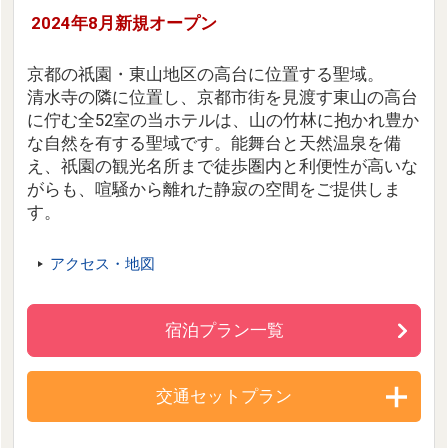
2024年8月新規オープン
京都の祇園・東山地区の高台に位置する聖域。
清水寺の隣に位置し、京都市街を見渡す東山の高台
に佇む全52室の当ホテルは、山の竹林に抱かれ豊か
な自然を有する聖域です。能舞台と天然温泉を備
え、祇園の観光名所まで徒歩圏内と利便性が高いな
がらも、喧騒から離れた静寂の空間をご提供しま
す。
アクセス・地図
宿泊プラン一覧
交通セットプラン