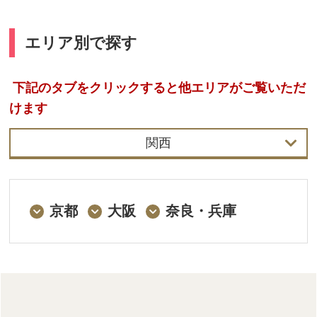
エリア別で探す
下記のタブをクリックすると他エリアがご覧いただ
けます
関西
関東
関西
京都
大阪
奈良・兵庫
沖縄・北海道・中日本ほかその他のエリ
ア