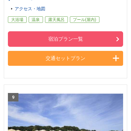
アクセス・地図
大浴場
温泉
露天風呂
プール(屋内)
宿泊プラン一覧
交通セットプラン
9