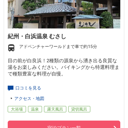
紀州・白浜温泉 むさし
アドベンチャーワールドまで車で約15分
目の前が白良浜！2種類の源泉から湧き出る良質な
湯をお楽しみください。バイキングから特選料理ま
で種類豊富な料理が自慢。
口コミを見る
アクセス・地図
大浴場
温泉
露天風呂
貸切風呂
宿泊プラン一覧