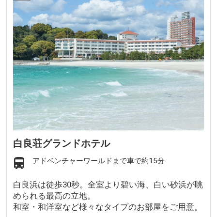
白良荘グランドホテル
アドベンチャーワールドまで車で約15分
白良浜は徒歩30秒。全室より碧い海、白い砂浜が眺
められる最高の立地。
和室・和洋室など様々なタイプのお部屋をご用意。