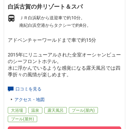
白浜古賀の井リゾート＆スパ
ＪＲ白浜駅から送迎車で約10分。
南紀白浜空港からタクシーで約8分。
アドベンチャーワールドまで車で約15分
2015年にリニューアルされた全室オーシャンビュー
のシーフロントホテル。
水に浮かんでいるような感覚になる露天風呂では四
季折々の風情が楽しめます。
口コミを見る
アクセス・地図
大浴場
温泉
露天風呂
プール(屋内)
プール(屋外)