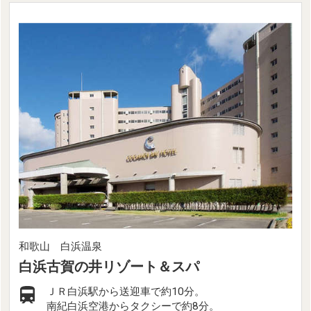
和歌山 白浜温泉
白浜古賀の井リゾート＆スパ
ＪＲ白浜駅から送迎車で約10分。
南紀白浜空港からタクシーで約8分。