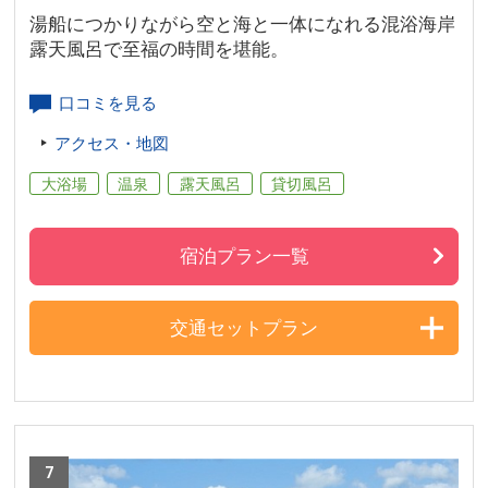
湯船につかりながら空と海と一体になれる混浴海岸
露天風呂で至福の時間を堪能。
口コミを見る
アクセス・地図
大浴場
温泉
露天風呂
貸切風呂
宿泊プラン一覧
交通セットプラン
7