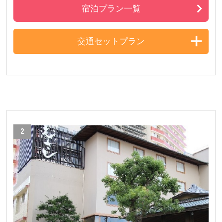
宿泊プラン一覧
交通セットプラン
2