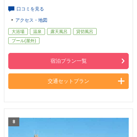
口コミを見る
アクセス・地図
大浴場
温泉
露天風呂
貸切風呂
プール(屋外)
宿泊プラン一覧
交通セットプラン
8