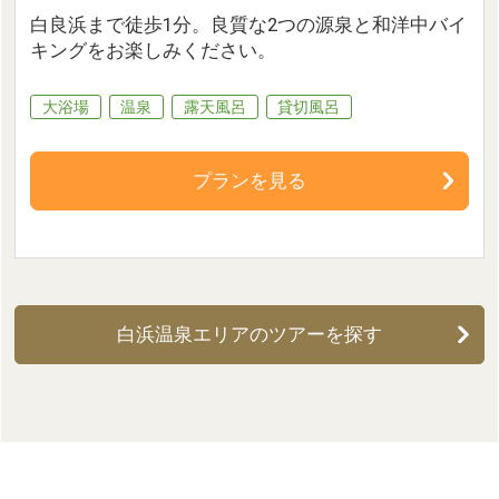
白良浜まで徒歩1分。良質な2つの源泉と和洋中バイ
キングをお楽しみください。
大浴場
温泉
露天風呂
貸切風呂
プランを見る
白浜温泉エリアのツアーを探す