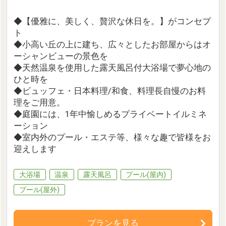
◆【優雅に、美しく、贅沢な休日を。】がコンセプ
ト
◆小高い丘の上に建ち、広々としたお部屋からはオ
ーシャンビューの景色を
◆天然温泉を使用した露天風呂付大浴場で夢心地の
ひと時を
◆ビュッフェ・日本料理/和食、料理長自慢のお料
理をご用意。
◆庭園には、1年中愉しめるプライベートイルミネ
ーション
◆室内外のプール・エステ等、様々な趣で皆様をお
迎えします
大浴場
温泉
露天風呂
プール(屋内)
プール(屋外)
プランを見る