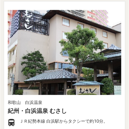
和歌山 白浜温泉
紀州・白浜温泉 むさし
ＪＲ紀勢本線 白浜駅からタクシーで約10分。