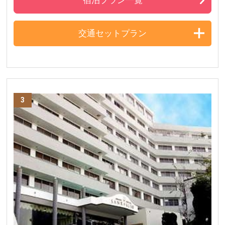
交通セットプラン
3