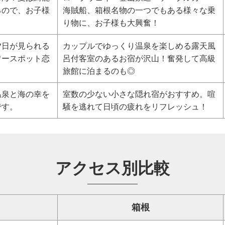
るので、お子様
海賊船、箱根名物の一つでもある様々な乗
り物に、お子様も大興奮！
夕日が見られる
カップルでゆっくり温泉を楽しめる露天風
ワースポット恋
呂付客室のあるお宿が沢山！奮発して高級
旅館に泊まるのも◎
温泉と海の幸を
室数の少ない小さな隠れ宿がおすすめ。喧
です。
騒を逃れて日頃の疲れをリフレッシュ！
アクセス別比較
箱根