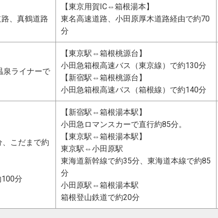
【東京用賀IC⇔箱根湯本】
道路、真鶴道路
東名高速道路、小田原厚木道路経由で約70
分
【東京駅⇔箱根桃源台】
小田急箱根高速バス（東京線）で約130分
温泉ライナーで
【新宿駅⇔箱根桃源台】
小田急箱根高速バス（箱根線）で約140分
【新宿駅⇔箱根湯本駅】
小田急ロマンスカーで直行約85分。
【東京駅⇔箱根湯本駅】
分、こだまで約
東京駅⇔小田原駅
東海道新幹線で約35分、東海道本線で約85
分
100分
小田原駅⇔箱根湯本駅
箱根登山鉄道で約20分