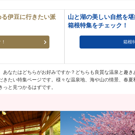
める伊豆に行きたい派
山と湖の美しい自然を堪
箱根特集をチェック！
ク！
箱根
。あなたはどちらがお好みですか？どちらも良質な温泉と趣き
だきたい特集ページです。様々な温泉地、海や山の情景、春夏
きっと見つかるはずです。