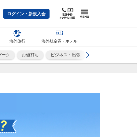
ログイン・新規入会
海外旅行
海外航空券・ホテル
パーク
お値打ち
ビジネス・出張
カップル・夫婦