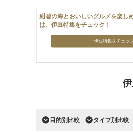
紺碧の海とおいしいグルメを楽し
は、伊豆特集をチェック！
伊豆特集をチェッ
伊
目的別比較
タイプ別比較