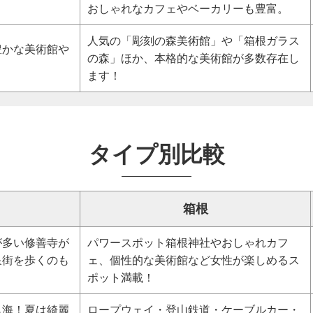
おしゃれなカフェやベーカリーも豊富。
人気の「彫刻の森美術館」や「箱根ガラス
豊かな美術館や
の森」ほか、本格的な美術館が多数存在し
ます！
タイプ別比較
箱根
が多い修善寺が
パワースポット箱根神社やおしゃれカフ
泉街を歩くのも
ェ、個性的な美術館など女性が楽しめるス
ポット満載！
も海！夏は綺麗
ロープウェイ・登山鉄道・ケーブルカー・