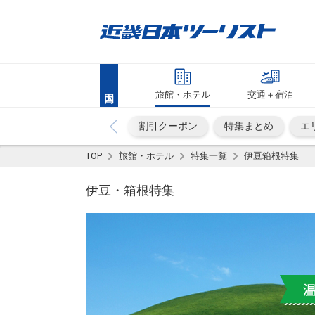
旅館・ホテル
交通＋宿泊
割引クーポン
特集まとめ
エ
TOP
旅館・ホテル
特集一覧
伊豆箱根特集
伊豆・箱根特集