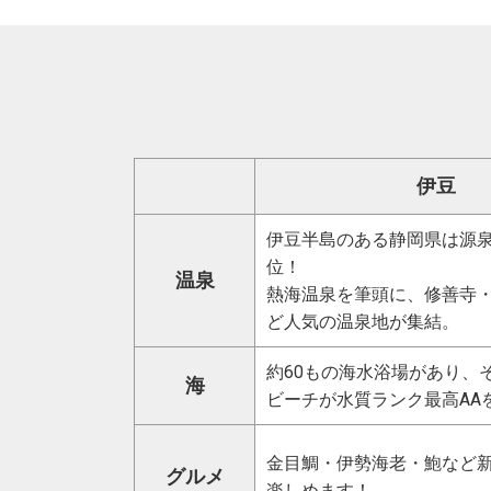
伊豆
伊豆半島のある静岡県は源泉
位！
温泉
熱海温泉を筆頭に、修善寺
ど人気の温泉地が集結。
約60もの海水浴場があり、
海
ビーチが水質ランク最高AA
金目鯛・伊勢海老・鮑など
グルメ
楽しめます！