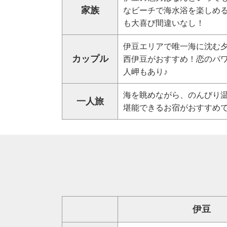
家族
なビーチで海水浴を楽しめ
も大喜び間違いなし！
伊豆エリアで唯一海に沈む
カップル
西伊豆がおすすめ！恋のパ
人岬もあり♪
海を眺めながら、のんびり
一人旅
堪能できるお宿がおすすめ
伊豆