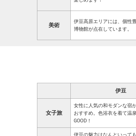
伊豆高原エリアには、個性
美術
博物館が点在しています。
伊豆
女性に人気の和モダンな宿
女子旅
おすすめ。色浴衣を着て温
GOOD！
伊豆の魅力はなんといって