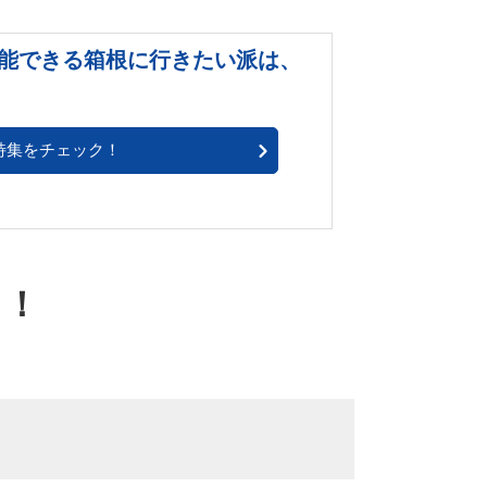
能できる箱根に行きたい派は、
特集をチェック！
・！