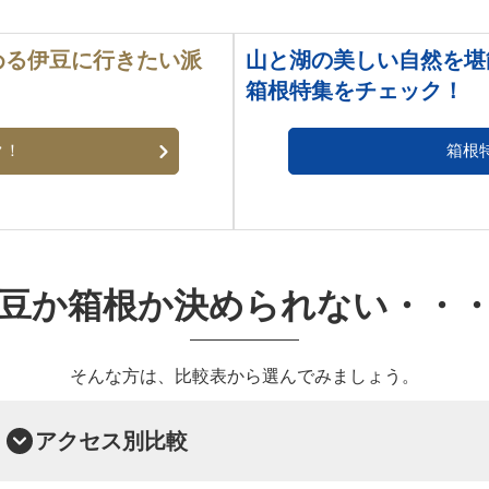
める伊豆に行きたい派
山と湖の美しい自然を堪
箱根特集をチェック！
ク！
箱根
豆か箱根か決められない・・
そんな方は、比較表から選んでみましょう。
アクセス別比較