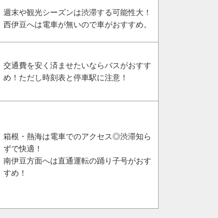
週末や観光シーズンは渋滞する可能性大！
西伊豆へは電車が無いので車がおすすめ。
交通費を安く済ませたいならバスがおすす
め！ただし時刻表と停車駅に注意！
箱根・熱海は電車でのアクセス◎渋滞知ら
ずで快適！
南伊豆方面へは直通運転の踊り子号がおす
すめ！