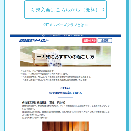
新規入会はこちらから（無料）
KNTメンバーズクラブとは ≫