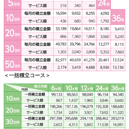
＜一括積立コース＞