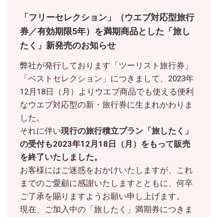
「フリーセレクション」（ウエブ対応型旅行
券／有効期限5年）を満期商品とした「旅し
たく」新発売のお知らせ
弊社が発行しております「ツーリスト旅行券」
「ベストセレクション」につきまして、2023年
12月18日（月）よりウエブ商品でも使える便利
なウエブ対応型の新・旅行券に生まれかわりま
した。
それに伴い
現行の旅行積立プラン「旅したく」
の受付も2023年12月18日（月）をもって販売
を終了いたしました。
お客様にはご迷惑をおかけいたしますが、これ
までのご愛顧に感謝いたしますとともに、何卒
ご了承を賜りますようお願い申し上げます。
現在、ご加入中の「旅したく」満期券につきま