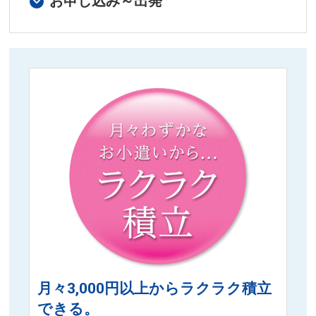
お申し込み～出発
月々3,000円以上からラクラク積立
できる。