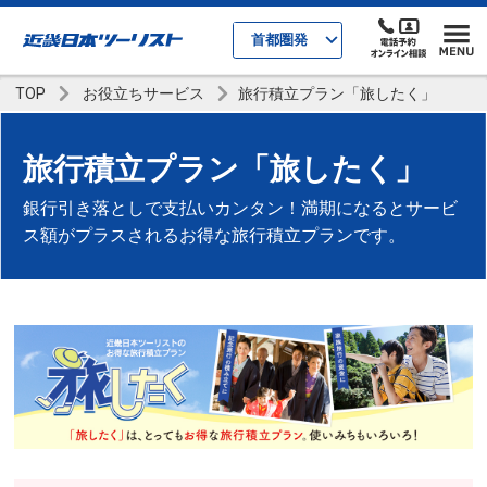
首都圏発
TOP
お役立ちサービス
旅行積立プラン「旅したく」
旅行積立プラン「旅したく」
銀行引き落としで支払いカンタン！満期になるとサービ
ス額がプラスされるお得な旅行積立プランです。