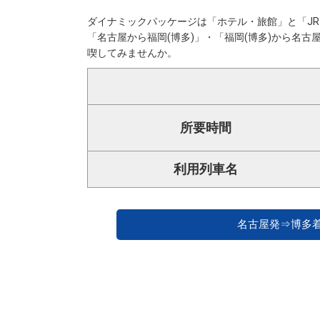
ダイナミックパッケージは「ホテル・旅館」と「J
「名古屋から福岡(博多)」・「福岡(博多)から名
喫してみませんか。
所要時間
利用列車名
名古屋発⇒博多