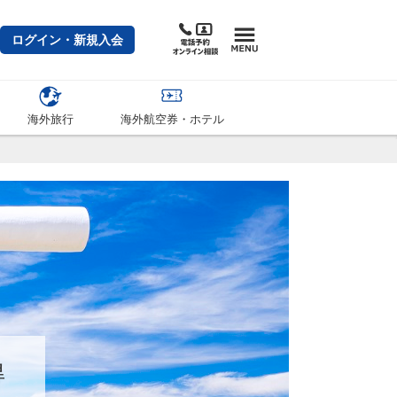
ログイン・新規入会
海外旅行
海外航空券・ホテル
得