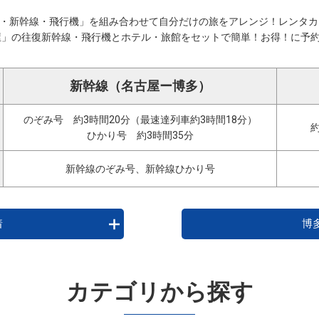
R・新幹線・飛行機」を組み合わせて自分だけの旅をアレンジ！レンタ
古屋」の往復新幹線・飛行機とホテル・旅館をセットで簡単！お得！に予
新幹線（名古屋ー博多）
のぞみ号 約3時間20分（最速達列車約3時間18分）
ひかり号 約3時間35分
新幹線のぞみ号、新幹線ひかり号
着
博
カテゴリから探す