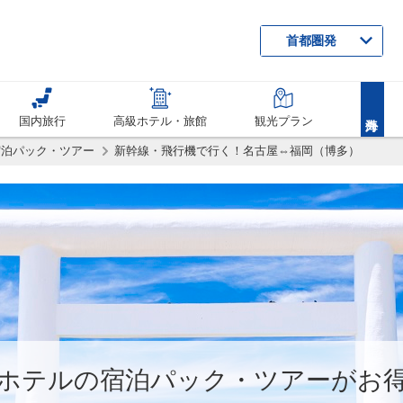
首都圏発
国内旅行
高級ホテル・旅館
観光プラン
宿泊パック・ツアー
新幹線・飛行機で行く！名古屋⇔福岡（博多）
ホテルの宿泊パック・ツアーがお