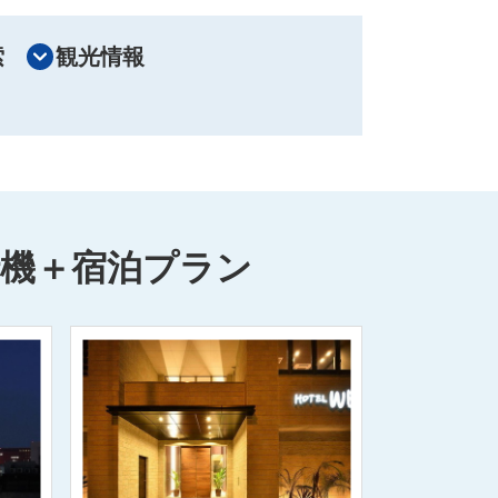
索
観光情報
行機＋宿泊プラン