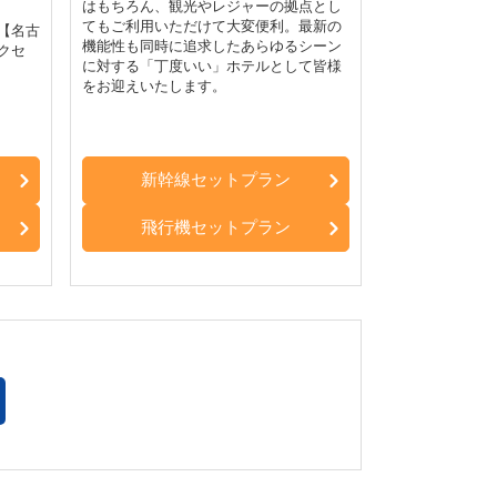
はもちろん、観光やレジャーの拠点とし
てもご利用いただけて大変便利。最新の
【名古
機能性も同時に追求したあらゆるシーン
クセ
に対する「丁度いい」ホテルとして皆様
をお迎えいたします。
。
新幹線セットプラン
飛行機セットプラン