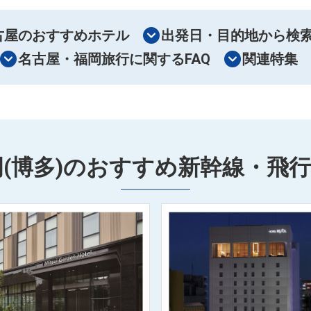
古屋のおすすめホテル
出発日・目的地から検
名古屋・福岡旅行に関するFAQ
関連特集
岡(博多)のおすすめ新幹線・飛