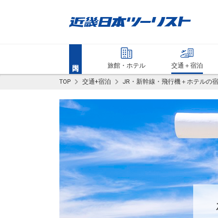
旅館・ホテル
交通＋宿泊
TOP
交通+宿泊
JR・新幹線・飛行機＋ホテルの