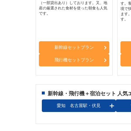
（一部貸出あり）しております。又、地
す。
産の厳選された食材を使った朝食も人気
境で
です。
ます
す。
新幹線セットプラン
飛行機セットプラン
新幹線・飛行機＋宿泊セット 人気
愛知 名古屋駅・伏見