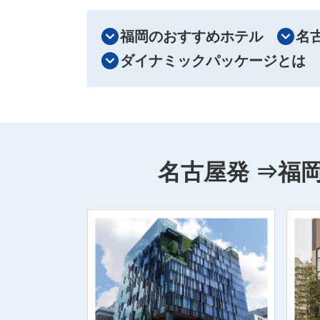
福岡のおすすめホテル
名
ダイナミックパッケージとは
名古屋発 ⇒福