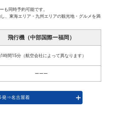
カーも同時予約可能です。
約し、東海エリア・九州エリアの観光地・グルメを満
飛行機（中部国際ー福岡）
約1時間15分（航空会社によって異なります）
ーーー
多発⇒名古屋着