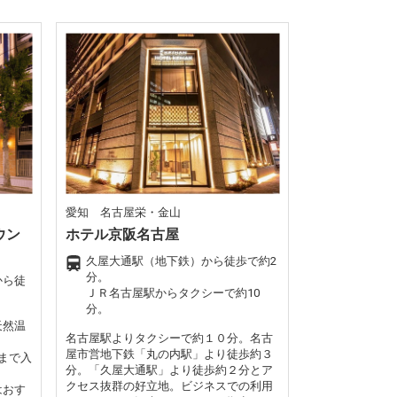
愛知 名古屋栄・金山
ウン
ホテル京阪名古屋
久屋大通駅（地下鉄）から徒歩で約2
分。
から徒
ＪＲ名古屋駅からタクシーで約10
分。
天然温
名古屋駅よりタクシーで約１０分。名古
屋市営地下鉄「丸の内駅」より徒歩約３
0まで入
分。「久屋大通駅」より徒歩約２分とア
クセス抜群の好立地。ビジネスでの利用
はおす