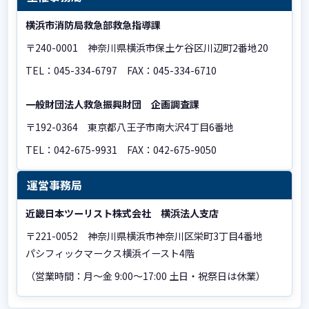
横浜市消防局救急部救急指導課
〒240-0001 神奈川県横浜市保土ケ谷区川辺町2番地20
TEL：045-334-6797 FAX：045-334-6710
一般財団法人救急振興財団 企画調査課
〒192-0364 東京都八王子市南大沢4丁目6番地
TEL：042-675-9931 FAX：042-675-9050
運営事務局
近畿日本ツーリスト株式会社 横浜法人支店
〒221-0052 神奈川県横浜市神奈川区栄町3丁目4番地
パシフィックマークス横浜イースト4階
（営業時間：月～金 9:00～17:00 土日・祝祭日は休業）