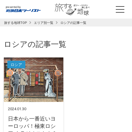
presented by
旅する地球TOP
エリア別一覧
ロシアの記事一覧
ロシア
の記事一覧
ロシア
2024.01.30
日本から一番近いヨ
ーロッパ！極東ロシ