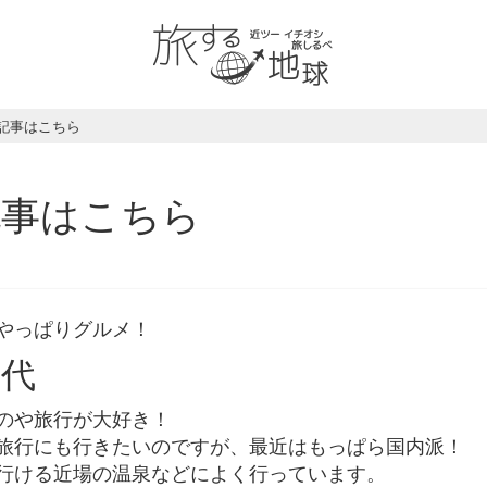
記事はこちら
記事はこちら
やっぱりグルメ！
旭代
のや旅行が大好き！
旅行にも行きたいのですが、最近はもっぱら国内派！
行ける近場の温泉などによく行っています。