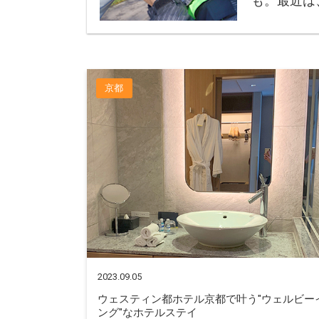
も。最近は
京都
2023.09.05
ウェスティン都ホテル京都で叶う"ウェルビー
ング"なホテルステイ