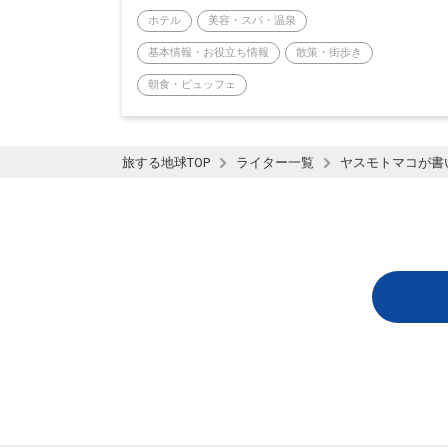
ホテル
美容・スパ・温泉
基本情報・お役立ち情報
散策・街歩き
朝食・ビュッフェ
旅する地球TOP
ライター一覧
ヤスモトマコが書