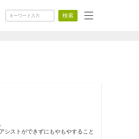
検索
。
アシストができずにもやもやすること