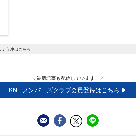
いた記事はこちら
＼最新記事も配信しています！／
KNT メンバーズクラブ会員登録はこちら