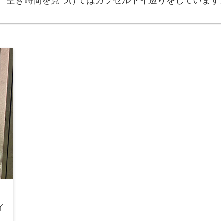
、空き時間を見つけてはカプセルトイ巡りをしています
イ