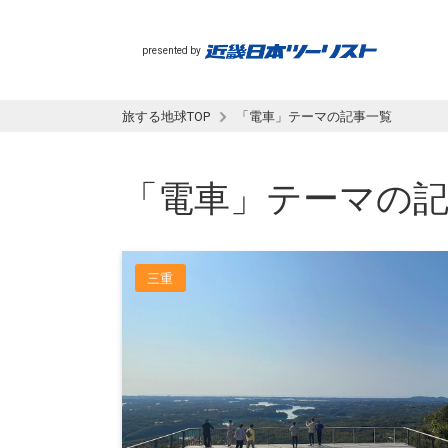
presented by
旅する地球TOP
「電車」テーマの記事一覧
「電車」テーマの
三重