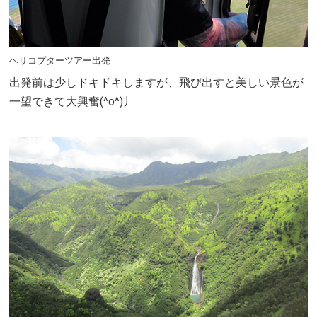
ヘリコプターツアー出発
出発前は少しドキドキしますが、飛び出すと美しい景色が
一望できて大興奮(^o^)丿