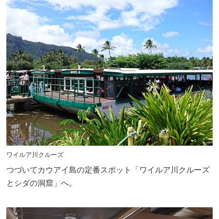
ワイルア川クルーズ
つづいてカウアイ島の定番スポット「ワイルア川クルーズ
とシダの洞窟」へ。