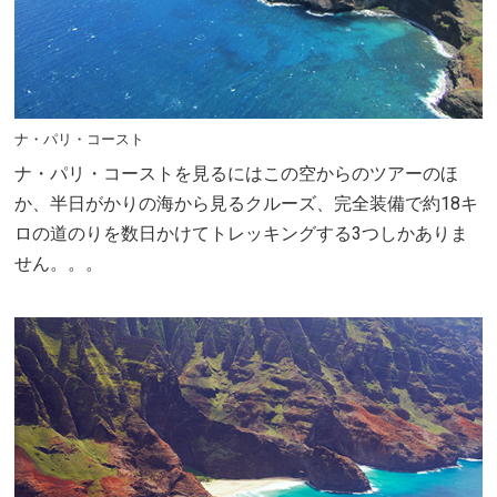
ナ・パリ・コースト
ナ・パリ・コーストを見るにはこの空からのツアーのほ
か、半日がかりの海から見るクルーズ、完全装備で約18キ
ロの道のりを数日かけてトレッキングする3つしかありま
せん。。。