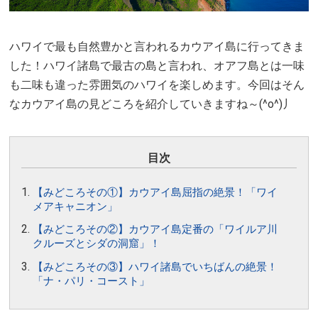
ハワイで最も自然豊かと言われるカウアイ島に行ってきま
した！ハワイ諸島で最古の島と言われ、オアフ島とは一味
も二味も違った雰囲気のハワイを楽しめます。今回はそん
なカウアイ島の見どころを紹介していきますね～(^o^)丿
目次
【みどころその①】カウアイ島屈指の絶景！「ワイ
メアキャニオン」
【みどころその②】カウアイ島定番の「ワイルア川
クルーズとシダの洞窟」！
【みどころその③】ハワイ諸島でいちばんの絶景！
「ナ・パリ・コースト」