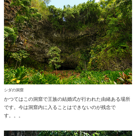
シダの洞窟
かつてはこの洞窟で王族の結婚式が行われた由緒ある場所
です。今は洞窟内に入ることはできないのが残念で
す。。。