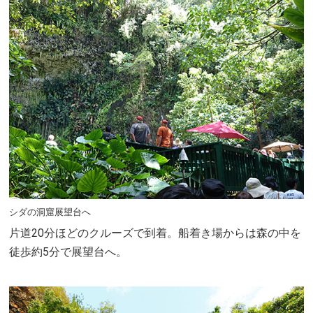
シダの洞窟展望台へ
片道20分ほどのクルーズで到着。船着き場からは森の中を
徒歩約5分で展望台へ。