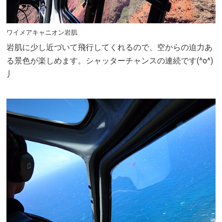
ワイメアキャニオン岩肌
岩肌に少し近づいて飛行してくれるので、空からの迫力あ
る景色が楽しめます。シャッターチャンスの連続です(^o^)
丿