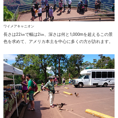
ワイメアキャニオン
長さは22㎞で幅は2㎞、深さは何と1,000mを超えるこの景
色を求めて、アメリカ本土を中心に多くの方が訪れます。