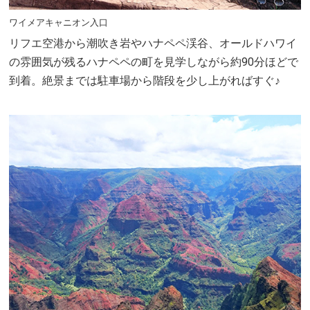
ワイメアキャニオン入口
リフエ空港から潮吹き岩やハナペペ渓谷、オールドハワイ
の雰囲気が残るハナペペの町を見学しながら約90分ほどで
到着。絶景までは駐車場から階段を少し上がればすぐ♪