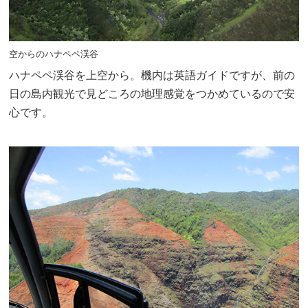
空からのハナペペ渓谷
ハナペペ渓谷を上空から。機内は英語ガイドですが、前の
日の島内観光で見どころの地理感覚をつかめているので安
心です。