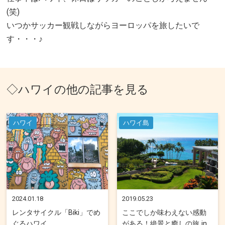
(笑)
いつかサッカー観戦しながらヨーロッパを旅したいで
す・・・♪
◇ハワイの他の記事を見る
ハワイ
ハワイ島
2024.01.18
2019.05.23
レンタサイクル「Biki」でめ
ここでしか味わえない感動
ぐるハワイ
がある！絶景と癒しの旅 in