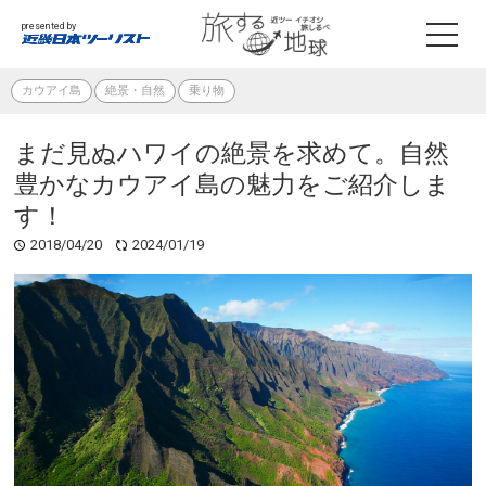
presented by
カウアイ島
絶景・自然
乗り物
まだ見ぬハワイの絶景を求めて。自然
豊かなカウアイ島の魅力をご紹介しま
す！
2018/04/20
2024/01/19