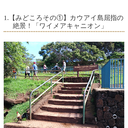
1.【みどころその①】カウアイ島屈指の
絶景！「ワイメアキャニオン」