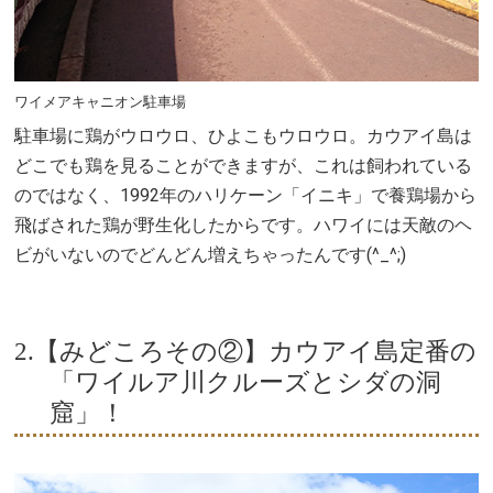
ワイメアキャニオン駐車場
駐車場に鶏がウロウロ、ひよこもウロウロ。カウアイ島は
どこでも鶏を見ることができますが、これは飼われている
のではなく、1992年のハリケーン「イニキ」で養鶏場から
飛ばされた鶏が野生化したからです。ハワイには天敵のヘ
ビがいないのでどんどん増えちゃったんです(^_^;)
2.【みどころその②】カウアイ島定番の
「ワイルア川クルーズとシダの洞
窟」！