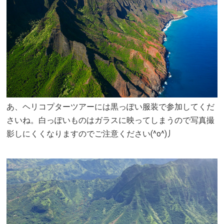
あ、ヘリコプターツアーには黒っぽい服装で参加してくだ
さいね。白っぽいものはガラスに映ってしまうので写真撮
影しにくくなりますのでご注意ください(^o^)丿