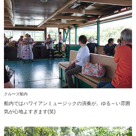
クルーズ船内
船内ではハワイアンミュージックの演奏が。ゆる～い雰囲
気が心地よすぎます(笑)