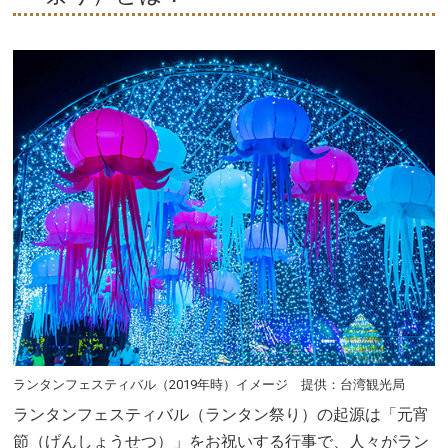
ランタンフェスティバル（2019年時）イメージ 提供：台湾観光局
ランタンフェスティバル（ランタン祭り）の起源は「元宵
節（げんしょうせつ）」をお祝いする行事で、人々がラン