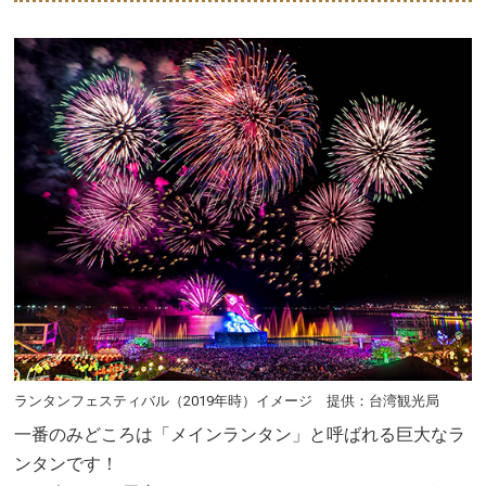
ランタンフェスティバル（2019年時）イメージ 提供：台湾観光局
一番のみどころは「メインランタン」と呼ばれる巨大なラ
ンタンです！