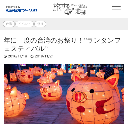
presented by
台湾
イベント
祭り
年に一度の台湾のお祭り！”ランタンフ
ェスティバル”
2016/11/18
2019/11/21