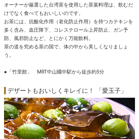
オーナーが厳選した台湾茶を使用した茶葉料理は、飲むだ
けでなく食べてもおいしいのです。
お茶には、抗酸化作用（老化防止作用）を持つカテキンを
多く含み、血圧降下、コレステロール上昇防止、ガン予
防、風邪防止など、とにかく万能飲料。
茶の道を究める茶の国で、体の中から美しくなりましょ
う。
●「竹里館」 MRT中山國中駅から徒歩約5分
デザートもおいしくキレイに！ 「愛玉子」