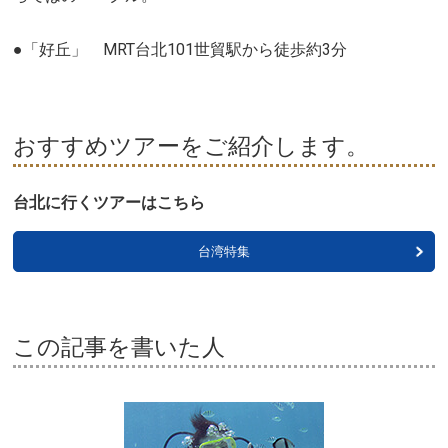
●「好丘」 MRT台北101世貿駅から徒歩約3分
おすすめツアーをご紹介します。
台北に行くツアーはこちら
台湾特集
この記事を書いた人