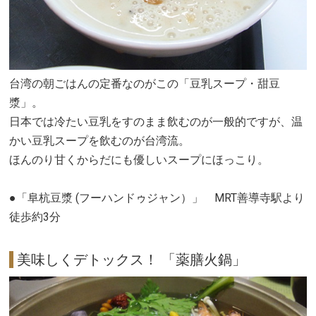
台湾の朝ごはんの定番なのがこの「豆乳スープ・甜豆
漿」。
日本では冷たい豆乳をすのまま飲むのが一般的ですが、温
かい豆乳スープを飲むのが台湾流。
ほんのり甘くからだにも優しいスープにほっこり。
●「阜杭豆漿 (フーハンドゥジャン）」 MRT善導寺駅より
徒歩約3分
美味しくデトックス！ 「薬膳火鍋」