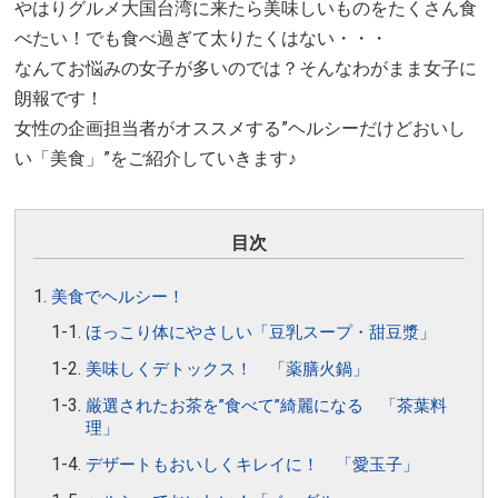
やはりグルメ大国台湾に来たら美味しいものをたくさん食
べたい！でも食べ過ぎて太りたくはない・・・
なんてお悩みの女子が多いのでは？そんなわがまま女子に
朗報です！
女性の企画担当者がオススメする”ヘルシーだけどおいし
い「美食」”をご紹介していきます♪
目次
美食でヘルシー！
ほっこり体にやさしい「豆乳スープ・甜豆漿」
美味しくデトックス！ 「薬膳火鍋」
厳選されたお茶を”食べて”綺麗になる 「茶葉料
理」
デザートもおいしくキレイに！ 「愛玉子」