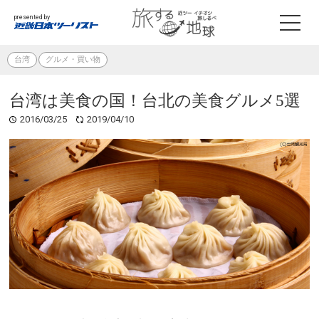
presented by
台湾
グルメ・買い物
台湾は美食の国！台北の美食グルメ5選
2016/03/25
2019/04/10