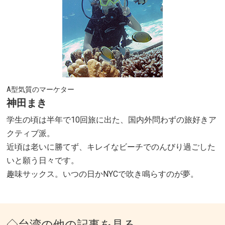
A型気質のマーケター
神田まき
学生の頃は半年で10回旅に出た、国内外問わずの旅好きア
クティブ派。
近頃は老いに勝てず、キレイなビーチでのんびり過ごした
いと願う日々です。
趣味サックス。いつの日かNYCで吹き鳴らすのが夢。
◇台湾の他の記事を見る