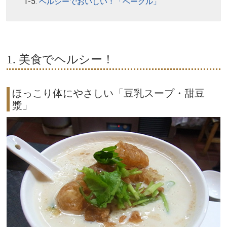
ヘルシーでおいしい！「ベーグル」
1. 美食でヘルシー！
ほっこり体にやさしい「豆乳スープ・甜豆
漿」