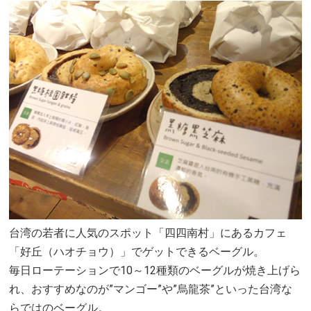
台湾の若者に人気のスポット「四四南村」にあるカフェ
「好丘（ハオチョウ）」でゲットできるベーグル。
毎日ローテーションで10～12種類のベーグルが焼き上げら
れ、おすすめなのが”マンゴー”や”烏龍茶”といった台湾な
らではのベーグル。