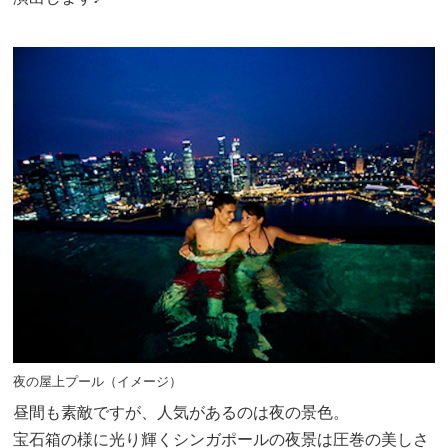
夜の屋上プール（イメージ）
昼間も素敵ですが、人気があるのは夜の景色。
宝石箱の様に光り輝くシンガポールの夜景は圧巻の美しさ