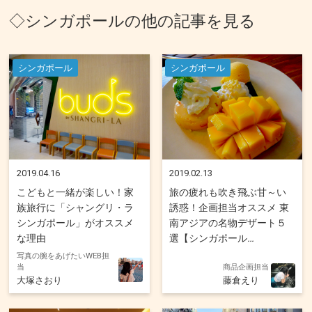
◇シンガポールの他の記事を見る
シンガポール
シンガポール
2019.04.16
2019.02.13
こどもと一緒が楽しい！家
旅の疲れも吹き飛ぶ甘～い
族旅行に「シャングリ・ラ
誘惑！企画担当オススメ 東
シンガポール」がオススメ
南アジアの名物デザート５
な理由
選【シンガポール
写真の腕をあげたいWEB担
当
商品企画担当
大塚さおり
藤倉えり