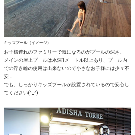
キッズプール（イメージ）
お子様連れのファミリーで気になるのがプールの深さ。
メインの屋上プールは水深1メートル以上あり、プール内
での浮き輪の使用は出来ないので小さなお子様には少々不
安…
でも、しっかりキッズプールが設置されているので安心し
てください(^_^)