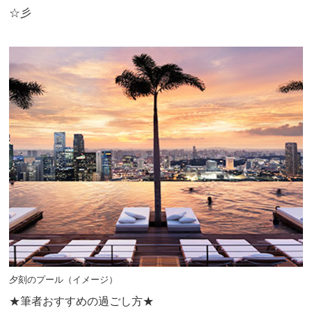
☆彡
夕刻のプール（イメージ）
★筆者おすすめの過ごし方★