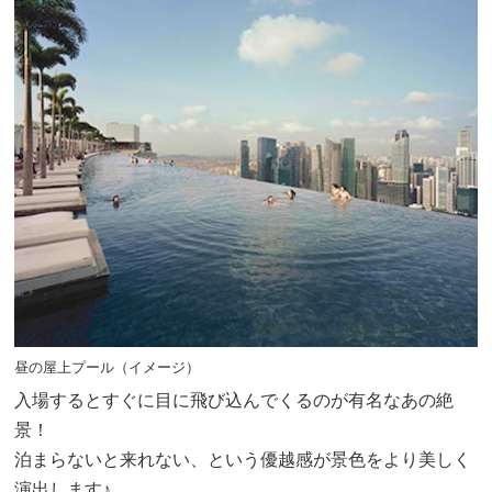
昼の屋上プール（イメージ）
入場するとすぐに目に飛び込んでくるのが有名なあの絶
景！
泊まらないと来れない、という優越感が景色をより美しく
演出します♪