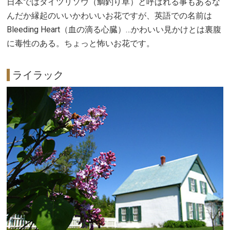
日本ではタイツリソウ（鯛釣り草）と呼ばれる事もあるな
んだか縁起のいいかわいいお花ですが、英語での名前は
Bleeding Heart（血の滴る心臓）…かわいい見かけとは裏腹
に毒性のある。ちょっと怖いお花です。
ライラック