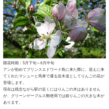
開花時期：5月下旬～6月中旬
アンが初めてプリンスエドワード島に来た際に、迎えに来
てくれたマシューと馬車で通る並木道としてりんごの花が
登場します。
現在は残念ながら駅の近くにはりんごの木はありません
が、グリーンゲーブルス郵便局では姫りんごの大きな木が
あります。