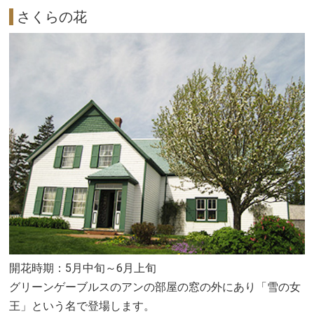
さくらの花
開花時期：5月中旬～6月上旬
グリーンゲーブルスのアンの部屋の窓の外にあり「雪の女
王」という名で登場します。