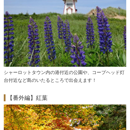
シャーロットタウン内の港付近の公園や、コープヘッド灯
台付近など島のいたるところで出会えます！
【番外編】紅葉