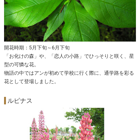
開花時期：5月下旬～6月下旬
「お化けの森」や、「恋人の小路」でひっそりと咲く、星
型の可憐な花。
物語の中ではアンが初めて学校に行く際に、通学路を彩る
花として登場しました。
ルピナス