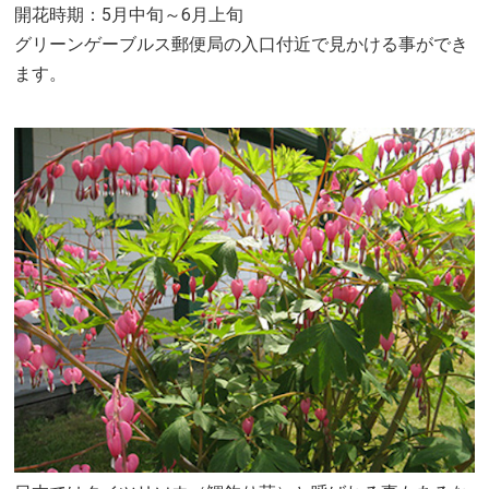
開花時期：5月中旬～6月上旬
グリーンゲーブルス郵便局の入口付近で見かける事ができ
ます。