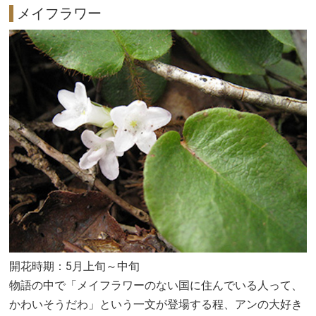
メイフラワー
開花時期：5月上旬～中旬
物語の中で「メイフラワーのない国に住んでいる人って、
かわいそうだわ」という一文が登場する程、アンの大好き