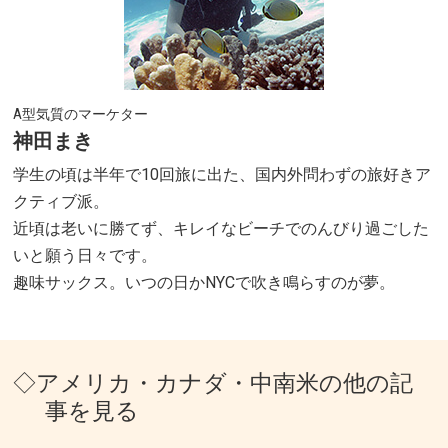
A型気質のマーケター
神田まき
学生の頃は半年で10回旅に出た、国内外問わずの旅好きア
クティブ派。
近頃は老いに勝てず、キレイなビーチでのんびり過ごした
いと願う日々です。
趣味サックス。いつの日かNYCで吹き鳴らすのが夢。
◇アメリカ・カナダ・中南米の他の記
事を見る