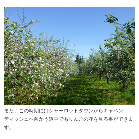
また、この時期にはシャーロットタウンからキャベン
ディッシュへ向かう道中でもりんごの花を見る事ができま
す。