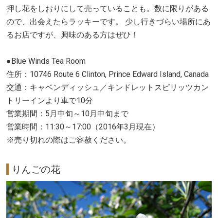
押し花をしおりにして売っていることも。数に限りがある
ので、出会えたらラッキーです。 少し行きづらい場所にあ
るお店ですが、興味のある方はぜひ！
●Blue Winds Tea Room
住所：10746 Route 6 Clinton, Prince Edward Island, Canada
交通：キャベンディッシュ／キンドレットスピリッツカン
トリーインより車で10分
営業期間：5月中旬～10月中旬まで
営業時間：11:30～17:00（2016年3月現在）
※売り切れの際はご容赦ください。
りんごの花