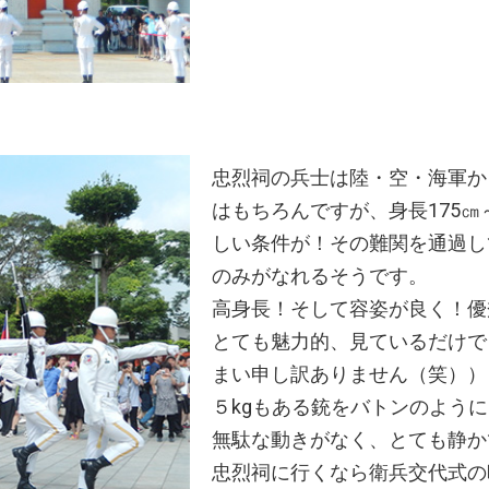
忠烈祠の兵士は陸・空・海軍か
はもちろんですが、身長175㎝～
しい条件が！その難関を通過し
のみがなれるそうです。
高身長！そして容姿が良く！優
とても魅力的、見ているだけで
まい申し訳ありません（笑））
５kgもある銃をバトンのよう
無駄な動きがなく、とても静か
忠烈祠に行くなら衛兵交代式の