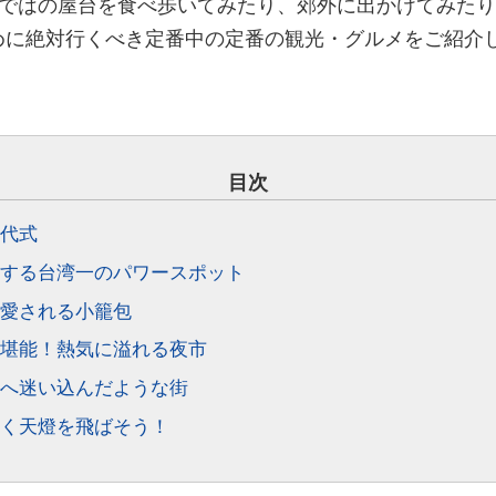
ではの屋台を食べ歩いてみたり、郊外に出かけてみたり
ために絶対行くべき定番中の定番の観光・グルメをご紹介
目次
代式
する台湾一のパワースポット
愛される小籠包
堪能！熱気に溢れる夜市
へ迷い込んだような街
く天燈を飛ばそう！