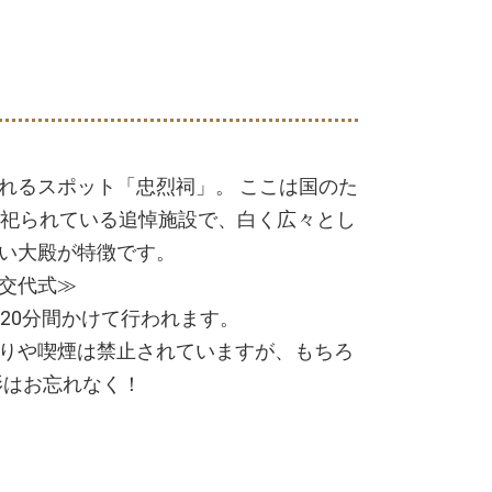
れるスポット「忠烈祠」。 ここは国のた
が祀られている追悼施設で、白く広々とし
い大殿が特徴です。
交代式≫
20分間かけて行われます。
りや喫煙は禁止されていますが、もちろ
影はお忘れなく！