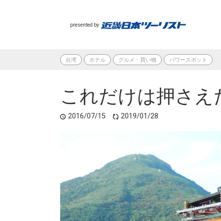
presented by
台湾
ホテル
グルメ・買い物
パワースポット
これだけは押さえ
2016/07/15
2019/01/28