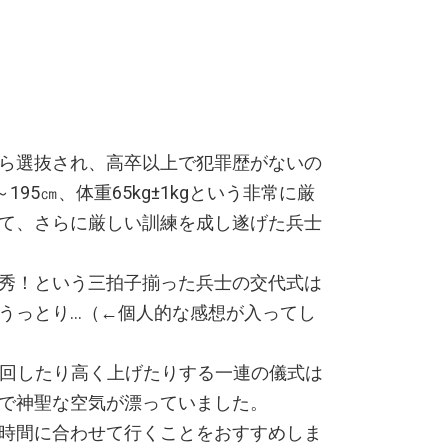
ら選抜され、高卒以上で犯罪歴がないの
195㎝、体重65kg±1kgという非常に厳
て、さらに厳しい訓練を成し遂げた兵士
秀！という三拍子揃った兵士の交代式は
うっとり…（←個人的な感想が入ってし
に回したり高く上げたりする一連の儀式は
で神聖な空気が漂っていました。
時間に合わせて行くことをおすすめしま