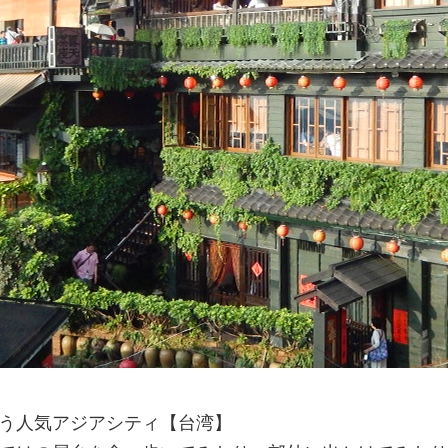
う人気アジアシティ【台湾】