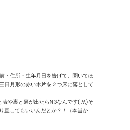
前・住所・生年月日を告げて、聞いてほ
三日月形の赤い木片を２つ床に落として
表や裏と裏が出たらNGなんです( ;∀;)そ
やり直してもいいんだとか？！（本当か