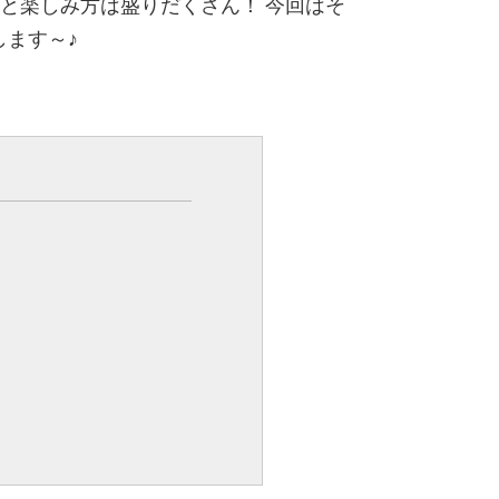
と楽しみ方は盛りだくさん！ 今回はそ
します～♪