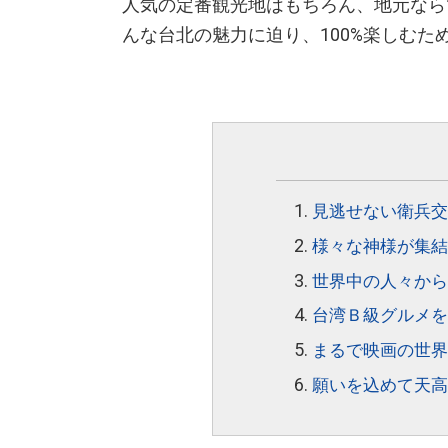
人気の定番観光地はもちろん、地元なら
んな台北の魅力に迫り、100%楽しむ
見逃せない衛兵交
様々な神様が集結
世界中の人々から
台湾Ｂ級グルメを
まるで映画の世界
願いを込めて天高