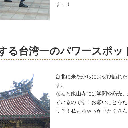
す！！
結する台湾一のパワースポッ
台北に来たからにはぜひ訪れた
す。
なんと龍山寺には学問や商売、
ているのです！お願いことをた
リ？！私もちゃっかりたくさん