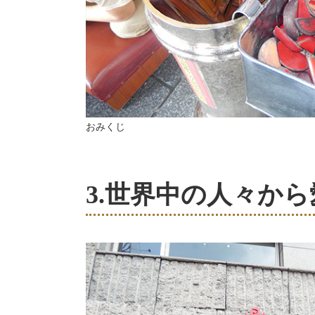
おみくじ
3.世界中の人々か