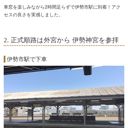
車窓を楽しみながら2時間足らずで伊勢市駅に到着！アク
セスの良さを実感しました。
2. 正式順路は外宮から 伊勢神宮を参拝
伊勢市駅で下車