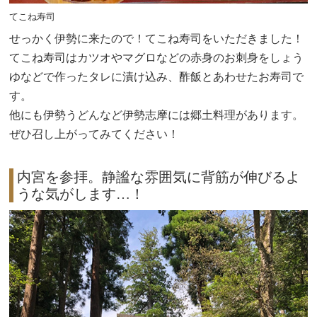
てこね寿司
せっかく伊勢に来たので！てこね寿司をいただきました！
てこね寿司はカツオやマグロなどの赤身のお刺身をしょう
ゆなどで作ったタレに漬け込み、酢飯とあわせたお寿司で
す。
他にも伊勢うどんなど伊勢志摩には郷土料理があります。
ぜひ召し上がってみてください！
内宮を参拝。静謐な雰囲気に背筋が伸びるよ
うな気がします…！