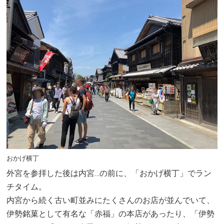
おかげ横丁
外宮を参拝した後は内宮…の前に、「おかげ横丁」でラン
チタイム。
内宮から続く古い町並みにたくさんのお店が並んでいて、
伊勢銘菓として有名な「赤福」の本店があったり、「伊勢