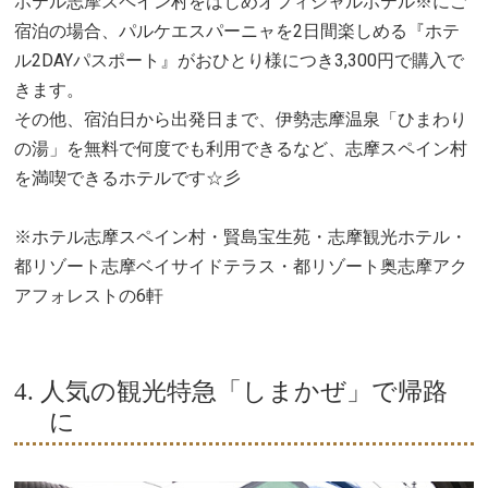
ホテル志摩スペイン村をはじめオフィシャルホテル※にご
宿泊の場合、パルケエスパーニャを2日間楽しめる『ホテ
ル2DAYパスポート』がおひとり様につき3,300円で購入で
きます。
その他、宿泊日から出発日まで、伊勢志摩温泉「ひまわり
の湯」を無料で何度でも利用できるなど、志摩スペイン村
を満喫できるホテルです☆彡
※ホテル志摩スペイン村・賢島宝生苑・志摩観光ホテル・
都リゾート志摩ベイサイドテラス・都リゾート奥志摩アク
アフォレストの6軒
4. 人気の観光特急「しまかぜ」で帰路
に