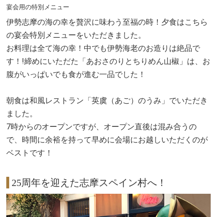
宴会用の特別メニュー
伊勢志摩の海の幸を贅沢に味わう至福の時！夕食はこちら
の宴会特別メニューをいただきました。
お料理は全て海の幸！中でも伊勢海老のお造りは絶品で
す！!締めにいただた「あおさのりとちりめん山椒」は、お
腹がいっぱいでも食が進む一品でした！
朝食は和風レストラン「英虞（あご）のうみ」でいただき
ました。
7時からのオープンですが、オープン直後は混み合うの
で、時間に余裕を持って早めに会場にお越しいただくのが
ベストです！
25周年を迎えた志摩スペイン村へ！