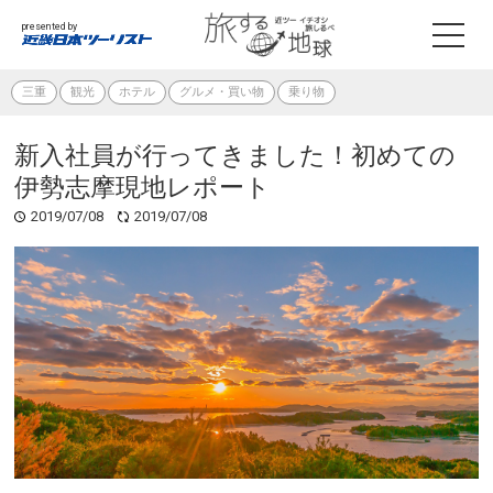
presented by
三重
観光
ホテル
グルメ・買い物
乗り物
新入社員が行ってきました！初めての
伊勢志摩現地レポート
2019/07/08
2019/07/08