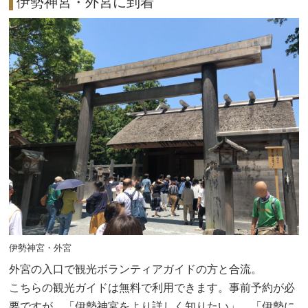
伊勢神宮・外宮に到着
伊勢神宮・外宮
外宮の入口で観光ボランティアガイドの方と合流。
こちらの観光ガイドは無料で利用できます。事前予約が必
要ですが、「伊勢神宮をより詳しく知りたい」、「伊勢に