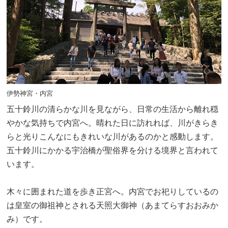
伊勢神宮・内宮
五十鈴川の清らかな川を見ながら、日常の生活から離れ穏
やかな気持ちで内宮へ。晴れた日に訪れれば、川がきらき
らと光りこんなにもきれいな川があるのかと感動します。
五十鈴川にかかる宇治橋が聖俗界を分ける境界と言われて
います。
木々に囲まれた道を歩き正宮へ。内宮でお祀りしているの
は皇室の御祖神とされる天照大御神（あまてらすおおみか
み）です。