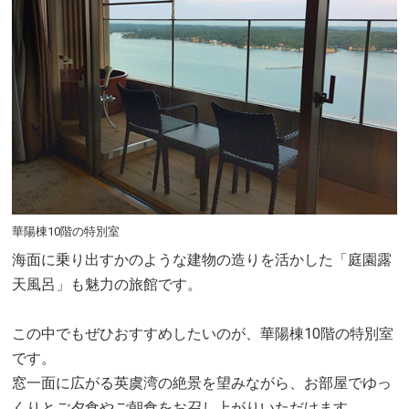
華陽棟10階の特別室
海面に乗り出すかのような建物の造りを活かした「庭園露
天風呂」も魅力の旅館です。
この中でもぜひおすすめしたいのが、華陽棟10階の特別室
です。
窓一面に広がる英虞湾の絶景を望みながら、お部屋でゆっ
くりとご夕食やご朝食をお召し上がりいただけます。