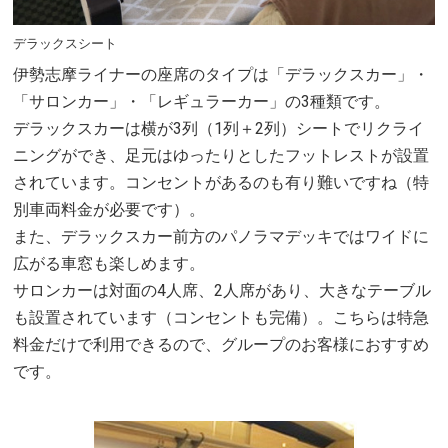
デラックスシート
伊勢志摩ライナーの座席のタイプは「デラックスカー」・
「サロンカー」・「レギュラーカー」の3種類です。
デラックスカーは横が3列（1列＋2列）シートでリクライ
ニングができ、足元はゆったりとしたフットレストが設置
されています。コンセントがあるのも有り難いですね（特
別車両料金が必要です）。
また、デラックスカー前方のパノラマデッキではワイドに
広がる車窓も楽しめます。
サロンカーは対面の4人席、2人席があり、大きなテーブル
も設置されています（コンセントも完備）。こちらは特急
料金だけで利用できるので、グループのお客様におすすめ
です。