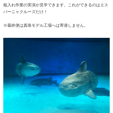
核入れ作業の実演が見学できます。これができるのはエス
パーニャクルーズだけ！
※最終便は真珠モデル工場へは寄港しません。