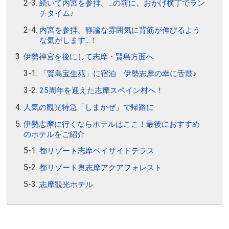
続いて内宮を参拝。…の前に、おかげ横丁でラン
チタイム♪
内宮を参拝。静謐な雰囲気に背筋が伸びるよう
な気がします…！
伊勢神宮を後にして志摩・賢島方面へ
「賢島宝生苑」に宿泊 伊勢志摩の幸に舌鼓♪
25周年を迎えた志摩スペイン村へ！
人気の観光特急「しまかぜ」で帰路に
伊勢志摩に行くならホテルはここ！最後におすすめ
のホテルをご紹介
都リゾート志摩ベイサイドテラス
都リゾート奥志摩アクアフォレスト
志摩観光ホテル