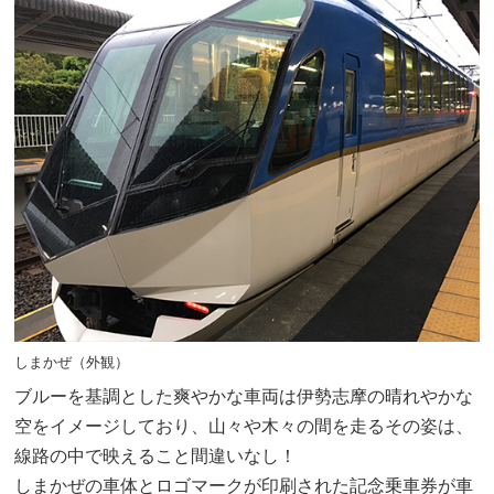
しまかぜ（外観）
ブルーを基調とした爽やかな車両は伊勢志摩の晴れやかな
空をイメージしており、山々や木々の間を走るその姿は、
線路の中で映えること間違いなし！
しまかぜの車体とロゴマークが印刷された記念乗車券が車