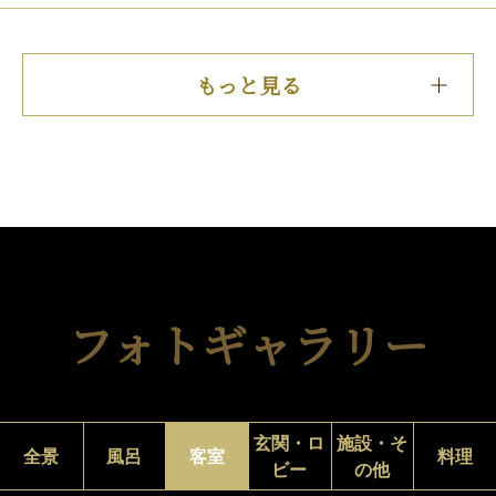
もっと見る
フォトギャラリー
玄関・ロ
施設・そ
全景
風呂
客室
料理
ビー
の他