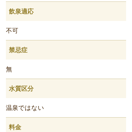
飲泉適応
不可
禁忌症
無
水質区分
温泉ではない
料金