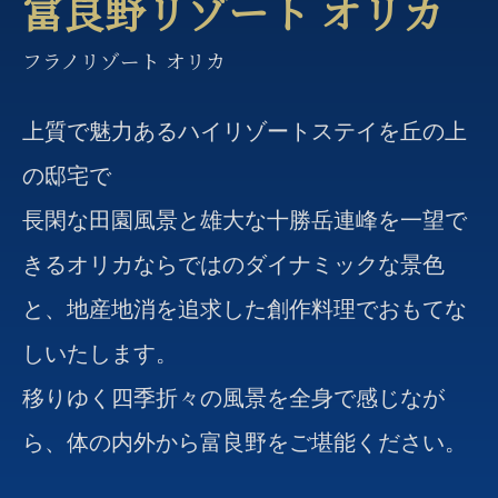
富良野リゾート オリカ
フラノリゾート オリカ
上質で魅力あるハイリゾートステイを丘の上
の邸宅で
長閑な田園風景と雄大な十勝岳連峰を一望で
きるオリカならではのダイナミックな景色
と、地産地消を追求した創作料理でおもてな
しいたします。
移りゆく四季折々の風景を全身で感じなが
ら、体の内外から富良野をご堪能ください。