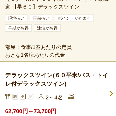
道 【早６０】デラックスツイン
現地払い
事前払い
ポイントがたまる
早期がお得
連泊がお得
部屋：食事/1室あたりの定員
おとな1名様あたりの代金
デラックスツイン(６０平米/バス・トイ
レ付デラックスツイン)
2～4名
62,700円～73,700円