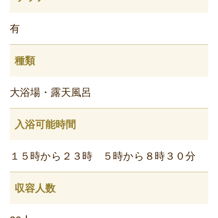
有
種類
大浴場・露天風呂
入浴可能時間
１５時から２３時 ５時から８時３０分
収容人数