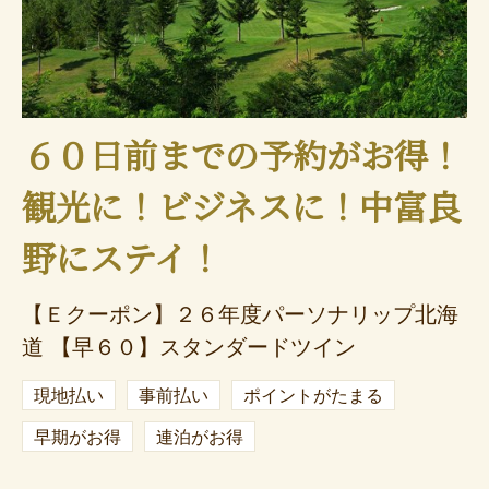
６０日前までの予約がお得！
観光に！ビジネスに！中富良
野にステイ！
【Ｅクーポン】２６年度パーソナリップ北海
道 【早６０】スタンダードツイン
現地払い
事前払い
ポイントがたまる
早期がお得
連泊がお得