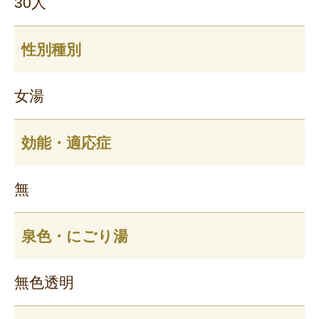
30人
性別種別
女湯
効能・適応症
無
泉色・にごり湯
無色透明