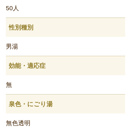
50人
性別種別
男湯
効能・適応症
無
泉色・にごり湯
無色透明