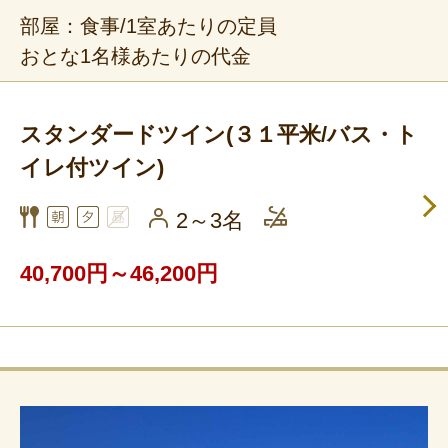
部屋：食事/1室あたりの定員
おとな1名様あたりの代金
スタンダードツイン(３１平米/バス・ト
イレ付ツイン)
2～3名
40,700円～46,200円