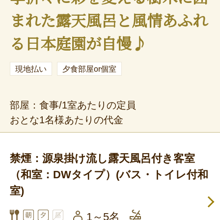
まれた露天風呂と風情あふれ
る日本庭園が自慢♪
現地払い
夕食部屋or個室
部屋：食事/1室あたりの定員
おとな1名様あたりの代金
禁煙：源泉掛け流し露天風呂付き客室
（和室：DWタイプ）(バス・トイレ付和
室)
1～5名