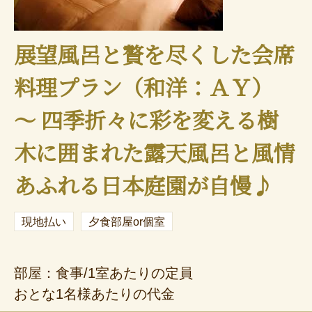
展望風呂と贅を尽くした会席
料理プラン（和洋：ＡＹ）
～ 四季折々に彩を変える樹
木に囲まれた露天風呂と風情
あふれる日本庭園が自慢♪
現地払い
夕食部屋or個室
部屋：食事/1室あたりの定員
おとな1名様あたりの代金