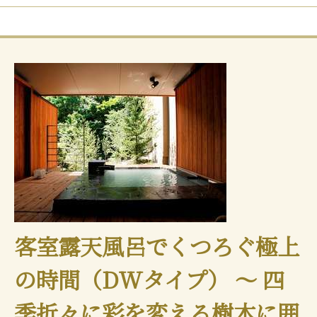
客室露天風呂でくつろぐ極上
の時間（DWタイプ） ～ 四
季折々に彩を変える樹木に囲