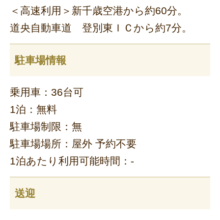
＜高速利用＞新千歳空港から約60分。
道央自動車道 登別東ＩＣから約7分。
駐車場情報
乗用車：36台可
1泊：無料
駐車場制限：無
駐車場場所：屋外 予約不要
1泊あたり利用可能時間：-
送迎