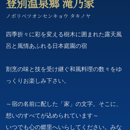
登別温泉郷 滝乃家
ノボリベツオンセンキョウ タキノヤ
四季折々に彩を変える樹木に囲まれた露天風
呂と風情あふれる日本庭園の宿
割烹の味と技を受け継ぐ和風料理の数々をゆ
っくりお楽しみ下さい。
～宿の名前に配した「家」の文字。そこに、
想いのすべてが込められています～
いつでも心の郷里へいらしてください。みな