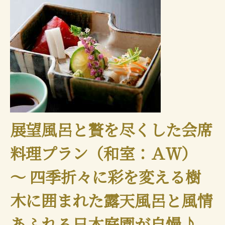
展望風呂と贅を尽くした会席
料理プラン（和室：ＡＷ）
～ 四季折々に彩を変える樹
木に囲まれた露天風呂と風情
あふれる日本庭園が自慢♪