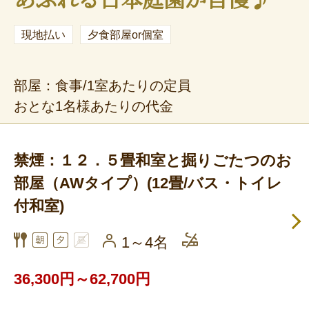
現地払い
夕食部屋or個室
部屋：食事/1室あたりの定員
おとな1名様あたりの代金
禁煙：１２．５畳和室と掘りごたつのお
部屋（AWタイプ）(12畳/バス・トイレ
付和室)
1～4名
36,300円～62,700円