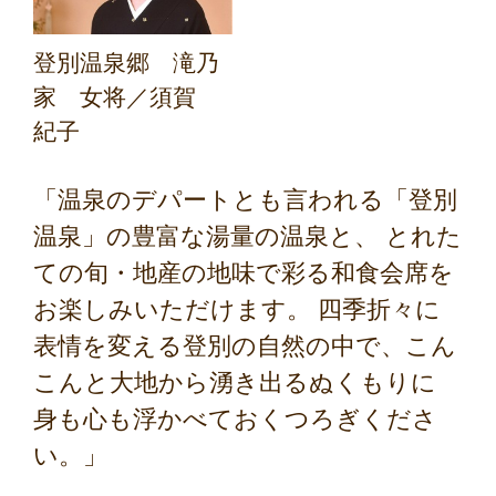
登別温泉郷 滝乃
家 女将／須賀
紀子
「温泉のデパートとも言われる「登別
温泉」の豊富な湯量の温泉と、 とれた
ての旬・地産の地味で彩る和食会席を
お楽しみいただけます。 四季折々に
表情を変える登別の自然の中で、こん
こんと大地から湧き出るぬくもりに
身も心も浮かべておくつろぎくださ
い。」