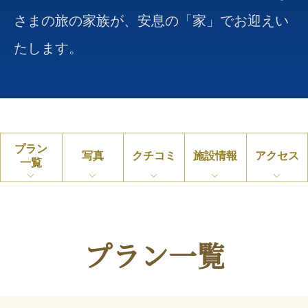
さまの旅の家族が、安息の「家」でお迎えい
たします。
プラン
写真
クチコミ
施設情報
アクセス
一覧
プラン一覧