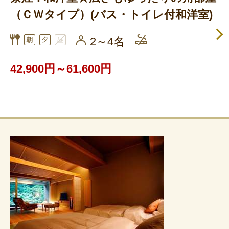
（ＣＷタイプ）(バス・トイレ付和洋室)
2～4名
42,900円～61,600円