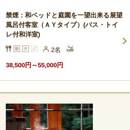
禁煙：和ベッドと庭園を一望出来る展望
風呂付客室（ＡＹタイプ）(バス・トイ
レ付和洋室)
2名
38,500円～55,000円