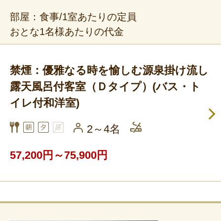
部屋：食事/1室あたりの定員
おとな1名様あたりの代金
禁煙：優雅なる時を愉しむ源泉掛け流し
露天風呂付客室（Ｄタイプ）(バス・ト
イレ付和洋室)
2～4名
57,200円～75,900円