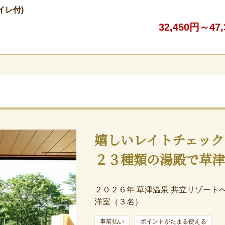
イレ付)
32,450円～47
嬉しいレイトチェック
２３種類の湯殿で草
２０２６年 草津温泉 共立リゾート
洋室（３名）
事前払い
ポイントがたまる使える