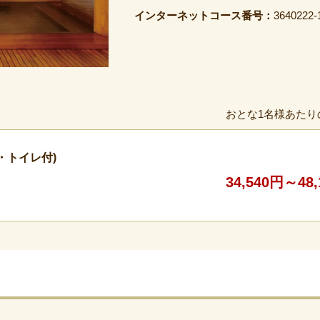
インターネットコース番号：
3640222-
おとな1名様あたり
・トイレ付)
34,540円～48