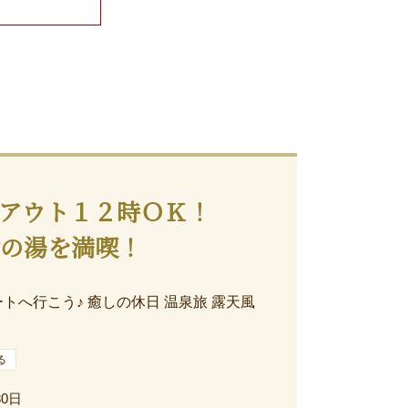
アウト１２時ＯＫ！
津の湯を満喫！
トへ行こう♪ 癒しの休日 温泉旅 露天風
る
30日