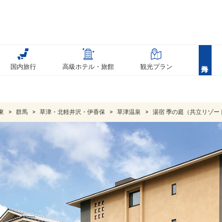
国内旅行
高級ホテル・旅館
観光プラン
東
群馬
草津・北軽井沢・伊香保
草津温泉
湯宿 季の庭（共立リゾー