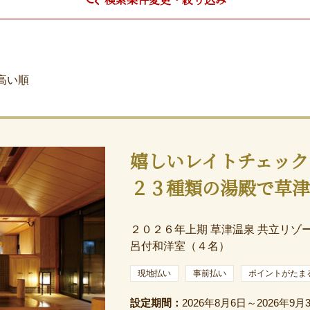
高い順
嬉しいレイトチェック
２３種類の湯殿で草
２０２６年上期 草津温泉 共立リゾー
呂付和洋室（４名）
現地払い
事前払い
ポイントがたま
設定期間：
2026年8月6日～2026年9月