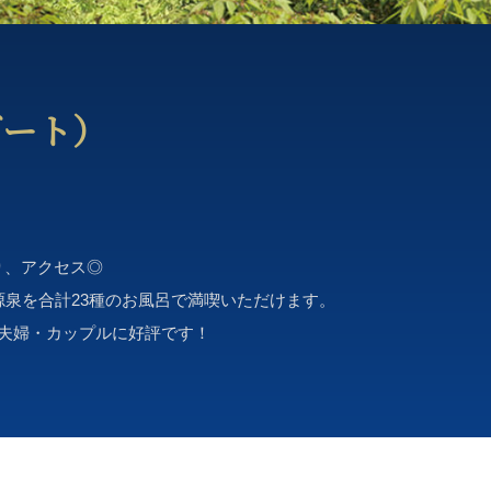
ゾート）
り、アクセス◎
源泉を合計23種のお風呂で満喫いただけます。
夫婦・カップルに好評です！