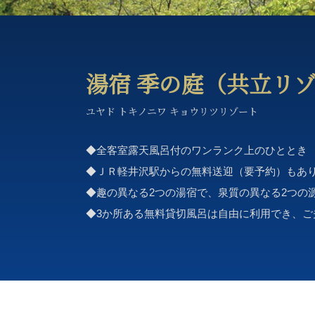
湯宿 季の庭（共立リ
ユヤド トキノニワ キョウリツリゾート
◆全客室露天風呂付のワンランク上のひととき
◆ＪＲ軽井沢駅からの無料送迎（要予約）もあ
◆趣の異なる2つの湯宿で、泉質の異なる2つの
◆3か所ある無料貸切風呂は自由に利用でき、ご