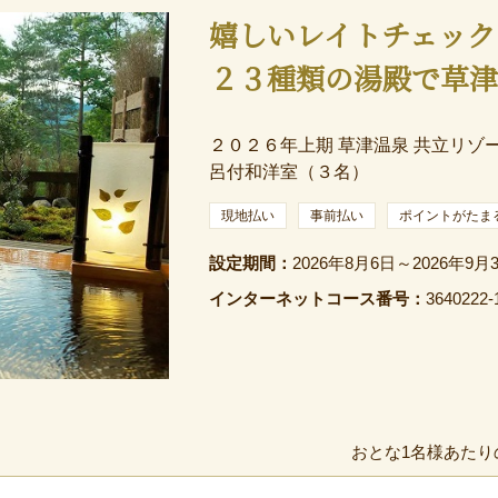
嬉しいレイトチェック
２３種類の湯殿で草
２０２６年上期 草津温泉 共立リゾー
呂付和洋室（３名）
現地払い
事前払い
ポイントがたま
設定期間：
2026年8月6日～2026年9月
インターネットコース番号：
3640222-
おとな1名様あたり