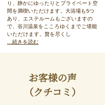
り、静かにゆったりとプライベート空
フリーセレクション・クーポンコードをご利用いただけな
い商品
間を満喫いただけます。大浴場も5つ
旅館・ホテルなど宿泊施設での現地支払いにはご利用いただけま
あり、エステルームもございますの
せん。
で、谷川温泉をこころゆくまでご堪能
閉じる
いただけます。贅を尽くし
続きを読む
お客様の声
（クチコミ）