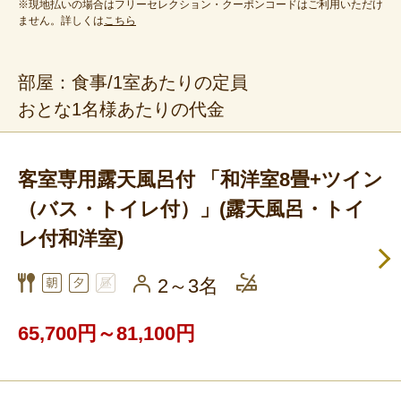
※現地払いの場合はフリーセレクション・クーポンコードはご利用いただけ
ません。詳しくは
こちら
部屋：食事/1室あたりの定員
おとな1名様あたりの代金
客室専用露天風呂付 「和洋室8畳+ツイン
（バス・トイレ付）」(露天風呂・トイ
レ付和洋室)
2～3名
65,700円～81,100円