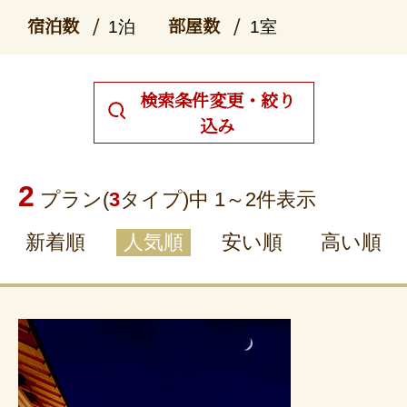
宿泊数
部屋数
1泊
1室
検索条件変更・絞り
込み
2
プラン(
3
タイプ)中 1～
2
件表示
新着順
人気順
安い順
高い順