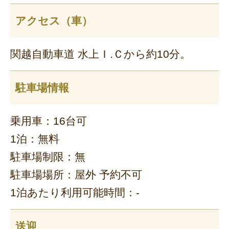
アクセス（車）
関越自動車道 水上Ｉ.Ｃから約10分。
駐車場情報
乗用車：16台可
1泊：無料
駐車場制限：無
駐車場場所：屋外 予約不可
1泊あたり利用可能時間：-
送迎