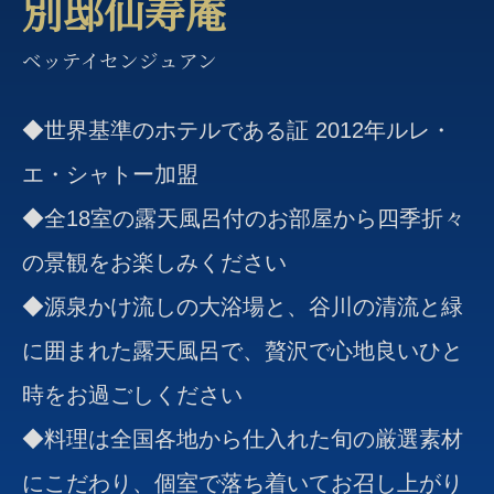
別邸仙寿庵
ベッテイセンジュアン
◆世界基準のホテルである証 2012年ルレ・
エ・シャトー加盟
◆全18室の露天風呂付のお部屋から四季折々
の景観をお楽しみください
◆源泉かけ流しの大浴場と、谷川の清流と緑
に囲まれた露天風呂で、贅沢で心地良いひと
時をお過ごしください
◆料理は全国各地から仕入れた旬の厳選素材
にこだわり、個室で落ち着いてお召し上がり