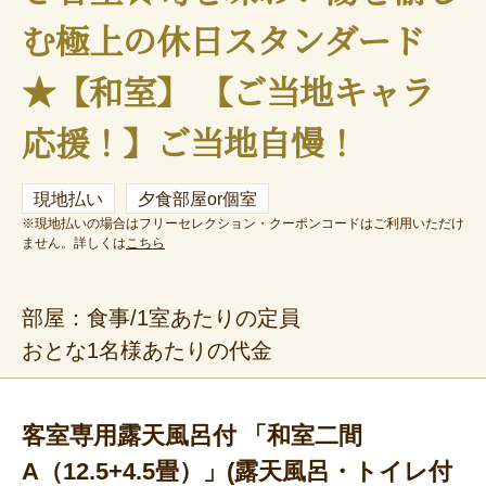
む極上の休日スタンダード
★【和室】 【ご当地キャラ
応援！】ご当地自慢！
現地払い
夕食部屋or個室
※現地払いの場合はフリーセレクション・クーポンコードはご利用いただけ
ません。詳しくは
こちら
部屋：食事/1室あたりの定員
おとな1名様あたりの代金
客室専用露天風呂付 「和室二間
A（12.5+4.5畳）」(露天風呂・トイレ付