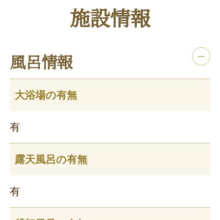
施設情報
風呂情報
大浴場の有無
有
露天風呂の有無
有