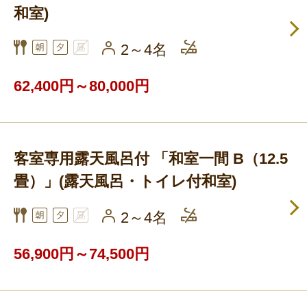
和室)
2～4名
62,400円～80,000円
客室専用露天風呂付 「和室一間 B（12.5
畳）」(露天風呂・トイレ付和室)
2～4名
56,900円～74,500円