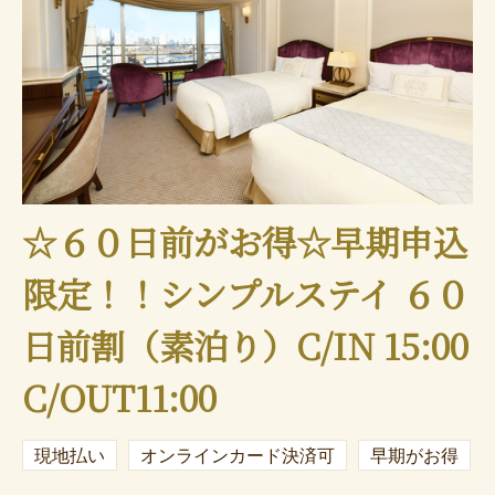
☆６０日前がお得☆早期申込
限定！！シンプルステイ ６０
日前割（素泊り）C/IN 15:00
C/OUT11:00
現地払い
オンラインカード決済可
早期がお得