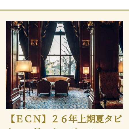
【ＥＣＮ】２６年上期夏タビ