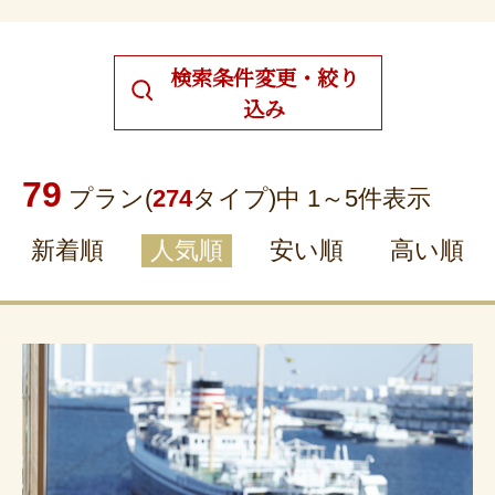
検索条件変更・絞り
込み
79
プラン(
274
タイプ)中 1～
5
件表示
新着順
人気順
安い順
高い順