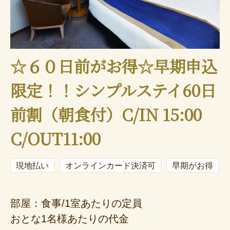
☆６０日前がお得☆早期申込
限定！！シンプルステイ60日
前割（朝食付）C/IN 15:00
C/OUT11:00
現地払い
オンラインカード決済可
早期がお得
部屋：食事/1室あたりの定員
おとな1名様あたりの代金