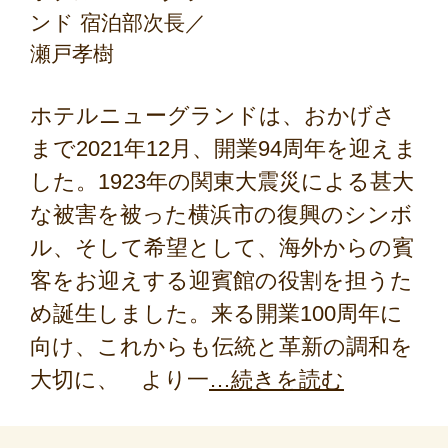
ンド 宿泊部次長／
瀬戸孝樹
ホテルニューグランドは、おかげさ
まで2021年12月、開業94周年を迎えま
した。1923年の関東大震災による甚大
な被害を被った横浜市の復興のシンボ
ル、そして希望として、海外からの賓
客をお迎えする迎賓館の役割を担うた
め誕生しました。来る開業100周年に
向け、これからも伝統と革新の調和を
大切に、 より一
続きを読む