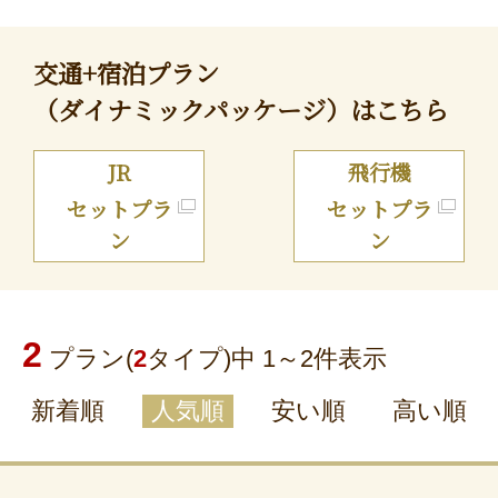
交通+宿泊プラン
（ダイナミックパッケージ）はこちら
JR
飛行機
セットプラ
セットプラ
ン
ン
2
プラン(
2
タイプ)中 1～
2
件表示
新着順
人気順
安い順
高い順