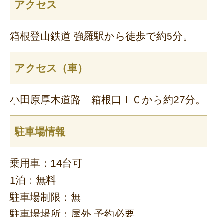
アクセス
箱根登山鉄道 強羅駅から徒歩で約5分。
アクセス（車）
小田原厚木道路 箱根口ＩＣから約27分。
駐車場情報
乗用車：14台可
1泊：無料
駐車場制限：無
駐車場場所：屋外 予約必要