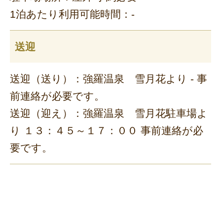
1泊あたり利用可能時間：-
送迎
送迎（送り）：強羅温泉 雪月花より - 事
前連絡が必要です。
送迎（迎え）：強羅温泉 雪月花駐車場よ
り １３：４５～１７：００ 事前連絡が必
要です。