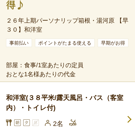
得♪
２６年上期パーソナリップ箱根・湯河原 【早
３０】和洋室
事前払い
ポイントがたまる使える
早期がお得
部屋：食事/1室あたりの定員
おとな1名様あたりの代金
和洋室(３８平米/露天風呂・バス（客室
内）・トイレ付)
2名