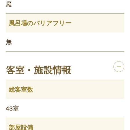
庭
風呂場のバリアフリー
無
客室・施設情報
総客室数
43室
部屋設備