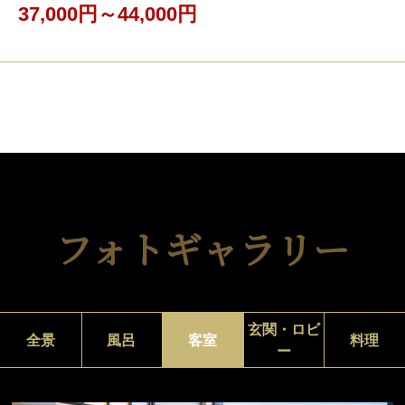
37,000円～44,000円
フォトギャラリー
玄関・ロビ
全景
風呂
客室
料理
ー