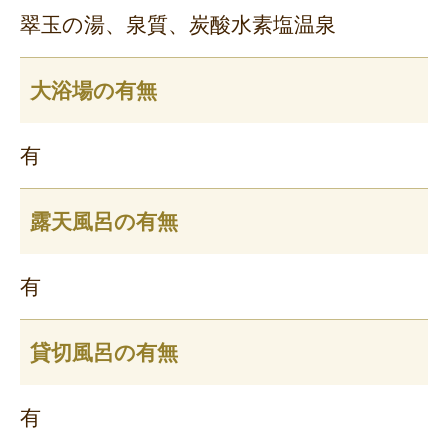
翠玉の湯、泉質、炭酸水素塩温泉
大浴場の有無
有
露天風呂の有無
有
貸切風呂の有無
有