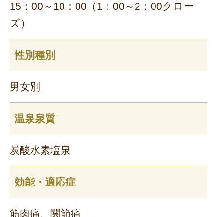
15：00～10：00（1：00～2：00クロー
ズ）
性別種別
男女別
温泉泉質
炭酸水素塩泉
効能・適応症
筋肉痛、関節痛