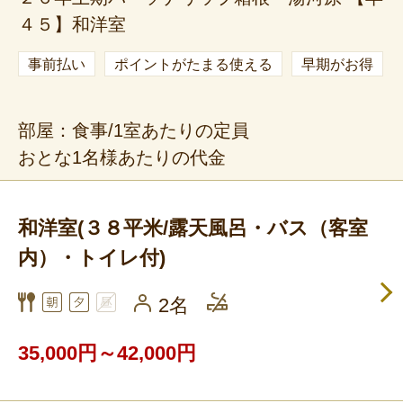
４５】和洋室
事前払い
ポイントがたまる使える
早期がお得
部屋：食事/1室あたりの定員
おとな1名様あたりの代金
和洋室(３８平米/露天風呂・バス（客室
内）・トイレ付)
2名
35,000円～42,000円