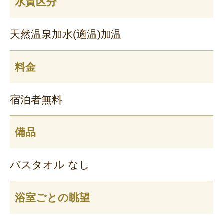
水質区分
天然温泉加水(適温)加温
料金
宿泊者無料
備品
バスタオル なし
浴室ごとの眺望