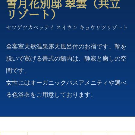
雪月花別邸 翠雲（共立
リゾート）
セツゲツカベッテイ スイウン キョウリツリゾート
全客室天然温泉露天風呂付のお宿です。靴を
脱いで寛げる畳式の館内は、静寂と癒しの空
間です。
女性にはオーガニックバスアメニティや選べ
る色浴衣をご用意しております。