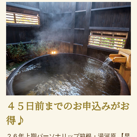
４５日前までのお申込みがお
得♪
２６年上期パーソナリップ箱根・湯河原 【早