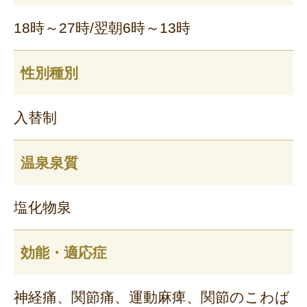
18時～27時/翌朝6時～13時
性別種別
入替制
温泉泉質
塩化物泉
効能・適応症
神経痛、関節痛、運動麻痺、関節のこわば