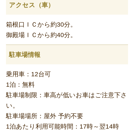
アクセス（車）
箱根口ＩＣから約30分。
御殿場ＩＣから約40分。
駐車場情報
乗用車：12台可
1泊：無料
駐車場制限：車高が低いお車はご注意下さ
い。
駐車場場所：屋外 予約不要
1泊あたり利用可能時間：17時～翌14時