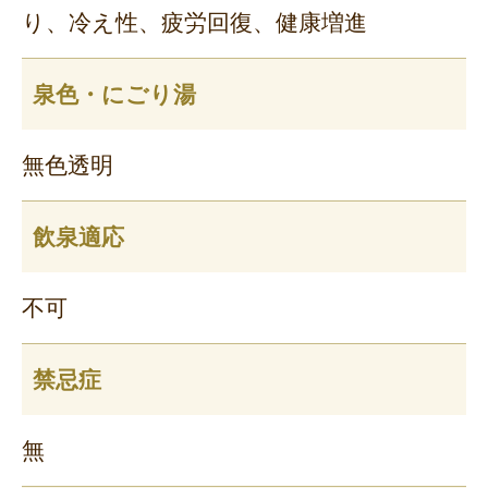
り、冷え性、疲労回復、健康増進
泉色・にごり湯
無色透明
飲泉適応
不可
禁忌症
無