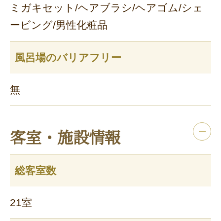
ミガキセット/ヘアブラシ/ヘアゴム/シェ
ービング/男性化粧品
風呂場のバリアフリー
無
客室・施設情報
総客室数
21室