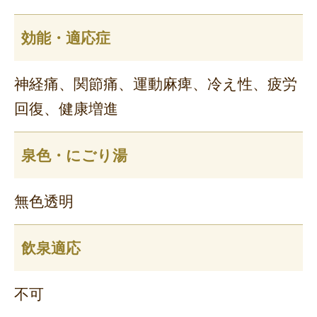
効能・適応症
神経痛、関節痛、運動麻痺、冷え性、疲労
回復、健康増進
泉色・にごり湯
無色透明
飲泉適応
不可