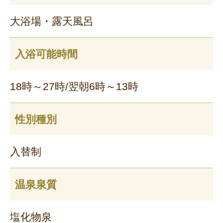
大浴場・露天風呂
入浴可能時間
18時～27時/翌朝6時～13時
性別種別
入替制
温泉泉質
塩化物泉