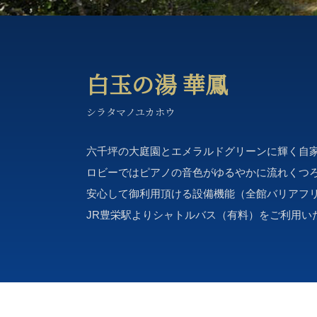
白玉の湯 華鳳
シラタマノユカホウ
六千坪の大庭園とエメラルドグリーンに輝く自
ロビーではピアノの音色がゆるやかに流れくつ
安心して御利用頂ける設備機能（全館バリアフ
JR豊栄駅よりシャトルバス（有料）をご利用い