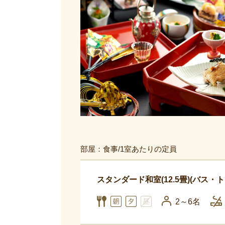
部屋：食事/1室あたりの定員
スタンダード和室(12.5畳)(バス・
2～6名