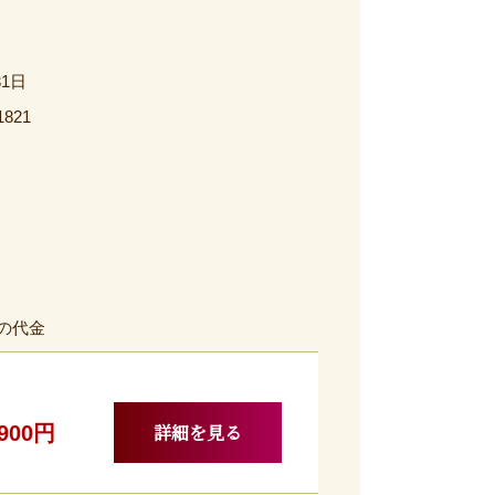
31日
1821
の代金
詳細を見る
,900円