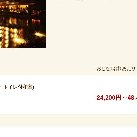
おとな1名様あたり
・トイレ付和室)
24,200円～48