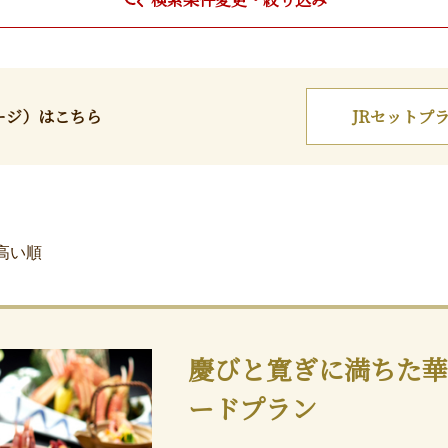
ージ）はこちら
JR
セットプ
高い順
慶びと寛ぎに満ちた華
ードプラン