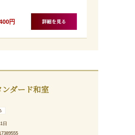
詳細を見る
,400円
タンダード和室
る
31日
17389555