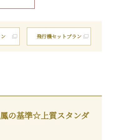
ラン
飛行機
セットプラン
鳳の基準☆上質スタンダ