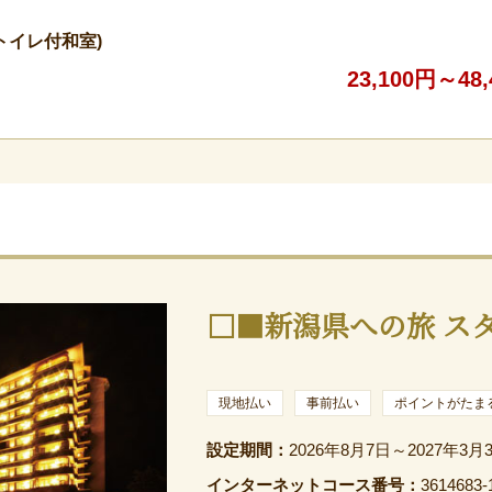
・トイレ付和室)
23,100円～48
□■新潟県への旅 ス
現地払い
事前払い
ポイントがたま
設定期間：
2026年8月7日～2027年3月
インターネットコース番号：
3614683-