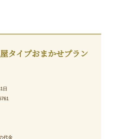
屋タイプおまかせプラン
31日
6761
の代金