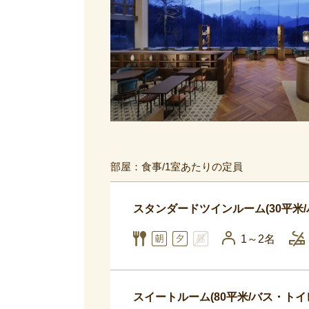
部屋：食事/1室あたりの定員
スタンダードツインルーム(30平米
1～2名
スイートルーム(80平米/バス・トイ