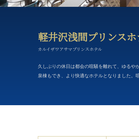
軽井沢浅間プリンスホ
カルイザワアサマプリンスホテル
久しぶりの休日は都会の喧騒を離れて、ゆるやか
泉棟もでき、より快適なホテルとなりました。