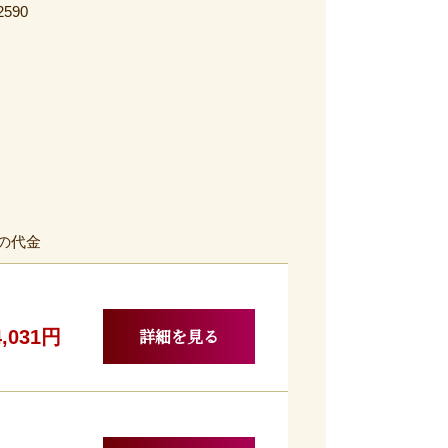
2590
の代金
詳細を見る
4,031円