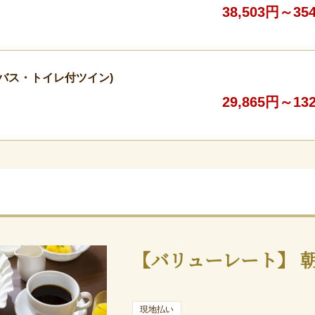
38,503円～35
/バス・トイレ付ツイン)
29,865円～13
【バリューレート】 
現地払い