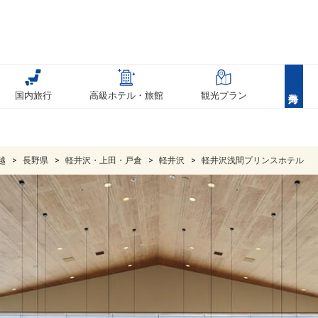
国内旅行
高級ホテル・旅館
観光プラン
越
長野県
軽井沢・上田・戸倉
軽井沢
軽井沢浅間プリンスホテル