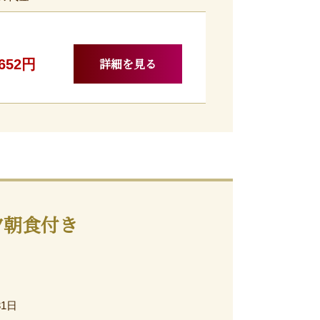
詳細を見る
,652円
夕朝食付き
31日