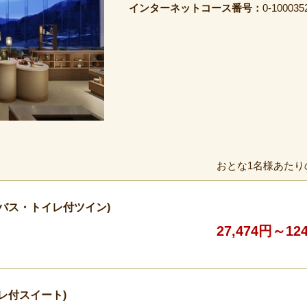
インターネットコース番号：
0-100035
おとな1名様あたり
/バス・トイレ付ツイン)
27,474円～12
レ付スイート)