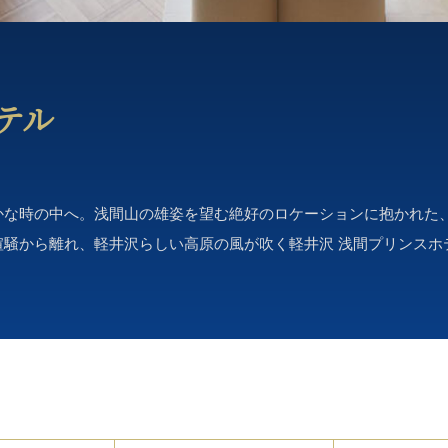
テル
な時の中へ。浅間山の雄姿を望む絶好のロケーションに抱かれた、
喧騒から離れ、軽井沢らしい高原の風が吹く軽井沢 浅間プリンスホ