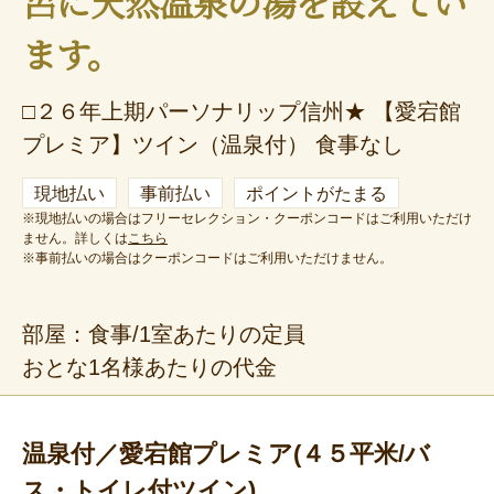
呂に天然温泉の湯を設えてい
ます。
□２６年上期パーソナリップ信州★ 【愛宕館
プレミア】ツイン（温泉付） 食事なし
現地払い
事前払い
ポイントがたまる
※現地払いの場合はフリーセレクション・クーポンコードはご利用いただけ
ません。詳しくは
こちら
※事前払いの場合はクーポンコードはご利用いただけません。
部屋：食事/1室あたりの定員
おとな1名様あたりの代金
温泉付／愛宕館プレミア(４５平米/バ
ス・トイレ付ツイン)