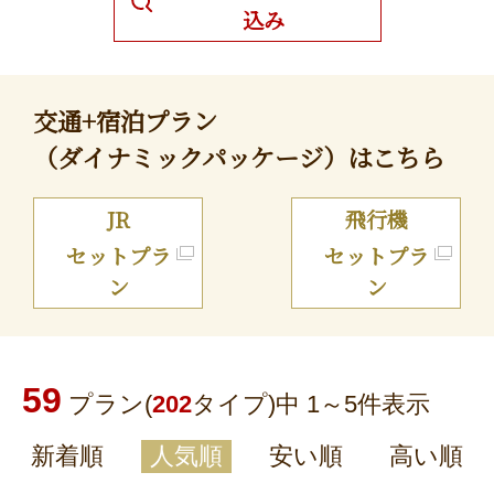
込み
交通+宿泊プラン
（ダイナミックパッケージ）はこちら
JR
飛行機
セットプラ
セットプラ
ン
ン
59
プラン(
202
タイプ)中 1～
5
件表示
新着順
人気順
安い順
高い順