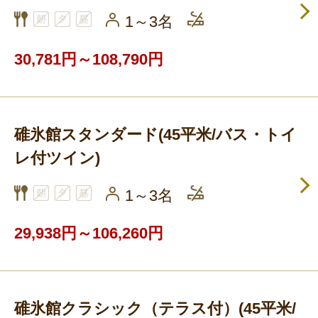
1～3名
30,781円～108,790円
碓氷館スタンダード(45平米/バス・トイ
レ付ツイン)
1～3名
29,938円～106,260円
碓氷館クラシック（テラス付）(45平米/