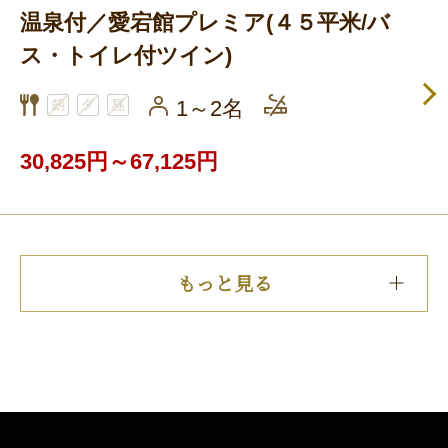
温泉付／愛宕館プレミア(４５平米/バ
ス・トイレ付ツイン)
1～2名
30,825円～67,125円
もっと見る