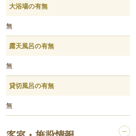
大浴場の有無
無
露天風呂の有無
無
貸切風呂の有無
無
客室・施設情報