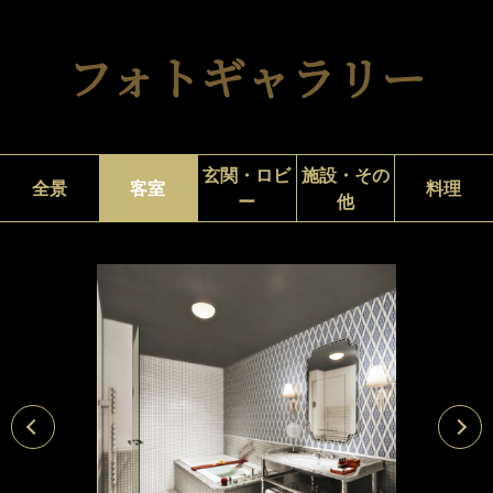
フォトギャラリー
玄関・ロビ
施設・その
全景
客室
料理
ー
他