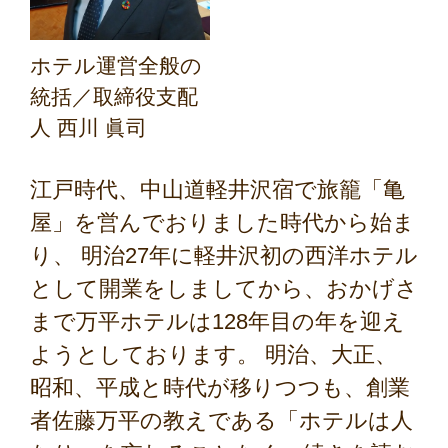
ホテル運営全般の
統括／取締役支配
人 西川 眞司
江戸時代、中山道軽井沢宿で旅籠「亀
屋」を営んでおりました時代から始ま
り、 明治27年に軽井沢初の西洋ホテル
として開業をしましてから、おかげさ
まで万平ホテルは128年目の年を迎え
ようとしております。 明治、大正、
昭和、平成と時代が移りつつも、創業
者佐藤万平の教えである「ホテルは人