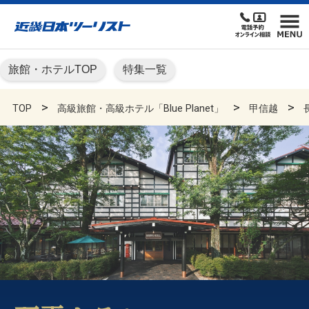
旅館・ホテルTOP
特集一覧
TOP
高級旅館・高級ホテル「Blue Planet」
甲信越