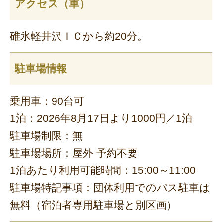
アクセス（車）
碓氷軽井沢ＩＣから約20分。
駐車場情報
乗用車：90台可
1泊：2026年8月17日より1000円／1泊
駐車場制限：無
駐車場場所：屋外 予約不要
1泊あたり利用可能時間：15:00～11:00
駐車場特記事項：団体利用でのバス駐車は
無料（宿泊者専用駐車場と別区画）