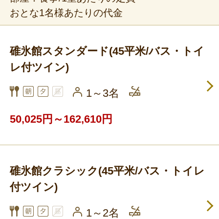
おとな1名様あたりの代金
碓氷館スタンダード(45平米/バス・トイ
レ付ツイン)
1～3名
50,025円～162,610円
碓氷館クラシック(45平米/バス・トイレ
付ツイン)
1～2名