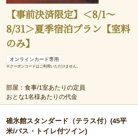
【事前決済限定】＜8/1～
8/31＞夏季宿泊プラン【室料
のみ】
オンラインカード専用
※クーポンコードはご利用いただけません。
部屋：食事/1室あたりの定員
おとな1名様あたりの代金
碓氷館スタンダード（テラス付）(45平
米/バス・トイレ付ツイン)