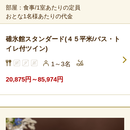
部屋：食事/1室あたりの定員
おとな1名様あたりの代金
碓氷館スタンダード(４５平米/バス・ト
イレ付ツイン)
1～3名
20,875円～85,974円