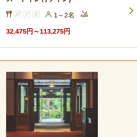
1～2名
32,475円～113,275円