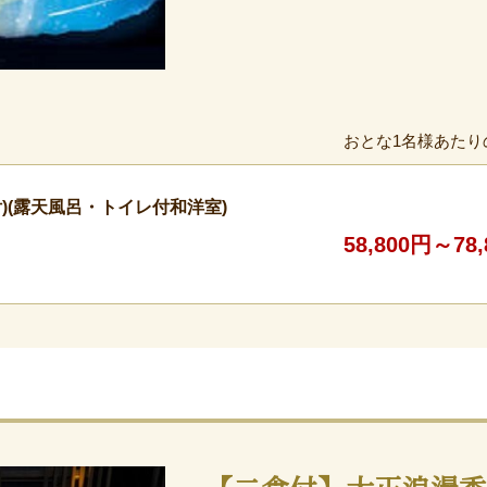
おとな1名様あたり
付)(露天風呂・トイレ付和洋室)
58,800円～78