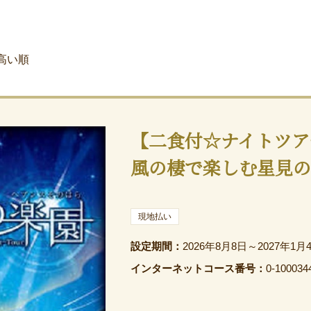
高い順
【二食付☆ナイトツア
風の棲で楽しむ星見の
現地払い
設定期間：
2026年8月8日～2027年1月
インターネットコース番号：
0-100034