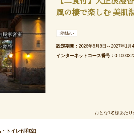
【二食付】大正浪漫香
風の棲で楽しむ 美肌
現地払い
設定期間：
2026年8月8日～2027年1月
インターネットコース番号：
0-100032
おとな1名様あたり
風呂・トイレ付和室)