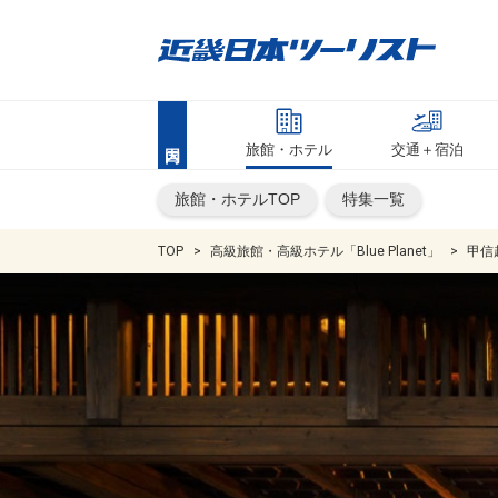
旅館・ホテル
交通＋宿泊
旅館・ホテルTOP
特集一覧
TOP
高級旅館・高級ホテル「Blue Planet」
甲信