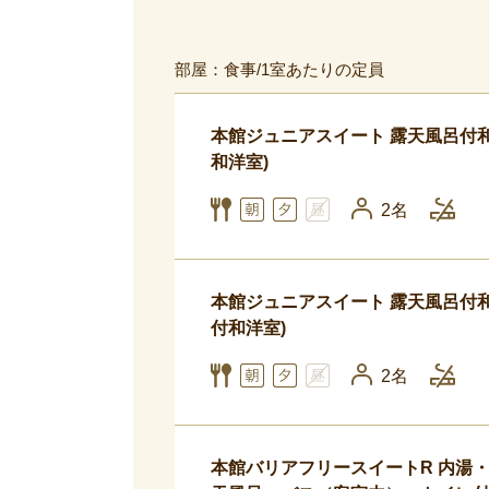
部屋：食事/1室あたりの定員
本館ジュニアスイート 露天風呂付和
和洋室)
2名
本館ジュニアスイート 露天風呂付和
付和洋室)
2名
本館バリアフリースイートR 内湯・