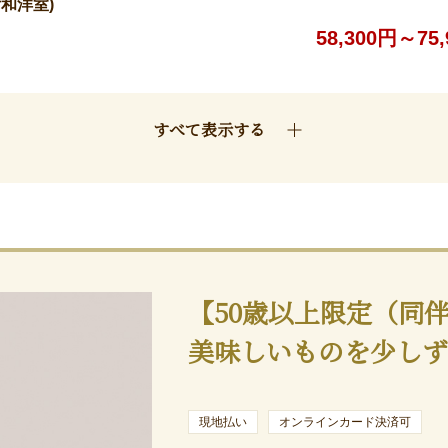
和洋室)
58,300円～75
すべて表示する
【50歳以上限定（同
美味しいものを少し
現地払い
オンラインカード決済可