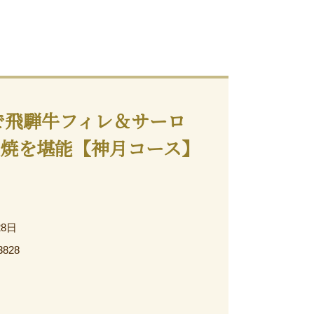
で飛騨牛フィレ＆サーロ
焼を堪能【神月コース】
28日
3828