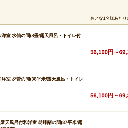
おとな1名様あたり
洋室 水仙の間(8畳/露天風呂・トイレ付
56,100円～69
洋室 夕菅の間(38平米/露天風呂・トイレ
56,100円～69
露天風呂付和洋室 胡蝶蘭の間(87平米/露