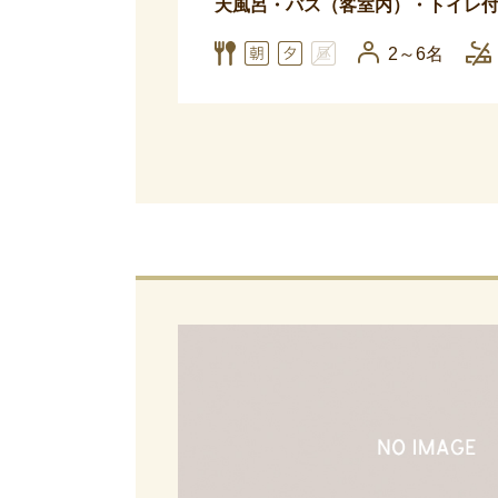
天風呂・バス（客室内）・トイレ付
2～6名