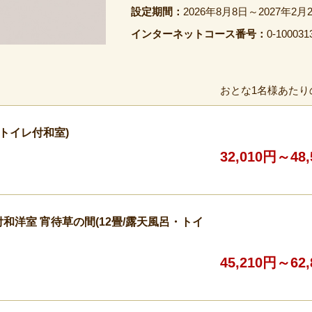
設定期間：
2026年8月8日～2027年2月
インターネットコース番号：
0-100031
おとな1名様あたり
・トイレ付和室)
32,010円～48
和洋室 宵待草の間(12畳/露天風呂・トイ
45,210円～62