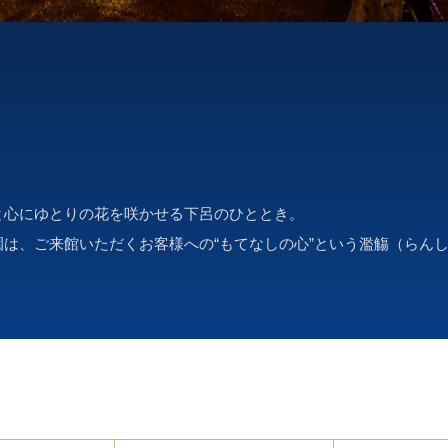
と心にゆとりの花を咲かせる下呂のひととき。
は、ご来館いただくお客様への“もてなしの心”という濫觴（らん