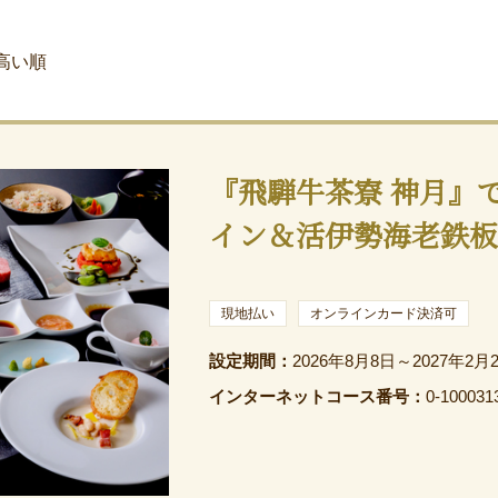
高い順
『飛騨牛茶寮 神月』
イン＆活伊勢海老鉄板
現地払い
オンラインカード決済可
設定期間：
2026年8月8日～2027年2月
インターネットコース番号：
0-100031