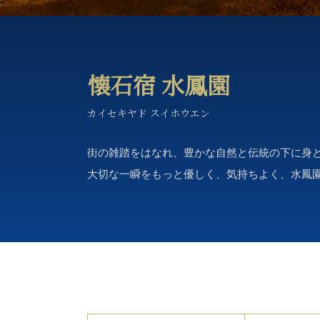
懐石宿 水鳳園
カイセキヤド スイホウエン
街の雑踏をはなれ、豊かな自然と伝統の下に身
大切な一瞬をもっと優しく、気持ちよく、水鳳園