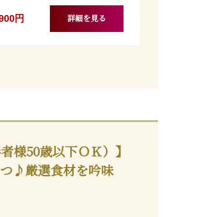
詳細を見る
,900円
伴者様50歳以下ＯＫ）】
ずつ♪厳選食材を吟味