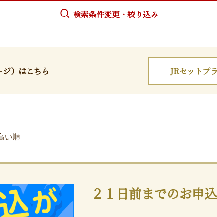
検索条件変更・絞り込み
ージ）はこちら
JR
セットプ
高い順
２１日前までのお申