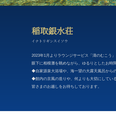
稲取銀水荘
イナトリギンスイソウ
2023年1月よりラウンジサービス「濤のむこう
眼下に相模灘を眺めながら、ゆるりとしたお時
◆自家源泉大浴場や、海一望の大露天風呂から
◆館内の京風の造りや、何よりも大切にしてい
皆さまのお越しをお待ちしております。