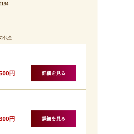
0184
の代金
詳細を見る
,500円
詳細を見る
,300円