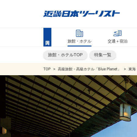
旅館・ホテル
交通＋宿泊
旅館・ホテルTOP
特集一覧
TOP
高級旅館・高級ホテル「Blue Planet」
東海