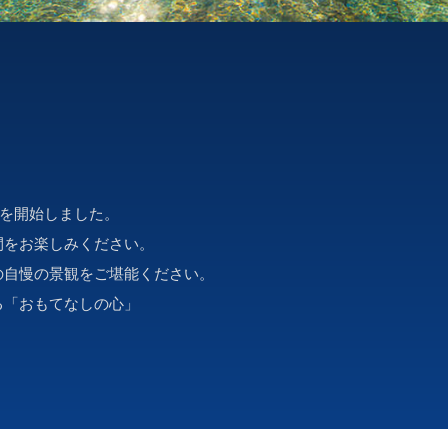
」を開始しました。
間をお楽しみください。
の自慢の景観をご堪能ください。
る「おもてなしの心」