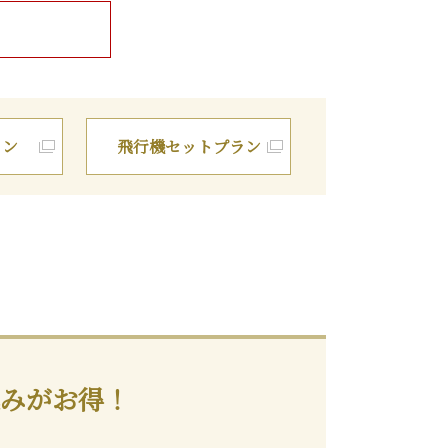
ラン
飛行機
セットプラン
込みがお得！