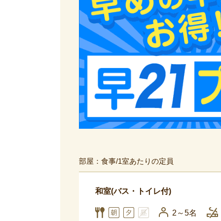
部屋：食事/1室あたりの定員
和室(バス・トイレ付)
2～5名