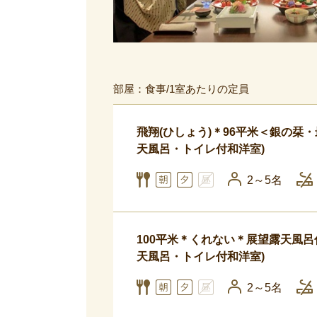
部屋：食事/1室あたりの定員
飛翔(ひしょう)＊96平米＜銀の栞・
天風呂・トイレ付和洋室)
2～5名
100平米＊くれない＊展望露天風呂
天風呂・トイレ付和洋室)
2～5名