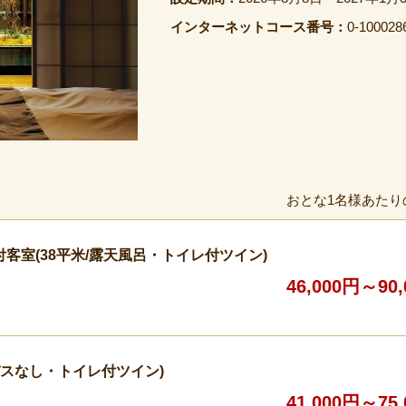
インターネットコース番号：
0-100028
おとな1名様あたり
客室(38平米/露天風呂・トイレ付ツイン)
46,000円～90
バスなし・トイレ付ツイン)
41,000円～75