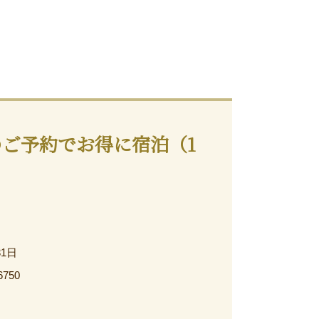
のご予約でお得に宿泊（1
31日
6750