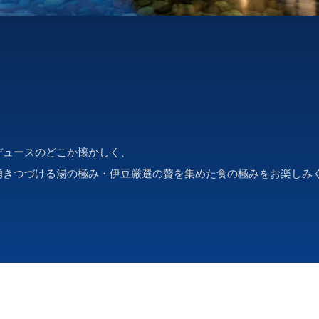
デュースのどこか懐かしく、
湧きつづける湯の極み・伊豆厳選の贅を集めた食の極みをお楽しみ