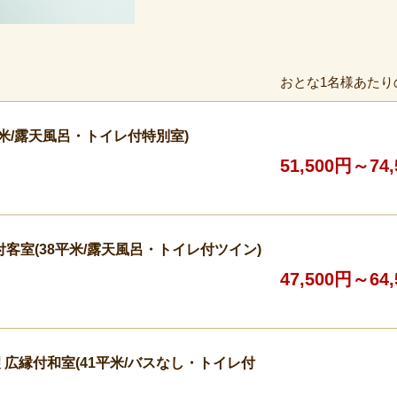
おとな1名様あたり
平米/露天風呂・トイレ付特別室)
51,500円～74
客室(38平米/露天風呂・トイレ付ツイン)
47,500円～64
広縁付和室(41平米/バスなし・トイレ付