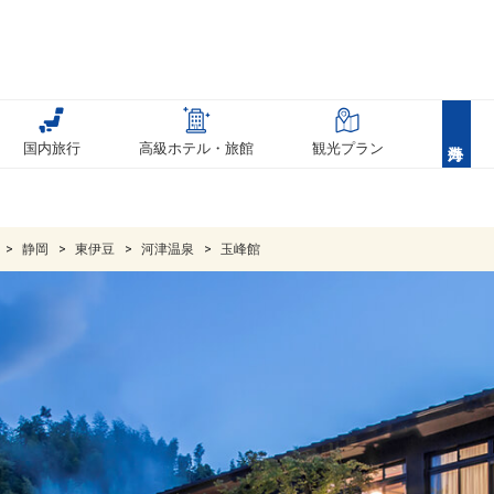
国内旅行
高級ホテル・旅館
観光プラン
静岡
東伊豆
河津温泉
玉峰館