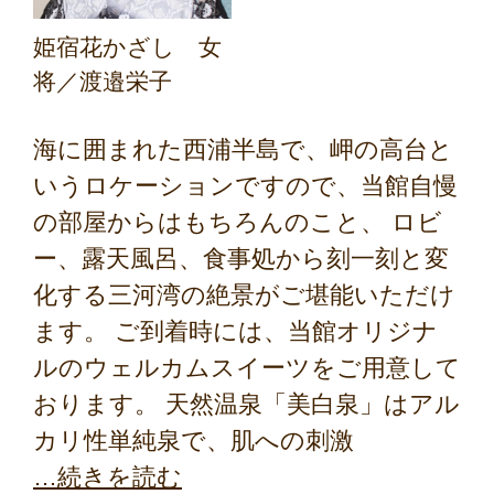
姫宿花かざし 女
将／渡邉栄子
海に囲まれた西浦半島で、岬の高台と
いうロケーションですので、当館自慢
の部屋からはもちろんのこと、 ロビ
ー、露天風呂、食事処から刻一刻と変
化する三河湾の絶景がご堪能いただけ
ます。 ご到着時には、当館オリジナ
ルのウェルカムスイーツをご用意して
おります。 天然温泉「美白泉」はアル
カリ性単純泉で、肌への刺激
続きを読む