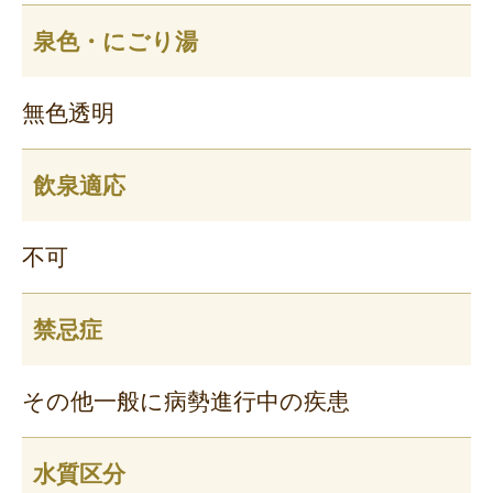
泉色・にごり湯
無色透明
飲泉適応
不可
禁忌症
その他一般に病勢進行中の疾患
水質区分