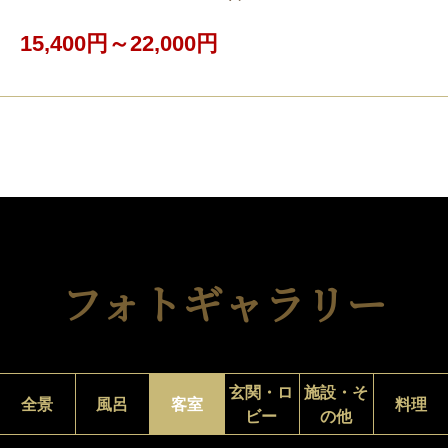
15,400円～22,000円
フォトギャラリー
玄関・ロ
施設・そ
全景
風呂
客室
料理
ビー
の他