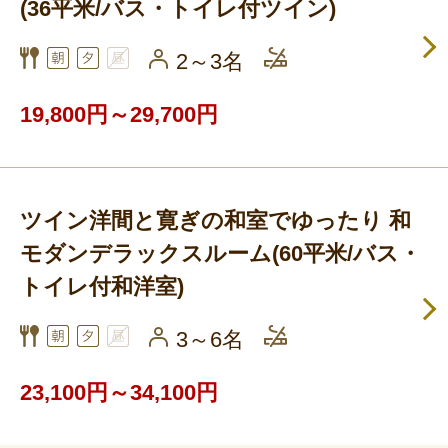
(36平米/バス・トイレ付ツイン)
2～3名
19,800円～29,700円
ツイン洋間と寛ぎの和室でゆったり 和
モダンデラックスルーム(60平米/バス・
トイレ付和洋室)
3～6名
23,100円～34,100円