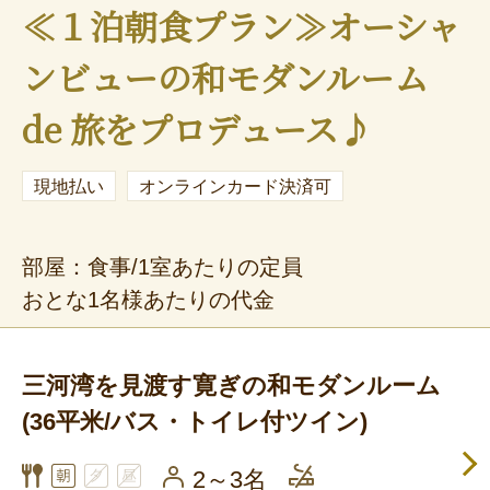
≪１泊朝食プラン≫オーシャ
ンビューの和モダンルーム
de 旅をプロデュース♪
現地払い
オンラインカード決済可
部屋：食事/1室あたりの定員
おとな1名様あたりの代金
三河湾を見渡す寛ぎの和モダンルーム
(36平米/バス・トイレ付ツイン)
2～3名