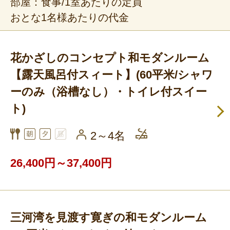
部屋：食事/1室あたりの定員
おとな1名様あたりの代金
花かざしのコンセプト和モダンルーム
【露天風呂付スィート】(60平米/シャワ
ーのみ（浴槽なし）・トイレ付スイー
ト)
2～4名
26,400円～37,400円
三河湾を見渡す寛ぎの和モダンルーム