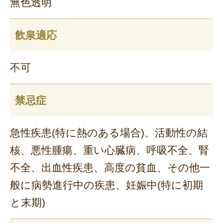
無色透明
飲泉適応
不可
禁忌症
急性疾患(特に熱のある場合)、活動性の結
核、悪性腫瘍、重い心臓病、呼吸不全、腎
不全、出血性疾患、高度の貧血、その他一
般に病勢進行中の疾患、妊娠中(特に初期
と末期)