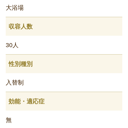
大浴場
収容人数
30人
性別種別
入替制
効能・適応症
無