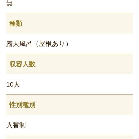
無
種類
露天風呂（屋根あり）
収容人数
10人
性別種別
入替制